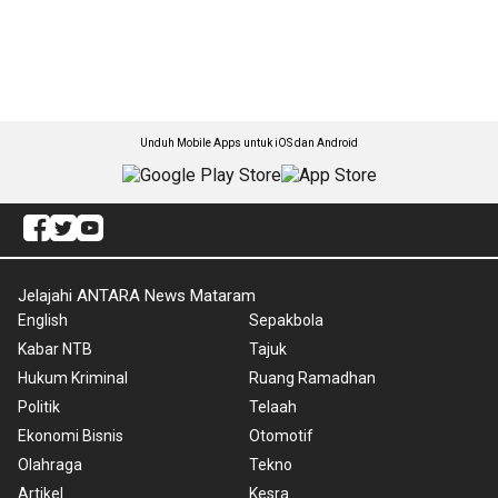
Unduh Mobile Apps untuk iOS dan Android
Jelajahi ANTARA News Mataram
English
Sepakbola
Kabar NTB
Tajuk
Hukum Kriminal
Ruang Ramadhan
Politik
Telaah
Ekonomi Bisnis
Otomotif
Olahraga
Tekno
Artikel
Kesra