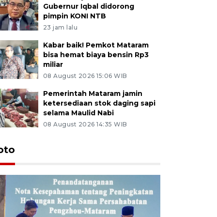
Gubernur Iqbal didorong
pimpin KONI NTB
23 jam lalu
Kabar baik! Pemkot Mataram
bisa hemat biaya bensin Rp3
miliar
08 August 2026 15:06 WIB
Pemerintah Mataram jamin
ketersediaan stok daging sapi
selama Maulid Nabi
08 August 2026 14:35 WIB
oto