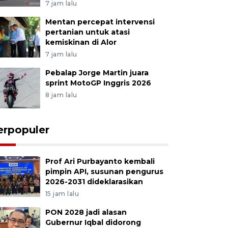
7 jam lalu
Mentan percepat intervensi
pertanian untuk atasi
kemiskinan di Alor
7 jam lalu
Pebalap Jorge Martin juara
sprint MotoGP Inggris 2026
8 jam lalu
erpopuler
Prof Ari Purbayanto kembali
pimpin API, susunan pengurus
2026-2031 dideklarasikan
15 jam lalu
PON 2028 jadi alasan
Gubernur Iqbal didorong