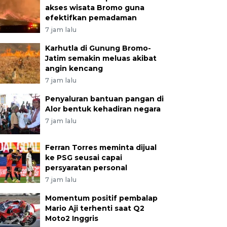
akses wisata Bromo guna
efektifkan pemadaman
7 jam lalu
Karhutla di Gunung Bromo-
Jatim semakin meluas akibat
angin kencang
7 jam lalu
Penyaluran bantuan pangan di
Alor bentuk kehadiran negara
7 jam lalu
Ferran Torres meminta dijual
ke PSG seusai capai
persyaratan personal
7 jam lalu
Momentum positif pembalap
Mario Aji terhenti saat Q2
Moto2 Inggris