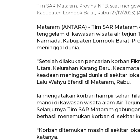
Tim SAR Mataram, Provinsi NTB, saat mengevak
Kabupaten Lombok Barat, Rabu (27/12/2023
Mataram (ANTARA) - Tim SAR Mataram 
tenggelam di kawasan wisata air terjun
Narmada, Kabupaten Lombok Barat, Pro
meninggal dunia.
"Setelah dilakukan pencarian korban Fik
Utara, Kelurahan Karang Baru, Kecamat
keadaan meninggal dunia di sekitar lok
Lalu Wahyu Efendi di Mataram, Rabu.
Ia mengatakan korban hampir sehari hila
mandi di kawasan wisata alam Air Terjun
Selanjutnya Tim SAR Mataram gabungan 
berhasil menemukan korban di sekitar ke
"Korban ditemukan masih di sekitar lok
katanya.