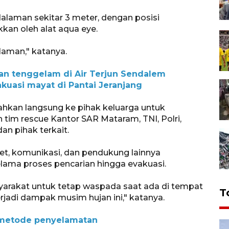
laman sekitar 3 meter, dengan posisi
kan oleh alat aqua eye.
laman," katanya.
an tenggelam di Air Terjun Sendalem
uasi mayat di Pantai Jeranjang
rahkan langsung ke pihak keluarga untuk
tim rescue Kantor SAR Mataram, TNI, Polri,
an pihak terkait.
cket, komunikasi, dan pendukung lainnya
lama proses pencarian hingga evakuasi.
yarakat untuk tetap waspada saat ada di tempat
T
rjadi dampak musim hujan ini," katanya.
 metode penyelamatan