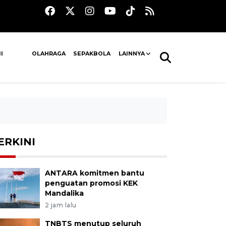
I
OLAHRAGA
SEPAKBOLA
LAINNYA
ERKINI
ANTARA komitmen bantu
penguatan promosi KEK
Mandalika
2 jam lalu
TNBTS menutup seluruh