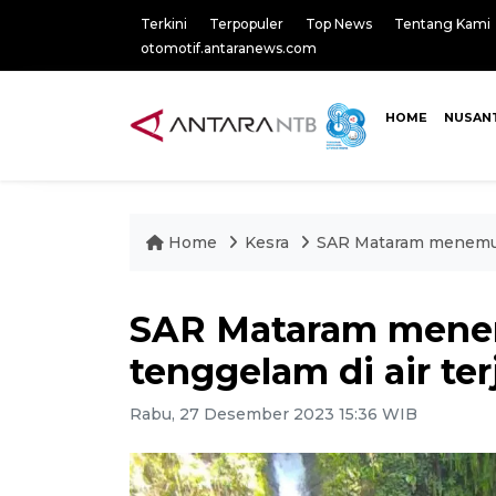
Terkini
Terpopuler
Top News
Tentang Kami
otomotif.antaranews.com
HOME
NUSAN
Home
Kesra
SAR Mataram menemuka
SAR Mataram mene
tenggelam di air te
Rabu, 27 Desember 2023 15:36 WIB