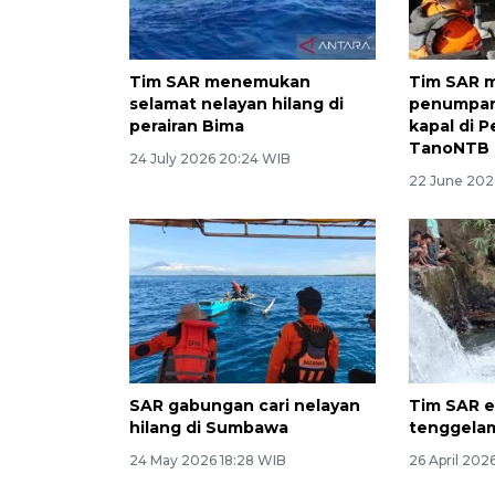
Tim SAR menemukan
Tim SAR 
selamat nelayan hilang di
penumpan
perairan Bima
kapal di P
TanoNTB
24 July 2026 20:24 WIB
22 June 202
SAR gabungan cari nelayan
Tim SAR e
hilang di Sumbawa
tenggelam
24 May 2026 18:28 WIB
26 April 202