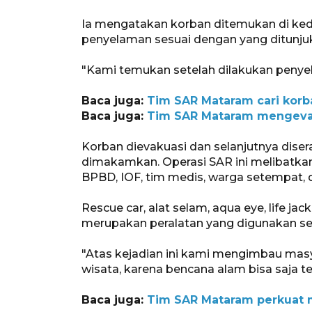
Ia mengatakan korban ditemukan di keda
penyelaman sesuai dengan yang ditunjuk
"Kami temukan setelah dilakukan penye
Baca juga:
Tim SAR Mataram cari korb
Baca juga:
Tim SAR Mataram mengevak
Korban dievakuasi dan selanjutnya dise
dimakamkan. Operasi SAR ini melibatkan 
BPBD, IOF, tim medis, warga setempat, d
Rescue car, alat selam, aqua eye, life ja
merupakan peralatan yang digunakan se
"Atas kejadian ini kami mengimbau mas
wisata, karena bencana alam bisa saja te
Baca juga:
Tim SAR Mataram perkuat