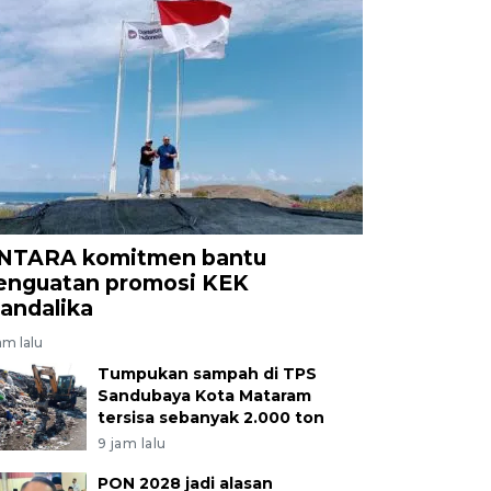
NTARA komitmen bantu
enguatan promosi KEK
andalika
am lalu
Tumpukan sampah di TPS
Sandubaya Kota Mataram
tersisa sebanyak 2.000 ton
9 jam lalu
PON 2028 jadi alasan