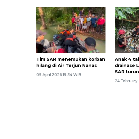
Tim SAR menemukan korban
Anak 4 ta
hilang di Air Terjun Nanas
drainase 
SAR turun
09 April 2026 19:34 WIB
24 February