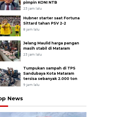
pimpin KONI NTB
23 jam lalu
Hubner starter saat Fortuna
Sittard tahan PSV 2-2
8 jam lalu
Jelang Maulid harga pangan
masih stabil di Mataram
23 jam lalu
Tumpukan sampah di TPS
Sandubaya Kota Mataram
tersisa sebanyak 2.000 ton
9 jam lalu
op News