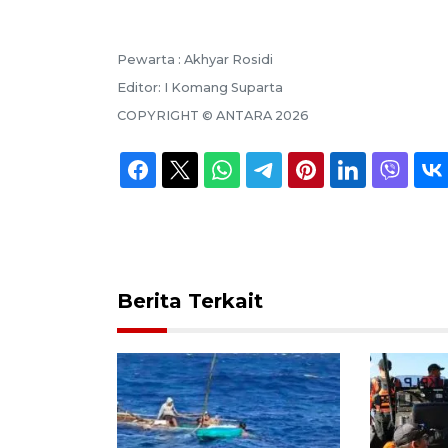
Pewarta :
Akhyar Rosidi
Editor:
I Komang Suparta
COPYRIGHT ©
ANTARA
2026
Berita Terkait