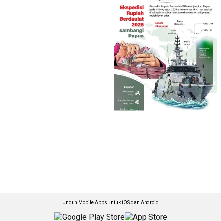
Unduh Mobile Apps untuk iOS dan Android