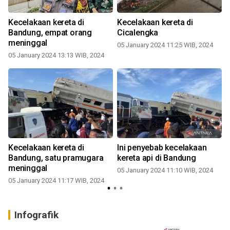
Kecelakaan kereta di
Kecelakaan kereta di
Bandung, empat orang
Cicalengka
k
meninggal
05 January 2024 11:25 WIB, 2024
05 January 2024 13:13 WIB, 2024
Kecelakaan kereta di
Ini penyebab kecelakaan
Bandung, satu pramugara
kereta api di Bandung
meninggal
05 January 2024 11:10 WIB, 2024
05 January 2024 11:17 WIB, 2024
0
Infografik