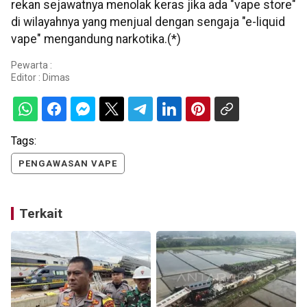
rekan sejawatnya menolak keras jika ada "vape store"
di wilayahnya yang menjual dengan sengaja "e-liquid
vape" mengandung narkotika.(*)
Pewarta :
Editor :
Dimas
Tags:
PENGAWASAN VAPE
Terkait