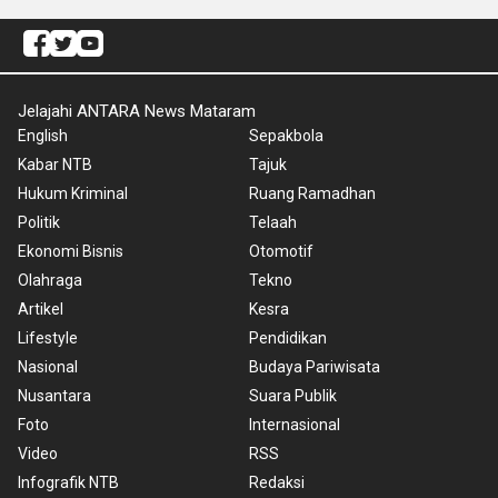
Jelajahi ANTARA News Mataram
English
Sepakbola
Kabar NTB
Tajuk
Hukum Kriminal
Ruang Ramadhan
Politik
Telaah
Ekonomi Bisnis
Otomotif
Olahraga
Tekno
Artikel
Kesra
Lifestyle
Pendidikan
Nasional
Budaya Pariwisata
Nusantara
Suara Publik
Foto
Internasional
Video
RSS
Infografik NTB
Redaksi