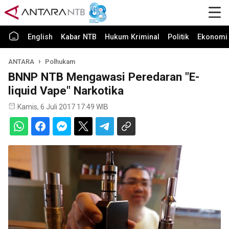
English
Kabar NTB
Hukum Kriminal
Politik
Ekonomi 
ANTARA
Polhukam
BNNP NTB Mengawasi Peredaran "E-
liquid Vape" Narkotika
Kamis, 6 Juli 2017 17:49 WIB