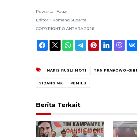
Pewarta :
Fauzi
Editor:
I Komang Suparta
COPYRIGHT ©
ANTARA
2026
HARIS RUSLI MOTI
TKN PRABOWO-GIB
SIDANG MK
PEMILU
Berita Terkait