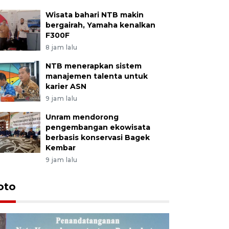
Wisata bahari NTB makin
bergairah, Yamaha kenalkan
F300F
8 jam lalu
NTB menerapkan sistem
manajemen talenta untuk
karier ASN
9 jam lalu
Unram mendorong
pengembangan ekowisata
berbasis konservasi Bagek
Kembar
9 jam lalu
oto