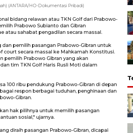
ngah) (ANTARA/HO-Dokumentasi Pribadi)
nal bidang relawan atau TKN Golf dari Prabowo-
milih Prabowo Subianto dan Gibran
e atau sahabat pengadilan secara massal.
 dan pemilih pasangan Prabowo-Gibran untuk
of court secara massal ke Mahkamah Konstitusi.
dan pemilih Prabowo Gibran yang akan
an tim TKN Golf Haris Rusli Moti dalam
T
masa 100 ribu pendukung Prabowo-Gibran di depan
ebagai respon berbagai tuduhan, penghinaan dan
bowo-Gibran.
kan hak pilihnya untuk memilih pasangan
tuan sosial," ujarnya.
yang diraih pasangan Prabowo-Gibran, dicapai