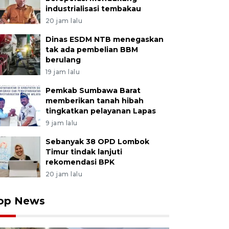
industrialisasi tembakau
20 jam lalu
Dinas ESDM NTB menegaskan
tak ada pembelian BBM
berulang
19 jam lalu
Pemkab Sumbawa Barat
memberikan tanah hibah
tingkatkan pelayanan Lapas
9 jam lalu
Sebanyak 38 OPD Lombok
Timur tindak lanjuti
rekomendasi BPK
20 jam lalu
op News