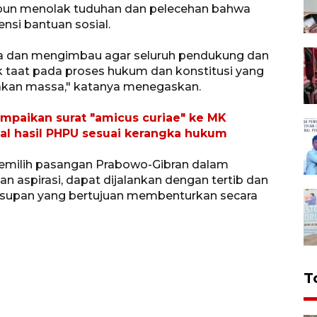
 pun menolak tuduhan dan pelecehan bahwa
nsi bantuan sosial.
a dan mengimbau agar seluruh pendukung dan
 taat pada proses hukum dan konstitusi yang
akan massa," katanya menegaskan.
mpaikan surat "amicus curiae" ke MK
oal hasil PHPU sesuai kerangka hukum
emilih pasangan Prabowo-Gibran dalam
aspirasi, dapat dijalankan dengan tertib dan
supan yang bertujuan membenturkan secara
T