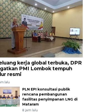
eluang kerja global terbuka, DPR
ngatkan PMI Lombok tempuh
alur resmi
am lalu
PLN EPI konsultasi publik
rencana pembangunan
fasilitas penyimpanan LNG di
Mataram
8 jam lalu