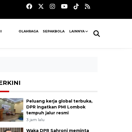
I
OLAHRAGA
SEPAKBOLA
LAINNYA
ERKINI
Peluang kerja global terbuka,
DPR ingatkan PMI Lombok
tempuh jalur resmi
3 jam lalu
Waka DPR Sahroni meminta