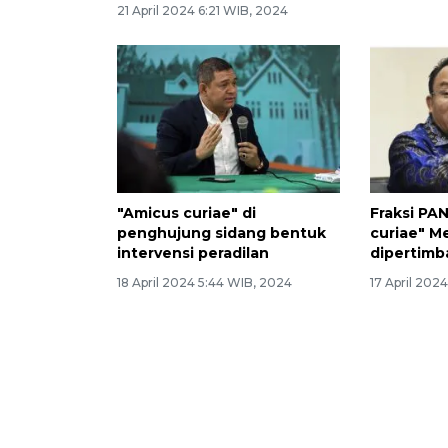
21 April 2024 6:21 WIB, 2024
"Amicus curiae" di
Fraksi PA
penghujung sidang bentuk
curiae" M
intervensi peradilan
dipertim
18 April 2024 5:44 WIB, 2024
17 April 202