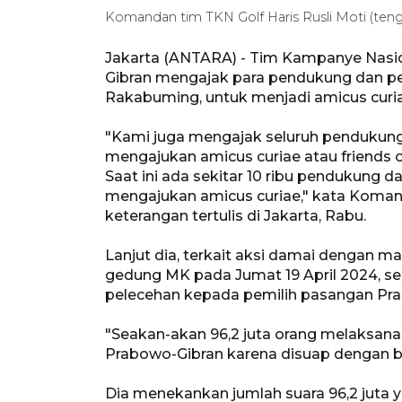
Komandan tim TKN Golf Haris Rusli Moti (te
Jakarta (ANTARA) - Tim Kampanye Nasio
Gibran mengajak para pendukung dan pe
Rakabuming, untuk menjadi amicus curia
"Kami juga mengajak seluruh pendukung
mengajukan amicus curiae atau friends 
Saat ini ada sekitar 10 ribu pendukung 
mengajukan amicus curiae," kata Komand
keterangan tertulis di Jakarta, Rabu.
Lanjut dia, terkait aksi damai dengan 
gedung MK pada Jumat 19 April 2024, s
pelecehan kepada pemilih pasangan Pra
"Seakan-akan 96,2 juta orang melaksana
Prabowo-Gibran karena disuap dengan ban
Dia menekankan jumlah suara 96,2 juta 