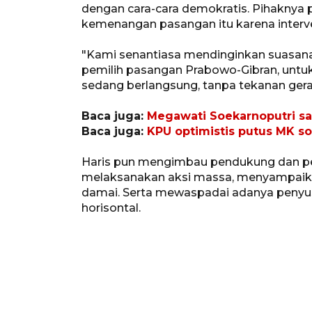
dengan cara-cara demokratis. Pihaknya
kemenangan pasangan itu karena interve
"Kami senantiasa mendinginkan suasan
pemilih pasangan Prabowo-Gibran, untuk
sedang berlangsung, tanpa tekanan ger
Baca juga:
Megawati Soekarnoputri sa
Baca juga:
KPU optimistis putus MK s
Haris pun mengimbau pendukung dan p
melaksanakan aksi massa, menyampaikan 
damai. Serta mewaspadai adanya penyu
horisontal.