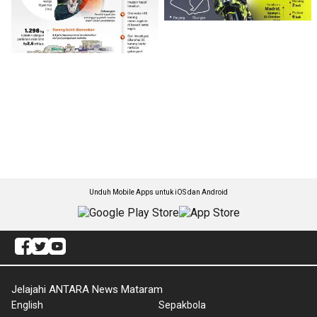
Unduh Mobile Apps untuk iOS dan Android
Jelajahi ANTARA News Mataram
English
Sepakbola