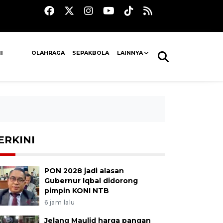
I
OLAHRAGA
SEPAKBOLA
LAINNYA
ERKINI
PON 2028 jadi alasan
Gubernur Iqbal didorong
pimpin KONI NTB
6 jam lalu
Jelang Maulid harga pangan