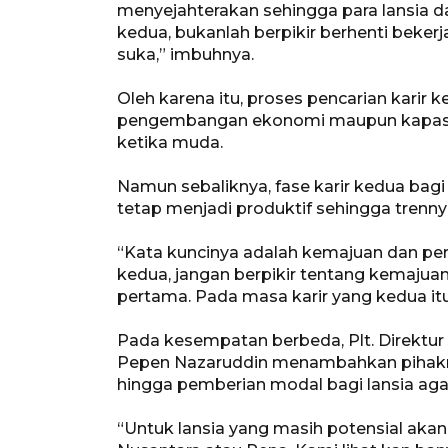
menyejahterakan sehingga para lansia da
kedua, bukanlah berpikir berhenti beker
suka,” imbuhnya.
Oleh karena itu, proses pencarian karir
pengembangan ekonomi maupun kapasita
ketika muda.
Namun sebaliknya, fase karir kedua bagi
tetap menjadi produktif sehingga trenn
“Kata kuncinya adalah kemajuan dan per
kedua, jangan berpikir tentang kemajua
pertama. Pada masa karir yang kedua itu
Pada kesempatan berbeda, Plt. Direktur 
Pepen Nazaruddin menambahkan pihakny
hingga pemberian modal bagi lansia aga
“Untuk lansia yang masih potensial aka