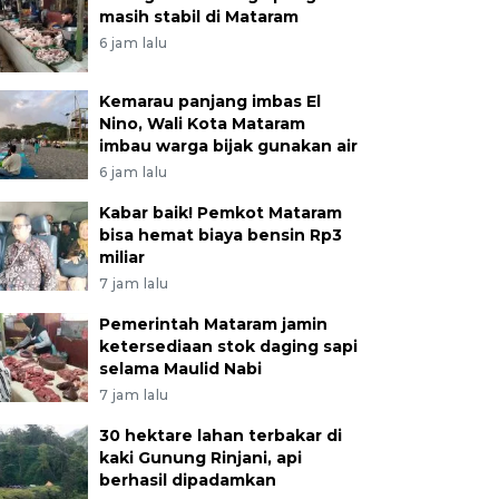
masih stabil di Mataram
6 jam lalu
Kemarau panjang imbas El
Nino, Wali Kota Mataram
imbau warga bijak gunakan air
6 jam lalu
Kabar baik! Pemkot Mataram
bisa hemat biaya bensin Rp3
miliar
7 jam lalu
Pemerintah Mataram jamin
ketersediaan stok daging sapi
selama Maulid Nabi
7 jam lalu
30 hektare lahan terbakar di
kaki Gunung Rinjani, api
berhasil dipadamkan