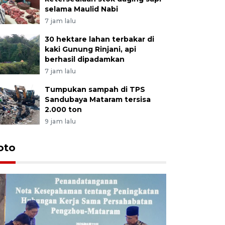
selama Maulid Nabi
7 jam lalu
30 hektare lahan terbakar di
kaki Gunung Rinjani, api
berhasil dipadamkan
7 jam lalu
Tumpukan sampah di TPS
Sandubaya Mataram tersisa
2.000 ton
9 jam lalu
oto