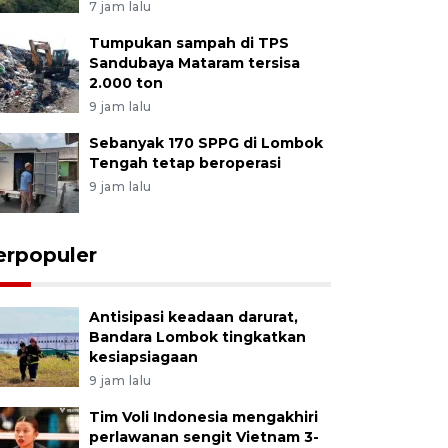
7 jam lalu
Tumpukan sampah di TPS
Sandubaya Mataram tersisa
2.000 ton
9 jam lalu
Sebanyak 170 SPPG di Lombok
Tengah tetap beroperasi
9 jam lalu
erpopuler
Antisipasi keadaan darurat,
Bandara Lombok tingkatkan
kesiapsiagaan
9 jam lalu
Tim Voli Indonesia mengakhiri
perlawanan sengit Vietnam 3-