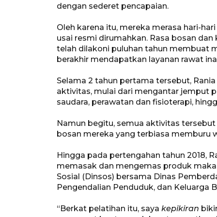
dengan sederet pencapaian.
Oleh karena itu, mereka merasa hari-har
usai resmi dirumahkan. Rasa bosan dan k
telah dilakoni puluhan tahun membuat 
berakhir mendapatkan layanan rawat inap
Selama 2 tahun pertama tersebut, Rania
aktivitas, mulai dari mengantar jemput 
saudara, perawatan dan fisioterapi, hing
Namun begitu, semua aktivitas tersebut
bosan mereka yang terbiasa memburu wa
Hingga pada pertengahan tahun 2018, Ra
memasak dan mengemas produk makanan
Sosial (Dinsos) bersama Dinas Pemberd
Pengendalian Penduduk, dan Keluarga 
“Berkat pelatihan itu, saya
kepikiran
biki