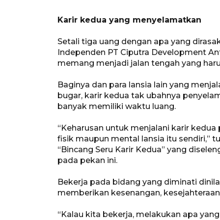
Karir kedua yang menyelamatkan
Setali tiga uang dengan apa yang dirasa
Independen PT Ciputra Development Ant
memang menjadi jalan tengah yang harus
Baginya dan para lansia lain yang menj
bugar, karir kedua tak ubahnya penyelama
banyak memiliki waktu luang.
“Keharusan untuk menjalani karir kedu
fisik maupun mental lansia itu sendiri,” 
“Bincang Seru Karir Kedua” yang diselen
pada pekan ini.
Bekerja pada bidang yang diminati dinil
memberikan kesenangan, kesejahteraan, s
“Kalau kita bekerja, melakukan apa yang