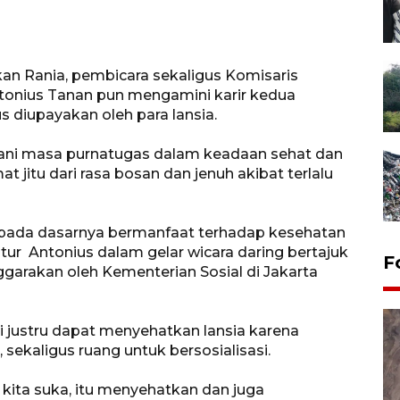
kan Rania, pembicara sekaligus Komisaris
onius Tanan pun mengamini karir kedua
 diupayakan oleh para lansia.
alani masa purnatugas dalam keadaan sehat dan
t jitu dari rasa bosan dan jenuh akibat terlalu
a pada dasarnya bermanfaat terhadap kesehatan
tutur Antonius dalam gelar wicara daring bertajuk
F
ggarakan oleh Kementerian Sosial di Jakarta
ai justru dapat menyehatkan lansia karena
ekaligus ruang untuk bersosialisasi.
 kita suka, itu menyehatkan dan juga