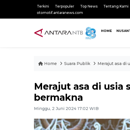
Terkini
Terpopuler
Top News
Tentang Kami
otomotif.antaranews.com
HOME
NUSAN
Home
Suara Publik
Merajut asa di 
Merajut asa di usia 
bermakna
Minggu, 2 Juni 2024 17:02 WIB