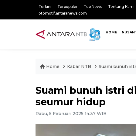
Terkini
Terpopuler
Top News
Tentang Kami
otomotif.antaranews.com
HOME
NUSAN
Home
Kabar NTB
Suami bunuh ist
Suami bunuh istri 
seumur hidup
Rabu, 5 Februari 2025 14:37 WIB