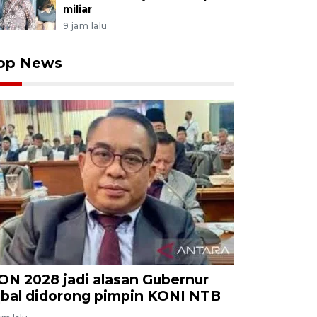
miliar
9 jam lalu
op News
ON 2028 jadi alasan Gubernur
qbal didorong pimpin KONI NTB