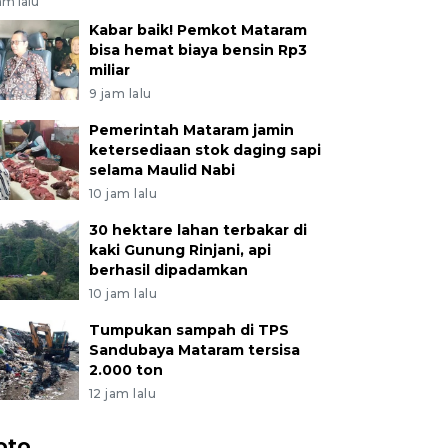
am lalu
Kabar baik! Pemkot Mataram
bisa hemat biaya bensin Rp3
miliar
9 jam lalu
Pemerintah Mataram jamin
ketersediaan stok daging sapi
selama Maulid Nabi
10 jam lalu
30 hektare lahan terbakar di
kaki Gunung Rinjani, api
berhasil dipadamkan
10 jam lalu
Tumpukan sampah di TPS
Sandubaya Mataram tersisa
2.000 ton
12 jam lalu
oto