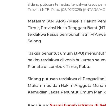
Sidang putusan terhadap terdakwa kasus pem
Provinsi NTB, Rabu (05/02/2025) (ANTARA/HO
Mataram (ANTARA) - Majelis Hakim Pen
Timur, Provinsi Nusa Tenggara Barat (N
terdakwa kasus pembunuh istri, M Anwa
Selong.
"Jaksa penuntut umum (JPU) menuntut t
hakim terdakwa di vonis hukuman seumur 
Pranata di Lombok Timur, Rabu.
Sidang putusan terdakwa di Pengadilan N
Muhammad dan Hakim Anggota Muhamm
Kemudian Jaksa Penuntut Umum Manik 
Baca juga:
Suami bunuh istrinya di Sel