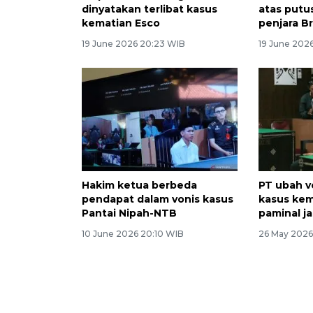
dinyatakan terlibat kasus
atas putu
kematian Esco
penjara Br
19 June 2026 20:23 WIB
19 June 202
Hakim ketua berbeda
PT ubah v
pendapat dalam vonis kasus
kasus kem
Pantai Nipah-NTB
paminal ja
10 June 2026 20:10 WIB
26 May 2026