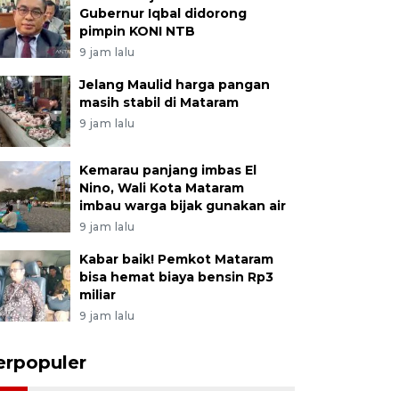
Gubernur Iqbal didorong
pimpin KONI NTB
9 jam lalu
Jelang Maulid harga pangan
masih stabil di Mataram
9 jam lalu
Kemarau panjang imbas El
Nino, Wali Kota Mataram
imbau warga bijak gunakan air
9 jam lalu
Kabar baik! Pemkot Mataram
bisa hemat biaya bensin Rp3
miliar
9 jam lalu
erpopuler