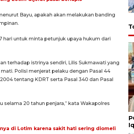
, menurut Bayu, apakah akan melakukan banding
impinan.
T
 hari untuk minta petunjuk upaya hukum dari
terhadap istrinya sendiri, Lilis Sukmawati yang
mati. Polisi menjerat pelaku dengan Pasal 44
2004 tentang KDRT serta Pasal 340 dan Pasal
u selama 20 tahun penjara,” kata Wakapolres
P
I
inya di Lotim karena sakit hati sering diomeli