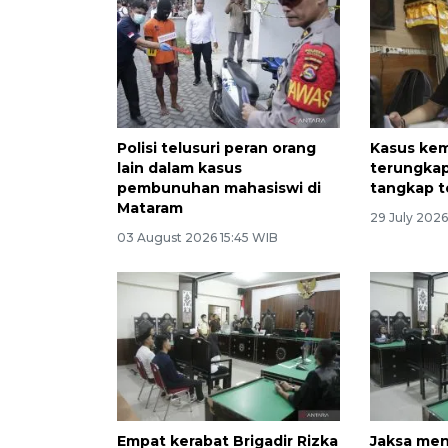
Polisi telusuri peran orang
Kasus kem
lain dalam kasus
terungkap
pembunuhan mahasiswi di
tangkap t
Mataram
29 July 202
03 August 2026 15:45 WIB
Empat kerabat Brigadir Rizka
Jaksa me