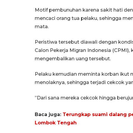
Motif pembunuhan karena sakit hati de
mencaci orang tua pelaku, sehingga me
mata.
Peristiwa tersebut diawali dengan kond
Calon Pekerja Migran Indonesia (CPMI),
mengembalikan uang tersebut.
Pelaku kemudian meminta korban ikut 
menolaknya, sehingga terjadi cekcok ya
”Dari sana mereka cekcok hingga beruj
Baca juga:
Terungkap suami dalang pe
Lombok Tengah