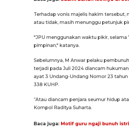
Terhadap vonis majelis hakim tersebut
atau tidak, masih menunggu petunjuk p
"JPU menggunakan waktu pikir, selama 7
pimpinan," katanya.
Sebelumnya, M Anwar pelaku pembunuhan 
terjadi pada Juli 2024 diancam hukuman 
ayat 3 Undang-Undang Nomor 23 tahun 
338 KUHP.
”Atau diancam penjara seumur hidup ata
Kompol Raditya Suharta.
Baca juga:
Motif guru ngaji bunuh istr