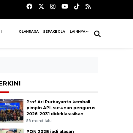
I
OLAHRAGA
SEPAKBOLA
LAINNYA
ERKINI
Prof Ari Purbayanto kembali
pimpin API, susunan pengurus
2026-2031 dideklarasikan
58 menit lalu
PON 2028 jadi alasan