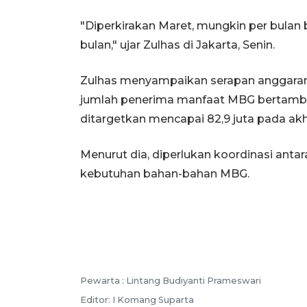
"Diperkirakan Maret, mungkin per bulan 
bulan," ujar Zulhas di Jakarta, Senin.
Zulhas menyampaikan serapan anggaran 
jumlah penerima manfaat MBG bertamba
ditargetkan mencapai 82,9 juta pada akh
Menurut dia, diperlukan koordinasi ant
kebutuhan bahan-bahan MBG.
Pewarta :
Lintang Budiyanti Prameswari
Editor:
I Komang Suparta