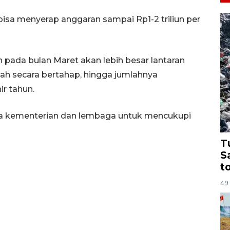
bisa menyerap anggaran sampai Rp1-2 triliun per
pada bulan Maret akan lebih besar lantaran
h secara bertahap, hingga jumlahnya
ir tahun.
ara kementerian dan lembaga untuk mencukupi
T
S
t
49 