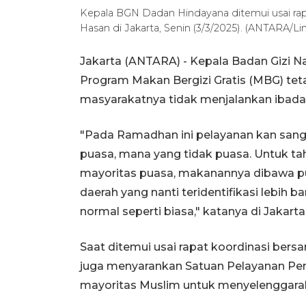
Kepala BGN Dadan Hindayana ditemui usai rap
Hasan di Jakarta, Senin (3/3/2025). (ANTARA/L
Jakarta (ANTARA) - Kepala Badan Gizi 
Program Makan Bergizi Gratis (MBG) tet
masyarakatnya tidak menjalankan ibad
"Pada Ramadhan ini pelayanan kan sang
puasa, mana yang tidak puasa. Untuk ta
mayoritas puasa, makanannya dibawa pu
daerah yang nanti teridentifikasi lebih 
normal seperti biasa," katanya di Jakarta,
Saat ditemui usai rapat koordinasi ber
juga menyarankan Satuan Pelayanan Pem
mayoritas Muslim untuk menyelenggarak