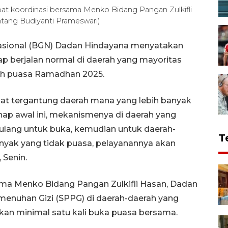
at koordinasi bersama Menko Bidang Pangan Zulkifli
intang Budiyanti Prameswari)
Nasional (BGN) Dadan Hindayana menyatakan
ap berjalan normal di daerah yang mayoritas
ah puasa Ramadhan 2025.
at tergantung daerah mana yang lebih banyak
hap awal ini, mekanismenya di daerah yang
lang untuk buka, kemudian untuk daerah-
T
banyak yang tidak puasa, pelayanannya akan
 Senin.
sama Menko Bidang Pangan Zulkifli Hasan, Dadan
enuhan Gizi (SPPG) di daerah-daerah yang
an minimal satu kali buka puasa bersama.