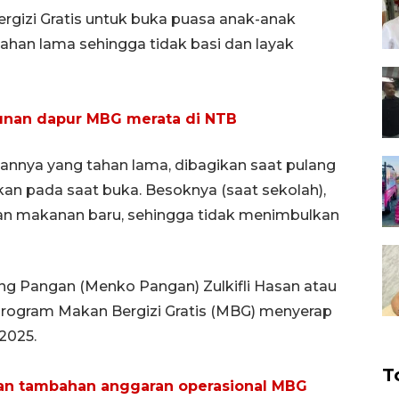
gizi Gratis untuk buka puasa anak-anak
ahan lama sehingga tidak basi dan layak
unan dapur MBG merata di NTB
annya yang tahan lama, dibagikan saat pulang
an pada saat buka. Besoknya (saat sekolah),
gan makanan baru, sehingga tidak menimbulkan
ang Pangan (Menko Pangan) Zulkifli Hasan atau
rogram Makan Bergizi Gratis (MBG) menyerap
2025.
T
an tambahan anggaran operasional MBG