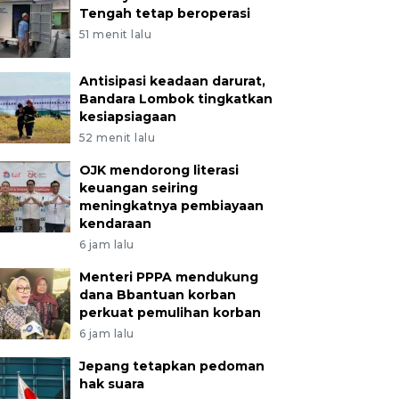
Tengah tetap beroperasi
51 menit lalu
Antisipasi keadaan darurat,
Bandara Lombok tingkatkan
kesiapsiagaan
52 menit lalu
OJK mendorong literasi
keuangan seiring
meningkatnya pembiayaan
kendaraan
6 jam lalu
Menteri PPPA mendukung
dana Bbantuan korban
perkuat pemulihan korban
6 jam lalu
Jepang tetapkan pedoman
hak suara