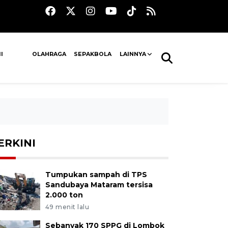
I
OLAHRAGA
SEPAKBOLA
LAINNYA
ERKINI
Tumpukan sampah di TPS
Sandubaya Mataram tersisa
2.000 ton
49 menit lalu
Sebanyak 170 SPPG di Lombok