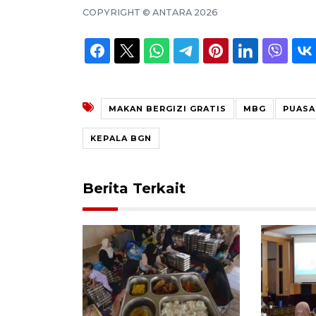
COPYRIGHT ©
ANTARA
2026
MAKAN BERGIZI GRATIS
MBG
PUASA
KEPALA BGN
Berita Terkait