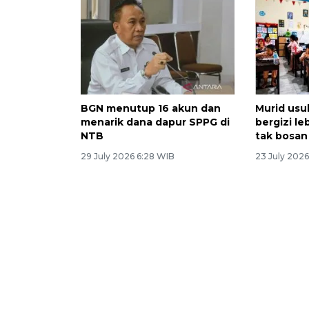
BGN menutup 16 akun dan
Murid us
menarik dana dapur SPPG di
bergizi l
NTB
tak bosan
29 July 2026 6:28 WIB
23 July 2026