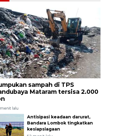
umpukan sampah di TPS
andubaya Mataram tersisa 2.000
on
menit lalu
Antisipasi keadaan darurat,
Bandara Lombok tingkatkan
kesiapsiagaan