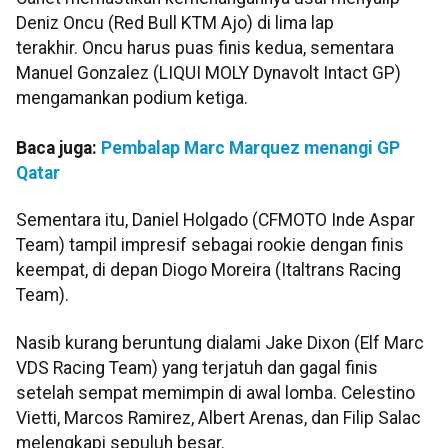
Deniz Oncu (Red Bull KTM Ajo) di lima lap
terakhir. Oncu harus puas finis kedua, sementara
Manuel Gonzalez (LIQUI MOLY Dynavolt Intact GP)
mengamankan podium ketiga.
Baca juga:
Pembalap Marc Marquez menangi GP
Qatar
Sementara itu, Daniel Holgado (CFMOTO Inde Aspar
Team) tampil impresif sebagai rookie dengan finis
keempat, di depan Diogo Moreira (Italtrans Racing
Team).
Nasib kurang beruntung dialami Jake Dixon (Elf Marc
VDS Racing Team) yang terjatuh dan gagal finis
setelah sempat memimpin di awal lomba. Celestino
Vietti, Marcos Ramirez, Albert Arenas, dan Filip Salac
melengkapi sepuluh besar.