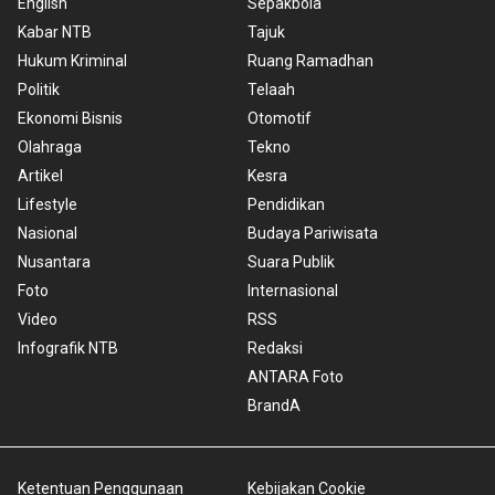
English
Sepakbola
Kabar NTB
Tajuk
Hukum Kriminal
Ruang Ramadhan
Politik
Telaah
Ekonomi Bisnis
Otomotif
Olahraga
Tekno
Artikel
Kesra
Lifestyle
Pendidikan
Nasional
Budaya Pariwisata
Nusantara
Suara Publik
Foto
Internasional
Video
RSS
Infografik NTB
Redaksi
ANTARA Foto
BrandA
Ketentuan Penggunaan
Kebijakan Cookie