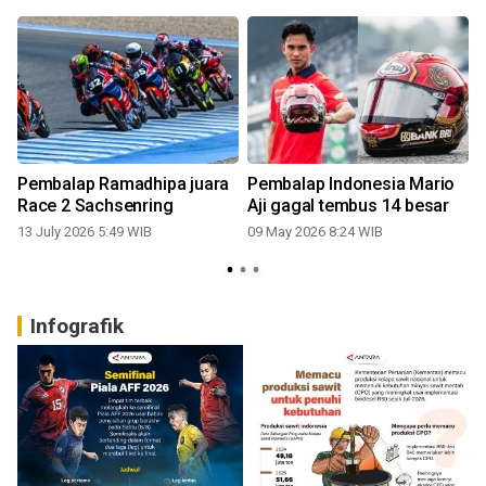
Pembalap Ramadhipa juara
Pembalap Indonesia Mario
Race 2 Sachsenring
Aji gagal tembus 14 besar
13 July 2026 5:49 WIB
09 May 2026 8:24 WIB
Infografik