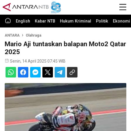
English
Kabar NTB
Hukum Kriminal
Politik
Ekonomi 
ANTARA
Olahraga
Mario Aji tuntaskan balapan Moto2 Qatar
2025
Senin, 14 April 2025 07:45 WIB