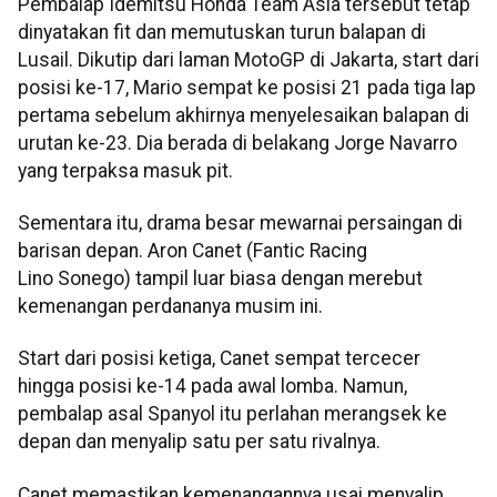
Pembalap Idemitsu Honda Team Asia tersebut tetap
dinyatakan fit dan memutuskan turun balapan di
Lusail. Dikutip dari laman MotoGP di Jakarta, start dari
posisi ke-17, Mario sempat ke posisi 21 pada tiga lap
pertama sebelum akhirnya menyelesaikan balapan di
urutan ke-23. Dia berada di belakang Jorge Navarro
yang terpaksa masuk pit.
Sementara itu, drama besar mewarnai persaingan di
barisan depan. Aron Canet (Fantic Racing
Lino Sonego) tampil luar biasa dengan merebut
kemenangan perdananya musim ini.
Start dari posisi ketiga, Canet sempat tercecer
hingga posisi ke-14 pada awal lomba. Namun,
pembalap asal Spanyol itu perlahan merangsek ke
depan dan menyalip satu per satu rivalnya.
Canet memastikan kemenangannya usai menyalip