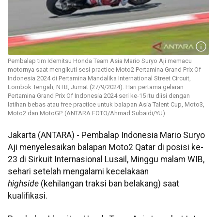
Pembalap tim Idemitsu Honda Team Asia Mario Suryo Aji memacu
motornya saat mengikuti sesi practice Moto2 Pertamina Grand Prix Of
Indonesia 2024 di Pertamina Mandalika International Street Circuit,
Lombok Tengah, NTB, Jumat (27/9/2024). Hari pertama gelaran
Pertamina Grand Prix Of Indonesia 2024 seri ke-15 itu diisi dengan
latihan bebas atau free practice untuk balapan Asia Talent Cup, Moto3,
Moto2 dan MotoGP. (ANTARA FOTO/Ahmad Subaidi/YU)
Jakarta (ANTARA) - Pembalap Indonesia Mario Suryo
Aji menyelesaikan balapan Moto2 Qatar di posisi ke-
23 di Sirkuit Internasional Lusail, Minggu malam WIB,
sehari setelah mengalami kecelakaan
highside
(kehilangan traksi ban belakang) saat
kualifikasi.