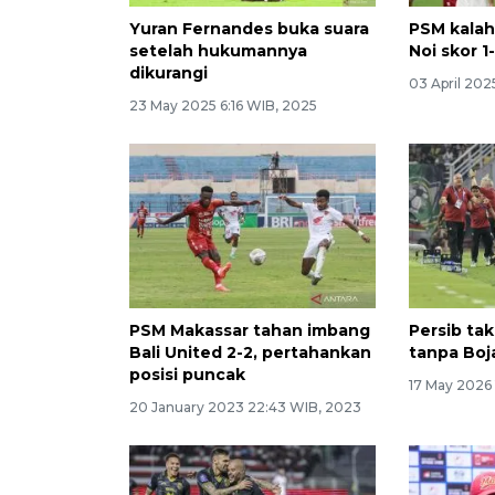
Yuran Fernandes buka suara
PSM kala
setelah hukumannya
Noi skor 1
dikurangi
03 April 202
23 May 2025 6:16 WIB, 2025
PSM Makassar tahan imbang
Persib ta
Bali United 2-2, pertahankan
tanpa Boj
posisi puncak
17 May 2026
20 January 2023 22:43 WIB, 2023