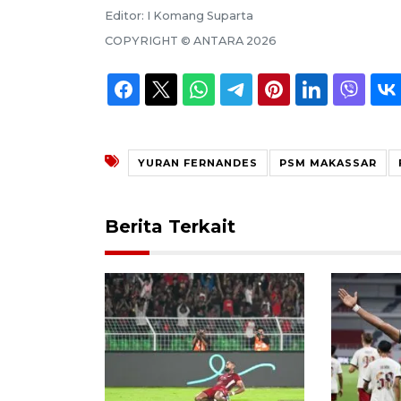
Editor:
I Komang Suparta
COPYRIGHT ©
ANTARA
2026
YURAN FERNANDES
PSM MAKASSAR
Berita Terkait