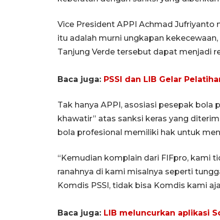
Vice President APPI Achmad Jufriyanto
itu adalah murni ungkapan kekecewaan,
Tanjung Verde tersebut dapat menjadi re
Baca juga:
PSSI dan LIB Gelar Pelatih
Tak hanya APPI, asosiasi pesepak bola p
khawatir” atas sanksi keras yang diteri
bola profesional memiliki hak untuk me
“Kemudian komplain dari FIFpro, kami ti
ranahnya di kami misalnya seperti tungga
Komdis PSSI, tidak bisa Komdis kami ajak
Baca juga:
LIB meluncurkan aplikasi 