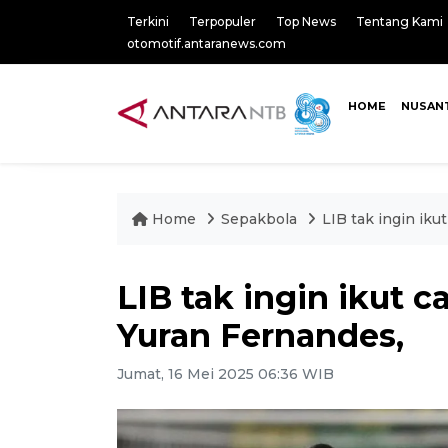
Terkini
Terpopuler
Top News
Tentang Kami
otomotif.antaranews.com
HOME
NUSAN
Home
Sepakbola
LIB tak ingin iku
LIB tak ingin ikut 
Yuran Fernandes,
Jumat, 16 Mei 2025 06:36 WIB