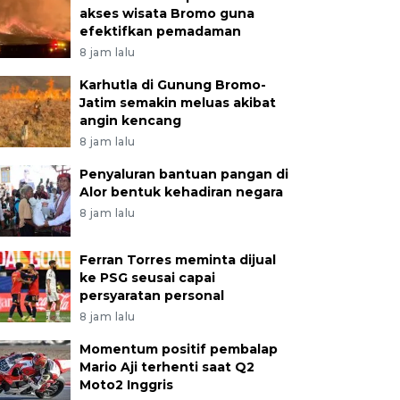
akses wisata Bromo guna
efektifkan pemadaman
8 jam lalu
Karhutla di Gunung Bromo-
Jatim semakin meluas akibat
angin kencang
8 jam lalu
Penyaluran bantuan pangan di
Alor bentuk kehadiran negara
8 jam lalu
Ferran Torres meminta dijual
ke PSG seusai capai
persyaratan personal
8 jam lalu
Momentum positif pembalap
Mario Aji terhenti saat Q2
Moto2 Inggris