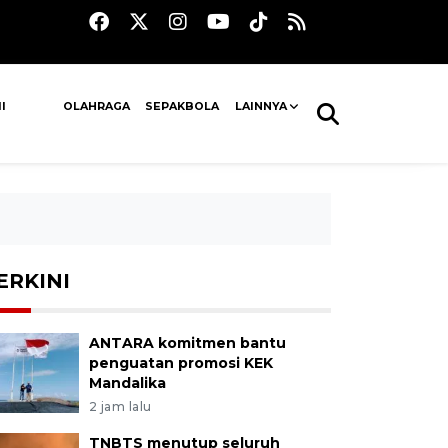
I
OLAHRAGA
SEPAKBOLA
LAINNYA
ERKINI
ANTARA komitmen bantu
penguatan promosi KEK
Mandalika
2 jam lalu
TNBTS menutup seluruh