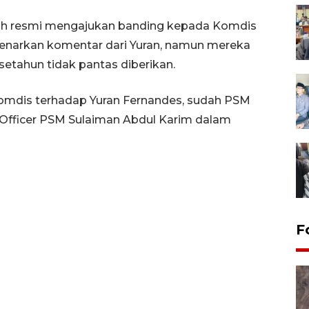
elah resmi mengajukan banding kepada Komdis
enarkan komentar dari Yuran, namun mereka
setahun tidak pantas diberikan.
omdis terhadap Yuran Fernandes, sudah PSM
 Officer PSM Sulaiman Abdul Karim dalam
F