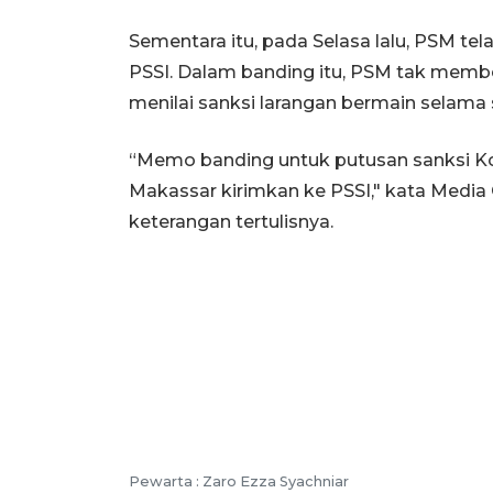
Sementara itu, pada Selasa lalu, PSM t
PSSI. Dalam banding itu, PSM tak memb
menilai sanksi larangan bermain selama 
“Memo banding untuk putusan sanksi K
Makassar kirimkan ke PSSI," kata Media
keterangan tertulisnya.
Pewarta :
Zaro Ezza Syachniar