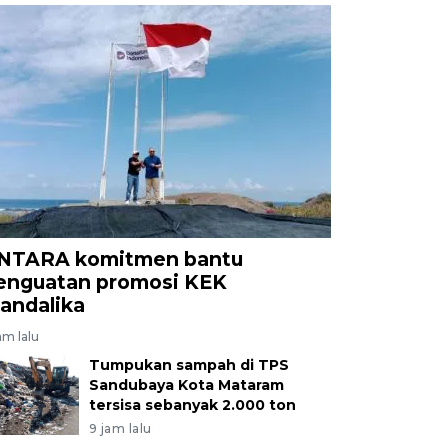
NTARA komitmen bantu
enguatan promosi KEK
andalika
am lalu
Tumpukan sampah di TPS
Sandubaya Kota Mataram
tersisa sebanyak 2.000 ton
9 jam lalu