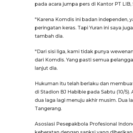
pada acara jumpa pers di Kantor PT LIB, 
"Karena Komdis ini badan independen, ya
peringatan keras. Tapi Yuran ini saya juga
tambah dia.
"Dari sisi liga, kami tidak punya wewen
dari Komdis. Yang pasti semua pelanggar
lanjut dia.
Hukuman itu telah berlaku dan membua
di Stadion BJ Habibie pada Sabtu (10/5)
dua laga lagi menuju akhir musim. Dua l
Tangerang.
Asosiasi Pesepakbola Profesional Indo
keberatan dengan sanksi yang diberikan