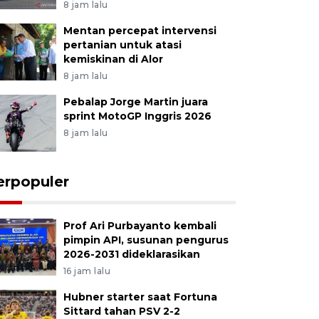
8 jam lalu
Mentan percepat intervensi
pertanian untuk atasi
kemiskinan di Alor
8 jam lalu
Pebalap Jorge Martin juara
sprint MotoGP Inggris 2026
8 jam lalu
erpopuler
Prof Ari Purbayanto kembali
pimpin API, susunan pengurus
2026-2031 dideklarasikan
16 jam lalu
Hubner starter saat Fortuna
Sittard tahan PSV 2-2