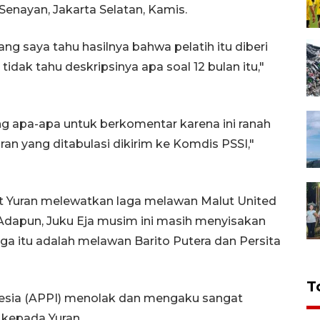
Senayan, Jakarta Selatan, Kamis.
ng saya tahu hasilnya bahwa pelatih itu diberi
 tidak tahu deskripsinya apa soal 12 bulan itu,"
ang apa-apa untuk berkomentar karena ini ranah
an yang ditabulasi dikirim ke Komdis PSSI,"
t Yuran melewatkan laga melawan Malut United
. Adapun, Juku Eja musim ini masih menyisakan
aga itu adalah melawan Barito Putera dan Persita
T
nesia (APPI) menolak dan mengaku sangat
 kepada Yuran.