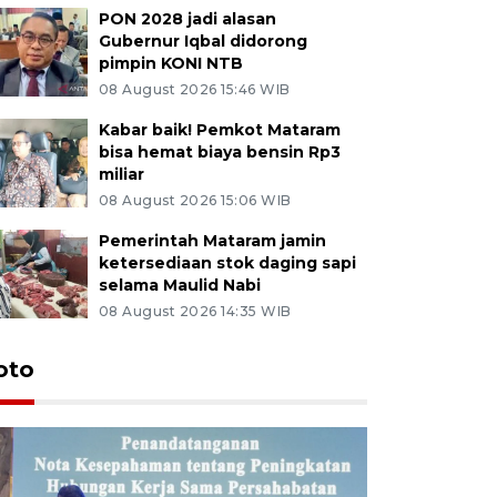
PON 2028 jadi alasan
Gubernur Iqbal didorong
pimpin KONI NTB
08 August 2026 15:46 WIB
Kabar baik! Pemkot Mataram
bisa hemat biaya bensin Rp3
miliar
08 August 2026 15:06 WIB
Pemerintah Mataram jamin
ketersediaan stok daging sapi
selama Maulid Nabi
08 August 2026 14:35 WIB
oto