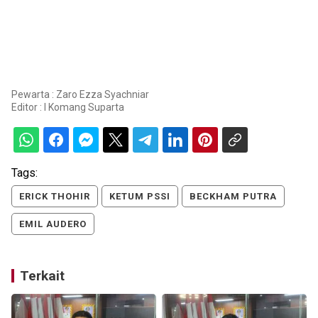
Pewarta : Zaro Ezza Syachniar
Editor :
I Komang Suparta
Tags:
ERICK THOHIR
KETUM PSSI
BECKHAM PUTRA
EMIL AUDERO
Terkait