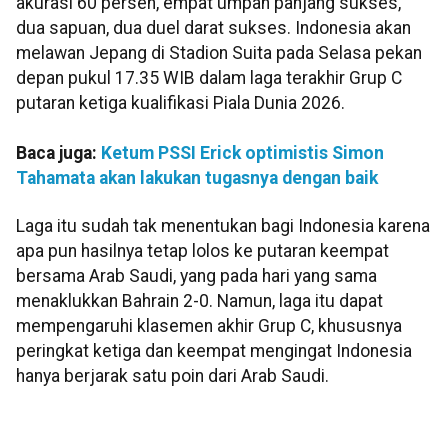
akurasi 60 persen, empat umpan panjang sukses,
dua sapuan, dua duel darat sukses. Indonesia akan
melawan Jepang di Stadion Suita pada Selasa pekan
depan pukul 17.35 WIB dalam laga terakhir Grup C
putaran ketiga kualifikasi Piala Dunia 2026.
Baca juga:
Ketum PSSI Erick optimistis Simon
Tahamata akan lakukan tugasnya dengan baik
Laga itu sudah tak menentukan bagi Indonesia karena
apa pun hasilnya tetap lolos ke putaran keempat
bersama Arab Saudi, yang pada hari yang sama
menaklukkan Bahrain 2-0. Namun, laga itu dapat
mempengaruhi klasemen akhir Grup C, khususnya
peringkat ketiga dan keempat mengingat Indonesia
hanya berjarak satu poin dari Arab Saudi.