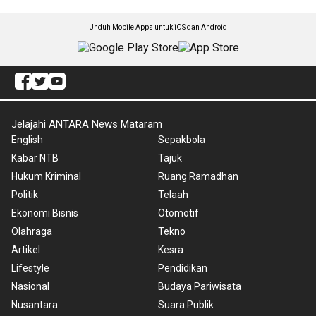
Unduh Mobile Apps untuk iOS dan Android
Jelajahi ANTARA News Mataram
English
Sepakbola
Kabar NTB
Tajuk
Hukum Kriminal
Ruang Ramadhan
Politik
Telaah
Ekonomi Bisnis
Otomotif
Olahraga
Tekno
Artikel
Kesra
Lifestyle
Pendidikan
Nasional
Budaya Pariwisata
Nusantara
Suara Publik