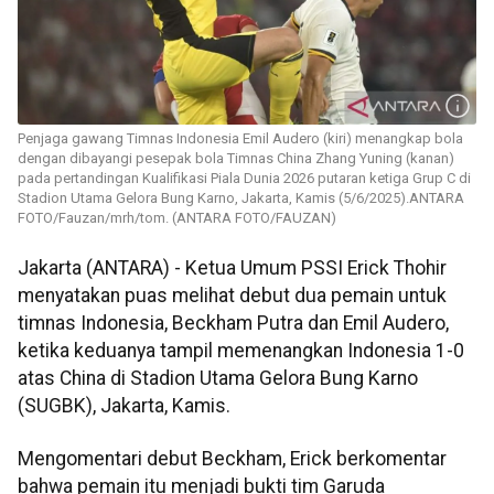
Penjaga gawang Timnas Indonesia Emil Audero (kiri) menangkap bola
dengan dibayangi pesepak bola Timnas China Zhang Yuning (kanan)
pada pertandingan Kualifikasi Piala Dunia 2026 putaran ketiga Grup C di
Stadion Utama Gelora Bung Karno, Jakarta, Kamis (5/6/2025).ANTARA
FOTO/Fauzan/mrh/tom. (ANTARA FOTO/FAUZAN)
Jakarta (ANTARA) - Ketua Umum PSSI Erick Thohir
menyatakan puas melihat debut dua pemain untuk
timnas Indonesia, Beckham Putra dan Emil Audero,
ketika keduanya tampil memenangkan Indonesia 1-0
atas China di Stadion Utama Gelora Bung Karno
(SUGBK), Jakarta, Kamis.
Mengomentari debut Beckham, Erick berkomentar
bahwa pemain itu menjadi bukti tim Garuda