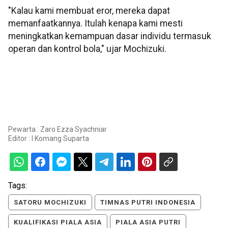
"Kalau kami membuat eror, mereka dapat
memanfaatkannya. Itulah kenapa kami mesti
meningkatkan kemampuan dasar individu termasuk
operan dan kontrol bola," ujar Mochizuki.
Pewarta : Zaro Ezza Syachniar
Editor :
I Komang Suparta
Tags:
SATORU MOCHIZUKI
TIMNAS PUTRI INDONESIA
KUALIFIKASI PIALA ASIA
PIALA ASIA PUTRI