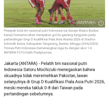
Pesepak bola tim nasional putri Indonesia Isa Guusje Warps (kedua
kanan) bersama rekan merayakan gol ke gawang Kyrgyztan pada
pertandingan Grup D kualifikasi Piala Asia Wanita 2026 di Stadion
Indomilk Arena, Kabupaten Tangerang, Banten, Minggu (29/6/2025).
Timnas Putri Indonesia memenangkan laga itu dengan skor 1-0.
ANTARA FOTO/Galih Pradipta/rwa.
Jakarta (ANTARA) - Pelatih tim nasional putri
Indonesia Satoru Mochizuki menegaskan bahwa
skuadnya tidak meremehkan Pakistan, lawan
selanjutnya di Grup D Kualifikasi Piala Asia Putri 2026,
meski mereka takluk 0-8 dari Taiwan pada
pertandingan sebelumnya.