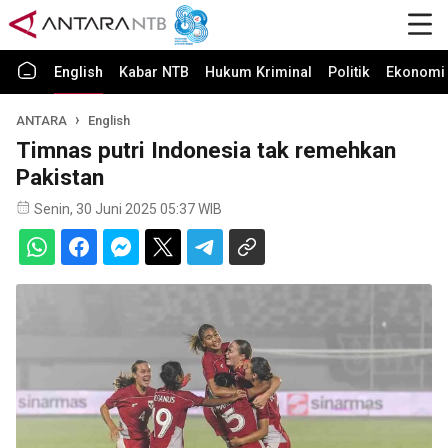
English
Kabar NTB
Hukum Kriminal
Politik
Ekonomi 
ANTARA
English
Timnas putri Indonesia tak remehkan
Pakistan
Senin, 30 Juni 2025 05:37 WIB