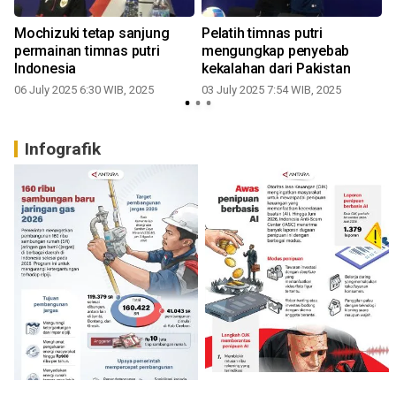
Mochizuki tetap sanjung
Pelatih timnas putri
permainan timnas putri
mengungkap penyebab
Indonesia
kekalahan dari Pakistan
06 July 2025 6:30 WIB, 2025
03 July 2025 7:54 WIB, 2025
0
Infografik