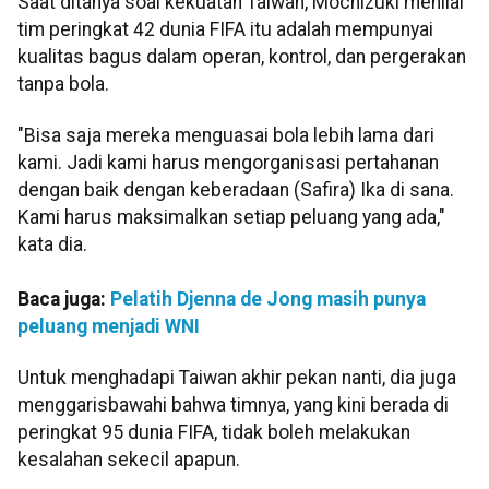
Saat ditanya soal kekuatan Taiwan, Mochizuki menilai
tim peringkat 42 dunia FIFA itu adalah mempunyai
kualitas bagus dalam operan, kontrol, dan pergerakan
tanpa bola.
"Bisa saja mereka menguasai bola lebih lama dari
kami. Jadi kami harus mengorganisasi pertahanan
dengan baik dengan keberadaan (Safira) Ika di sana.
Kami harus maksimalkan setiap peluang yang ada,"
kata dia.
Baca juga:
Pelatih Djenna de Jong masih punya
peluang menjadi WNI
Untuk menghadapi Taiwan akhir pekan nanti, dia juga
menggarisbawahi bahwa timnya, yang kini berada di
peringkat 95 dunia FIFA, tidak boleh melakukan
kesalahan sekecil apapun.