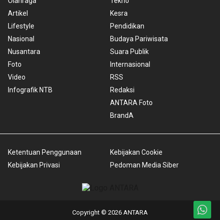
Olahraga
Tekno
Artikel
Kesra
Lifestyle
Pendidikan
Nasional
Budaya Pariwisata
Nusantara
Suara Publik
Foto
Internasional
Video
RSS
Infografik NTB
Redaksi
ANTARA Foto
BrandA
Ketentuan Penggunaan
Kebijakan Cookie
Kebijakan Privasi
Pedoman Media Siber
Copyright © 2026 ANTARA