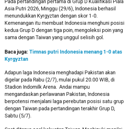
Pada pertandingan pertama di Grup D Kualifikasi Piala
Asia Putri 2026, Minggu (29/6), Indonesia berhasil
menundukkan Kyrgyztan dengan skor 1-0.
Kemenangan itu membuat Indonesia menghuni posisi
kedua Grup D dengan tiga poin, mengoleksi poin yang
sama dengan Taiwan yang unggul selisih gol.
Baca juga:
Timnas putri Indonesia menang 1-0 atas
Kyrgyztan
Adapun laga Indonesia menghadapi Pakistan akan
digelar pada Rabu (2/7), mulai pukul 20.00 WIB, di
Stadion Indomilk Arena. Andai mampu
mengandaskan perlawanan Pakistan, Indonesia
berpotensi menjalani laga perebutan posisi satu grup
dengan Taiwan pada pertandingan terakhir Grup D,
Sabtu (5/7).