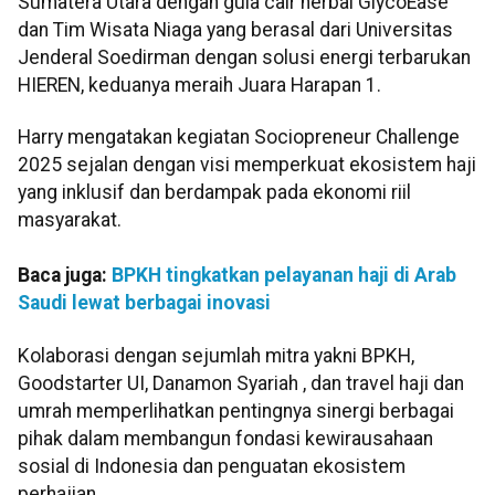
Sumatera Utara dengan gula cair herbal GlycoEase
dan Tim Wisata Niaga yang berasal dari Universitas
Jenderal Soedirman dengan solusi energi terbarukan
HIEREN, keduanya meraih Juara Harapan 1.
Harry mengatakan kegiatan Sociopreneur Challenge
2025 sejalan dengan visi memperkuat ekosistem haji
yang inklusif dan berdampak pada ekonomi riil
masyarakat.
Baca juga:
BPKH tingkatkan pelayanan haji di Arab
Saudi lewat berbagai inovasi
Kolaborasi dengan sejumlah mitra yakni BPKH,
Goodstarter UI, Danamon Syariah , dan travel haji dan
umrah memperlihatkan pentingnya sinergi berbagai
pihak dalam membangun fondasi kewirausahaan
sosial di Indonesia dan penguatan ekosistem
perhajian.