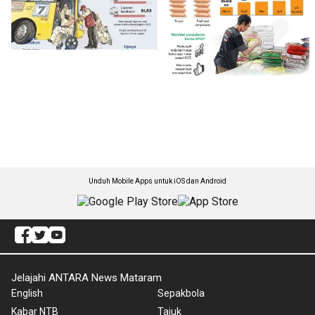
Unduh Mobile Apps untuk iOS dan Android
Jelajahi ANTARA News Mataram
English
Sepakbola
Kabar NTB
Tajuk