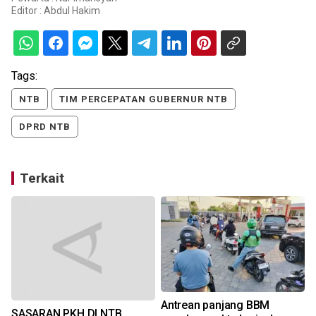
Editor :
Abdul Hakim
Tags:
NTB
TIM PERCEPATAN GUBERNUR NTB
DPRD NTB
Terkait
Antrean panjang BBM
SASARAN PKH DI NTB