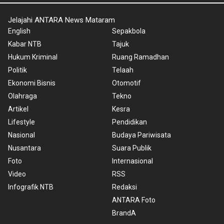
Jelajahi ANTARA News Mataram
English
Sepakbola
Kabar NTB
Tajuk
Hukum Kriminal
Ruang Ramadhan
Politik
Telaah
Ekonomi Bisnis
Otomotif
Olahraga
Tekno
Artikel
Kesra
Lifestyle
Pendidikan
Nasional
Budaya Pariwisata
Nusantara
Suara Publik
Foto
Internasional
Video
RSS
Infografik NTB
Redaksi
ANTARA Foto
BrandA