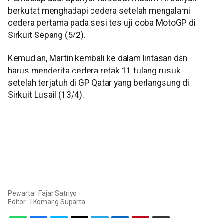
berkutat menghadapi cedera setelah mengalami
cedera pertama pada sesi tes uji coba MotoGP di
Sirkuit Sepang (5/2).
Kemudian, Martin kembali ke dalam lintasan dan
harus menderita cedera retak 11 tulang rusuk
setelah terjatuh di GP Qatar yang berlangsung di
Sirkuit Lusail (13/4).
Pewarta : Fajar Satriyo
Editor :
I Komang Suparta