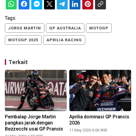
Tags:
JORGE MARTIN
GP AUSTRALIA
MOTOGP
MOTOGP 2025
APRILIA RACING
Terkait
Pembalap Jorge Martin
Aprilia dominasi GP Prancis
pangkas jarak dengan
2026
Bezzecchi usai GP Prancis
11 May 2026 6:06 WIB