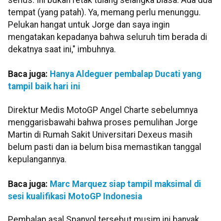
serius. Ini bukan retak tulang selangka biasa. Ada dua
tempat (yang patah). Ya, memang perlu menunggu.
Pelukan hangat untuk Jorge dan saya ingin
mengatakan kepadanya bahwa seluruh tim berada di
dekatnya saat ini," imbuhnya.
Baca juga:
Hanya Aldeguer pembalap Ducati yang
tampil baik hari ini
Direktur Medis MotoGP Angel Charte sebelumnya
menggarisbawahi bahwa proses pemulihan Jorge
Martin di Rumah Sakit Universitari Dexeus masih
belum pasti dan ia belum bisa memastikan tanggal
kepulangannya.
Baca juga:
Marc Marquez siap tampil maksimal di
sesi kualifikasi MotoGP Indonesia
Pembalap asal Spanyol tersebut musim ini banyak