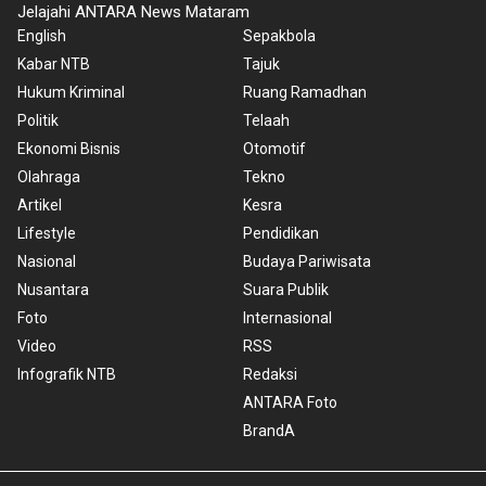
Jelajahi ANTARA News Mataram
English
Sepakbola
Kabar NTB
Tajuk
Hukum Kriminal
Ruang Ramadhan
Politik
Telaah
Ekonomi Bisnis
Otomotif
Olahraga
Tekno
Artikel
Kesra
Lifestyle
Pendidikan
Nasional
Budaya Pariwisata
Nusantara
Suara Publik
Foto
Internasional
Video
RSS
Infografik NTB
Redaksi
ANTARA Foto
BrandA