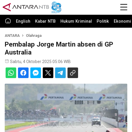
English
Kabar NTB
Hukum Kriminal
Politik
Ekonomi 
ANTARA
Olahraga
Pembalap Jorge Martin absen di GP
Australia
Sabtu, 4 Oktober 2025 05:06 WIB