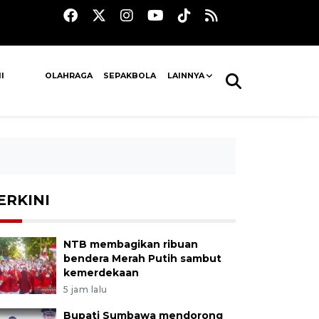
I
OLAHRAGA
SEPAKBOLA
LAINNYA
ERKINI
NTB membagikan ribuan
bendera Merah Putih sambut
kemerdekaan
5 jam lalu
Bupati Sumbawa mendorong