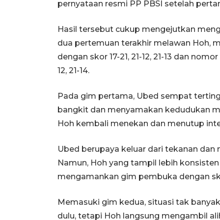
pernyataan resmi PP PBSI setelah perta
Hasil tersebut cukup mengejutkan men
dua pertemuan terakhir melawan Hoh, m
dengan skor 17-21, 21-12, 21-13 dan nom
12, 21-14.
Pada gim pertama, Ubed sempat terting
bangkit dan menyamakan kedudukan men
Hoh kembali menekan dan menutup inter
Ubed berupaya keluar dari tekanan dan m
Namun, Hoh yang tampil lebih konsiste
mengamankan gim pembuka dengan skor
Memasuki gim kedua, situasi tak banya
dulu, tetapi Hoh langsung mengambil al