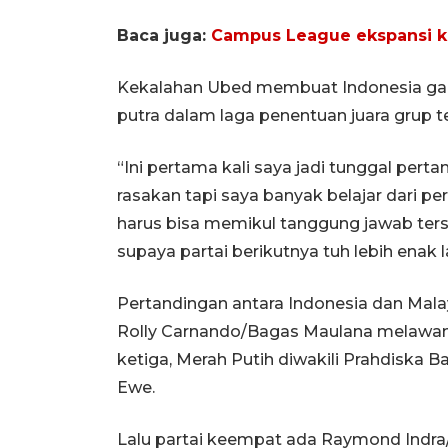
Baca juga:
Campus League ekspansi k
Kekalahan Ubed membuat Indonesia gag
putra dalam laga penentuan juara grup t
“Ini pertama kali saya jadi tunggal perta
rasakan tapi saya banyak belajar dari pert
harus bisa memikul tanggung jawab terse
supaya partai berikutnya tuh lebih enak la
Pertandingan antara Indonesia dan Malay
Rolly Carnando/Bagas Maulana melawan J
ketiga, Merah Putih diwakili Prahdiska
Ewe.
Lalu partai keempat ada Raymond Indr