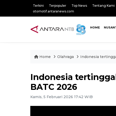
Terkini
Terpopuler
Top News
Tentang Kami
otomotif.antaranews.com
HOME
NUSAN
Home
Olahraga
Indonesia tertingg
Indonesia tertinggal
BATC 2026
Kamis, 5 Februari 2026 17:42 WIB