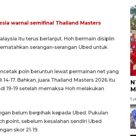
sia warnai semifinal Thailand Masters
aysia itu terus berlanjut. Hoh bermain disiplin
 mematahkan serangan-serangan Ubed untuk
etak poin beruntun lewat permainan net yang
14-17. Bahkan, juara Thailand Masters 2026 itu
N
 19-19 setelah memaksa Hoh melakukan
M
5 j
ngan belum berpihak kepada Ubed. Pukulan
 point, sebelum kesalahan sendiri Ubed
gan skor 21-19.