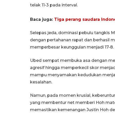
telak 11-3 pada interval.
Baca juga:
Tiga perang saudara Indone
Selepas jeda, dominasi pebulu tangkis Mal
dengan pertahanan rapat dan berhasil
memperbesar keunggulan menjadi 17-8.
Ubed sempat membuka asa dengan menc
agresif hingga memperkecil skor menjadi 
mampu menyamakan kedudukan menjadi
kesalahan.
Namun, pada momen krusial, keberuntu
yang membentur net memberi Hoh match
memastikan kemenangan Justin Hoh den