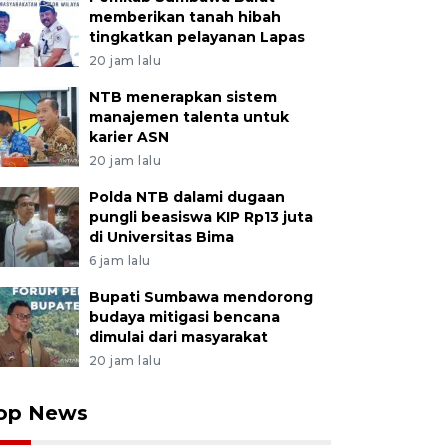
memberikan tanah hibah
tingkatkan pelayanan Lapas
20 jam lalu
NTB menerapkan sistem
manajemen talenta untuk
karier ASN
20 jam lalu
Polda NTB dalami dugaan
pungli beasiswa KIP Rp13 juta
di Universitas Bima
6 jam lalu
Bupati Sumbawa mendorong
budaya mitigasi bencana
dimulai dari masyarakat
20 jam lalu
op News