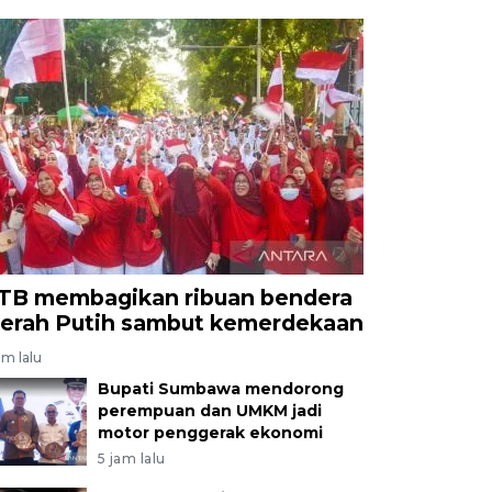
TB membagikan ribuan bendera
erah Putih sambut kemerdekaan
am lalu
Bupati Sumbawa mendorong
perempuan dan UMKM jadi
motor penggerak ekonomi
5 jam lalu