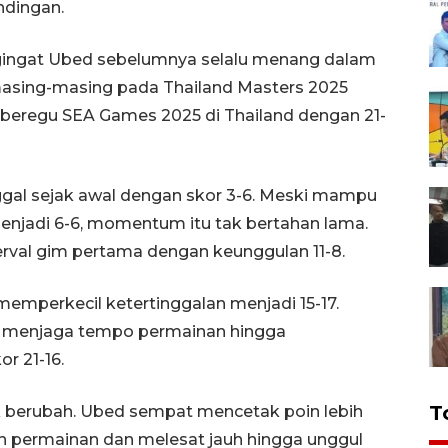
ndingan.
gingat Ubed sebelumnya selalu menang dalam
asing-masing pada Thailand Masters 2025
or beregu SEA Games 2025 di Thailand dengan 21-
gal sejak awal dengan skor 3-6. Meski mampu
jadi 6-6, momentum itu tak bertahan lama.
val gim pertama dengan keunggulan 11-8.
emperkecil ketertinggalan menjadi 15-17.
n menjaga tempo permainan hingga
 21-16.
T
k berubah. Ubed sempat mencetak poin lebih
ih permainan dan melesat jauh hingga unggul