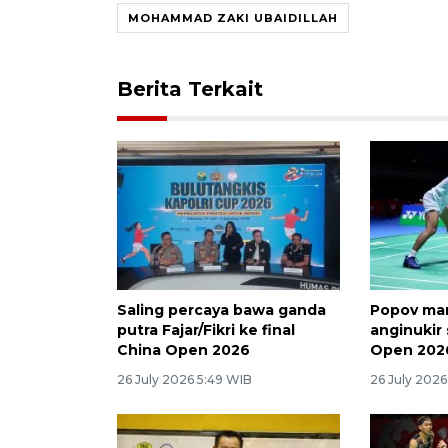
MOHAMMAD ZAKI UBAIDILLAH
Berita Terkait
Saling percaya bawa ganda
Popov man
putra Fajar/Fikri ke final
anginukir 
China Open 2026
Open 202
26 July 2026 5:49 WIB
26 July 202