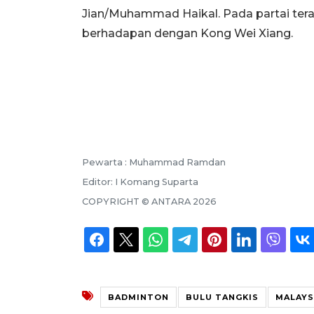
Jian/Muhammad Haikal. Pada partai terak
berhadapan dengan Kong Wei Xiang.
Pewarta :
Muhammad Ramdan
Editor:
I Komang Suparta
COPYRIGHT ©
ANTARA
2026
BADMINTON
BULU TANGKIS
MALAYS