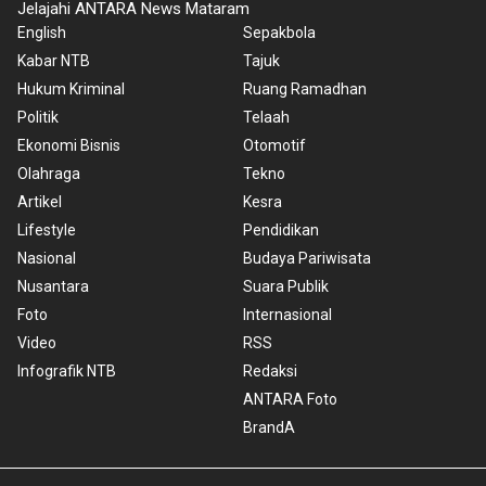
Jelajahi ANTARA News Mataram
English
Sepakbola
Kabar NTB
Tajuk
Hukum Kriminal
Ruang Ramadhan
Politik
Telaah
Ekonomi Bisnis
Otomotif
Olahraga
Tekno
Artikel
Kesra
Lifestyle
Pendidikan
Nasional
Budaya Pariwisata
Nusantara
Suara Publik
Foto
Internasional
Video
RSS
Infografik NTB
Redaksi
ANTARA Foto
BrandA