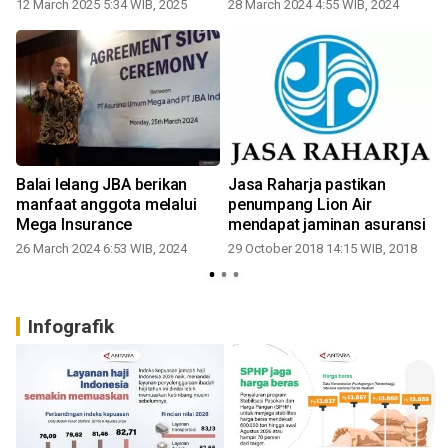
12 March 2025 5:34 WIB, 2025
28 March 2024 4:55 WIB, 2024
1
Balai lelang JBA berikan
Jasa Raharja pastikan
manfaat anggota melalui
penumpang Lion Air
Mega Insurance
mendapat jaminan asuransi
26 March 2024 6:53 WIB, 2024
29 October 2018 14:15 WIB, 2018
Infografik