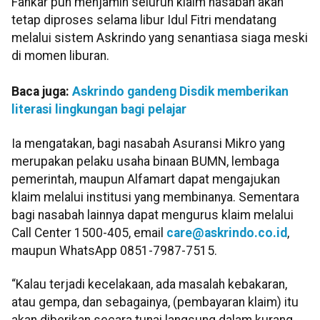
Fankar pun menjamin seluruh klaim nasabah akan
tetap diproses selama libur Idul Fitri mendatang
melalui sistem Askrindo yang senantiasa siaga meski
di momen liburan.
Baca juga:
Askrindo gandeng Disdik memberikan
literasi lingkungan bagi pelajar
Ia mengatakan, bagi nasabah Asuransi Mikro yang
merupakan pelaku usaha binaan BUMN, lembaga
pemerintah, maupun Alfamart dapat mengajukan
klaim melalui institusi yang membinanya. Sementara
bagi nasabah lainnya dapat mengurus klaim melalui
Call Center 1500-405, email
care@askrindo.co.id
,
maupun WhatsApp 0851-7987-7515.
“Kalau terjadi kecelakaan, ada masalah kebakaran,
atau gempa, dan sebagainya, (pembayaran klaim) itu