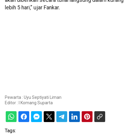
akan diberikan secara tunai langsung dalam kurang
lebih 5 hari,” ujar Fankar.
Pewarta : Uyu Septiyati Liman
Editor :
I Komang Suparta
Tags: