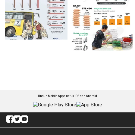
Unduh Mobile Apps untuk iOS dan Android