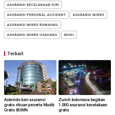
ASURANSI KECELAKAAN DIRI
ASURANSI PERSONAL ACCIDENT
ASURANSI MIKRO
ASURANSI MIKRO RUMAHKU
ASURANSI MIKRO USAHAKU
MUDI
Terkait
Askrindo beri asuransi
Zurich Indonesia bagikan
r
gratis ribuan peserta Mudik
1.000 asuransi kecelakaan
Gratis BUMN
gratis