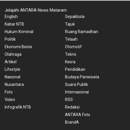
Jelajahi ANTARA News Mataram
English
Sepakbola
Kabar NTB
Tajuk
Hukum Kriminal
Ruang Ramadhan
Politik
Telaah
Ekonomi Bisnis
Otomotif
Olahraga
Tekno
Artikel
Kesra
Lifestyle
Pendidikan
Nasional
Budaya Pariwisata
Nusantara
Suara Publik
Foto
Internasional
Video
RSS
Infografik NTB
Redaksi
ANTARA Foto
BrandA