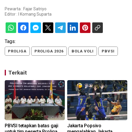
Pewarta : Fajar Satriyo
Editor :
I Komang Suparta
Tags:
PROLIGA
PROLIGA 2026
BOLA VOLI
PBVSI
Terkait
PBVSI tetapkan batas gaji
Jakarta Popsivo
untuk tim peserta Proliga
mengalahkan Jakarta