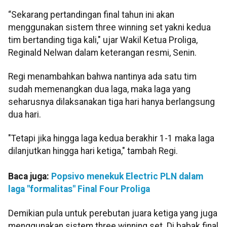
“Sekarang pertandingan final tahun ini akan
menggunakan sistem three winning set yakni kedua
tim bertanding tiga kali," ujar Wakil Ketua Proliga,
Reginald Nelwan dalam keterangan resmi, Senin.
Regi menambahkan bahwa nantinya ada satu tim
sudah memenangkan dua laga, maka laga yang
seharusnya dilaksanakan tiga hari hanya berlangsung
dua hari.
"Tetapi jika hingga laga kedua berakhir 1-1 maka laga
dilanjutkan hingga hari ketiga," tambah Regi.
Baca juga:
Popsivo menekuk Electric PLN dalam
laga "formalitas" Final Four Proliga
Demikian pula untuk perebutan juara ketiga yang juga
menggunakan sistem three winning set. Di babak final