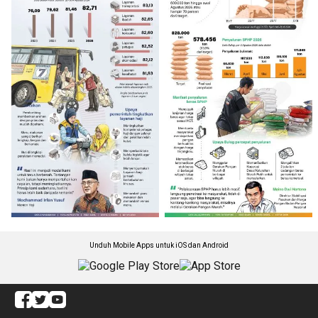
Unduh Mobile Apps untuk iOS dan Android