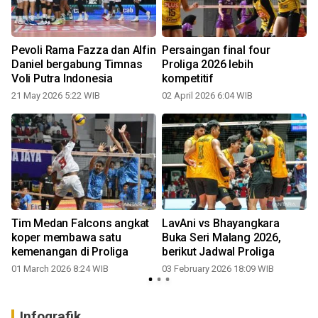
Pevoli Rama Fazza dan Alfin
Persaingan final four
Daniel bergabung Timnas
Proliga 2026 lebih
Voli Putra Indonesia
kompetitif
21 May 2026 5:22 WIB
02 April 2026 6:04 WIB
Tim Medan Falcons angkat
LavAni vs Bhayangkara
koper membawa satu
Buka Seri Malang 2026,
kemenangan di Proliga
berikut Jadwal Proliga
01 March 2026 8:24 WIB
03 February 2026 18:09 WIB
Infografik