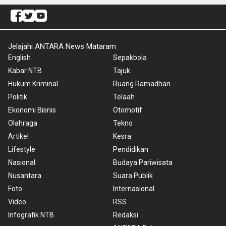
Jelajahi ANTARA News Mataram
English
Sepakbola
Kabar NTB
Tajuk
Hukum Kriminal
Ruang Ramadhan
Politik
Telaah
Ekonomi Bisnis
Otomotif
Olahraga
Tekno
Artikel
Kesra
Lifestyle
Pendidikan
Nasional
Budaya Pariwisata
Nusantara
Suara Publik
Foto
Internasional
Video
RSS
Infografik NTB
Redaksi