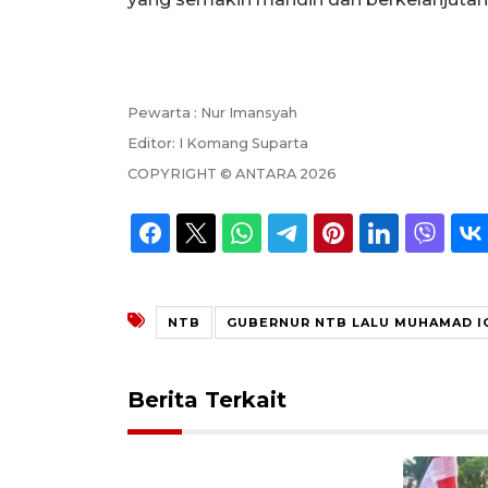
Pewarta :
Nur Imansyah
Editor:
I Komang Suparta
COPYRIGHT ©
ANTARA
2026
NTB
GUBERNUR NTB LALU MUHAMAD I
Berita Terkait