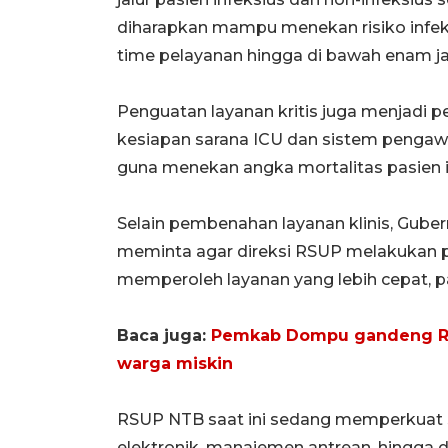
diharapkan mampu menekan risiko infe
time pelayanan hingga di bawah enam j
Penguatan layanan kritis juga menjadi p
kesiapan sarana ICU dan sistem pengaw
guna menekan angka mortalitas pasien i
Selain pembenahan layanan klinis, Guber
meminta agar direksi RSUP melakukan pe
memperoleh layanan yang lebih cepat, pas
Baca juga:
Pemkab Dompu gandeng RSU
warga miskin
RSUP NTB saat ini sedang memperkuat s
elektronik, manajemen antrean, hingga 