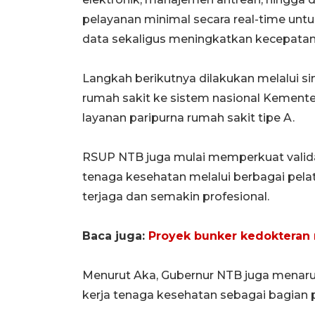
pelayanan minimal secara real-time un
data sekaligus meningkatkan kecepatan
Langkah berikutnya dilakukan melalui s
rumah sakit ke sistem nasional Kement
layanan paripurna rumah sakit tipe A.
RSUP NTB juga mulai memperkuat valida
tenaga kesehatan melalui berbagai pelati
terjaga dan semakin profesional.
Baca juga:
Proyek bunker kedokteran 
Menurut Aka, Gubernur NTB juga menaruh
kerja tenaga kesehatan sebagai bagian p