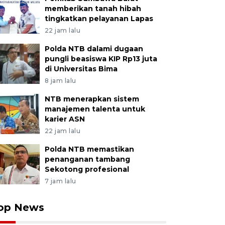
memberikan tanah hibah
tingkatkan pelayanan Lapas
22 jam lalu
Polda NTB dalami dugaan
pungli beasiswa KIP Rp13 juta
di Universitas Bima
8 jam lalu
NTB menerapkan sistem
manajemen talenta untuk
karier ASN
22 jam lalu
Polda NTB memastikan
penanganan tambang
Sekotong profesional
7 jam lalu
op News