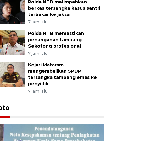
Polda NTB melimpahkan
berkas tersangka kasus santri
terbakar ke jaksa
7 jam lalu
Polda NTB memastikan
penanganan tambang
Sekotong profesional
7 jam lalu
Kejari Mataram
mengembalikan SPDP
tersangka tambang emas ke
penyidik
7 jam lalu
oto