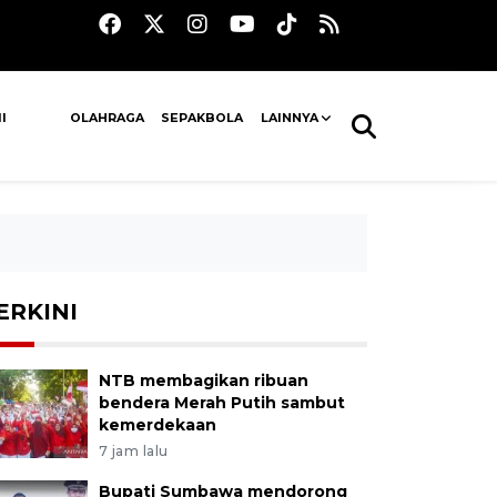
I
OLAHRAGA
SEPAKBOLA
LAINNYA
ERKINI
NTB membagikan ribuan
bendera Merah Putih sambut
kemerdekaan
7 jam lalu
Bupati Sumbawa mendorong