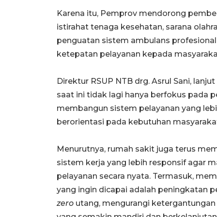
Karena itu, Pemprov mendorong pembena
istirahat tenaga kesehatan, sarana olahr
penguatan sistem ambulans profesion
ketepatan pelayanan kepada masyaraka
Direktur RSUP NTB drg. Asrul Sani, lanj
saat ini tidak lagi hanya berfokus pada 
membangun sistem pelayanan yang lebih
berorientasi pada kebutuhan masyaraka
Menurutnya, rumah sakit juga terus mem
sistem kerja yang lebih responsif agar
pelayanan secara nyata. Termasuk, memas
yang ingin dicapai adalah peningkatan 
zero
utang, mengurangi ketergantungan
yang semakin mandiri dan berkelanjutan