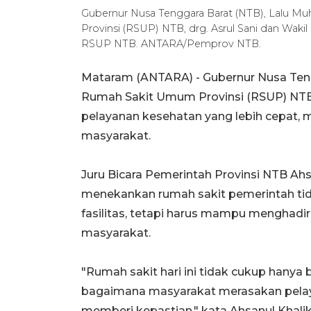
Gubernur Nusa Tenggara Barat (NTB), Lalu M
Provinsi (RSUP) NTB, drg. Asrul Sani dan Wak
RSUP NTB. ANTARA/Pemprov NTB.
Mataram (ANTARA) - Gubernur Nusa Ten
Rumah Sakit Umum Provinsi (RSUP) NTB
pelayanan kesehatan yang lebih cepat, 
masyarakat.
Juru Bicara Pemerintah Provinsi NTB Ah
menekankan rumah sakit pemerintah tida
fasilitas, tetapi harus mampu menghadi
masyarakat.
"Rumah sakit hari ini tidak cukup hanya b
bagaimana masyarakat merasakan pelay
memberi kepastian," kata Ahsanul Kha