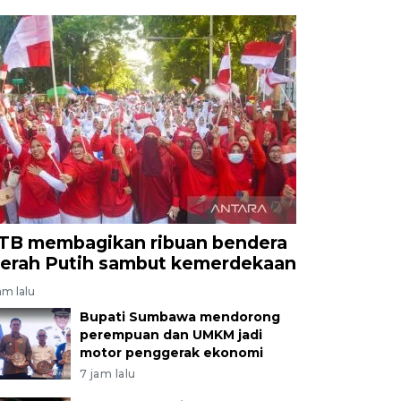
TB membagikan ribuan bendera
erah Putih sambut kemerdekaan
am lalu
Bupati Sumbawa mendorong
perempuan dan UMKM jadi
motor penggerak ekonomi
7 jam lalu