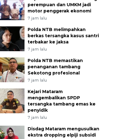
perempuan dan UMKM jadi
motor penggerak ekonomi
7 jam lalu
Polda NTB melimpahkan
berkas tersangka kasus santri
terbakar ke jaksa
7 jam lalu
Polda NTB memastikan
penanganan tambang
Sekotong profesional
7 jam lalu
Kejari Mataram
mengembalikan SPDP
tersangka tambang emas ke
penyidik
7 jam lalu
Disdag Mataram mengusulkan
ekstra dropping elpiji subsidi