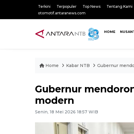
Terkini
Terpopuler
Top News
Tentang Kami
otomotif.antaranews.com
HOME
NUSAN
Home
Kabar NTB
Gubernur mendo
Gubernur mendoro
modern
Senin, 18 Mei 2026 18:57 WIB