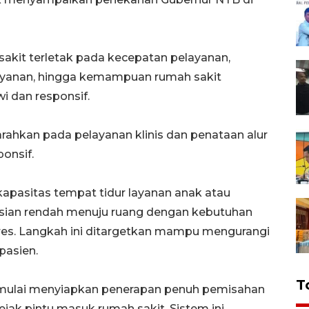
sakit terletak pada kecepatan pelayanan,
ayanan, hingga kemampuan rumah sakit
 dan responsif.
ahkan pada pelayanan klinis dan penataan alur
ponsif.
apasitas tempat tidur layanan anak atau
erisian rendah menuju ruang dengan kebutuhan
tares. Langkah ini ditargetkan mampu mengurangi
pasien.
T
 mulai menyiapkan penerapan penuh pemisahan
sejak pintu masuk rumah sakit. Sistem ini