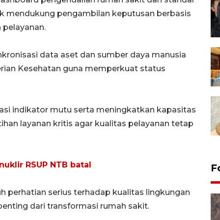
tuk mendukung pengambilan keputusan berbasis
 pelayanan.
inkronisasi data aset dan sumber daya manusia
erian Kesehatan guna memperkuat status
si indikator mutu serta meningkatkan kapasitas
han layanan kritis agar kualitas pelayanan tetap
nuklir RSUP NTB batal
F
 perhatian serius terhadap kualitas lingkungan
enting dari transformasi rumah sakit.