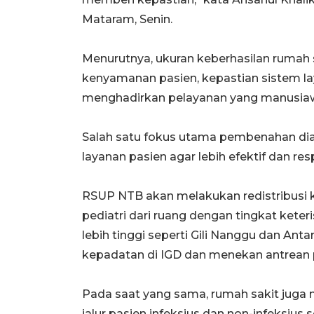
Mataram, Senin.
Menurutnya, ukuran keberhasilan rumah 
kenyamanan pasien, kepastian sistem l
menghadirkan pelayanan yang manusiawi
Salah satu fokus utama pembenahan diar
layanan pasien agar lebih efektif dan res
RSUP NTB akan melakukan redistribusi k
pediatri dari ruang dengan tingkat ket
lebih tinggi seperti Gili Nanggu dan An
kepadatan di IGD dan menekan antrean 
Pada saat yang sama, rumah sakit juga
jalur pasien infeksius dan non-infeksius 