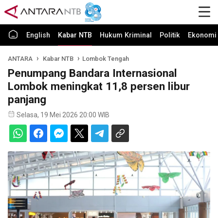
English
Kabar NTB
Hukum Kriminal
Politik
Ekonomi 
ANTARA
Kabar NTB
Lombok Tengah
Penumpang Bandara Internasional
Lombok meningkat 11,8 persen libur
panjang
Selasa, 19 Mei 2026 20:00 WIB