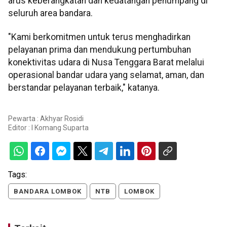
arus keberangkatan dan kedatangan penumpang di
seluruh area bandara.
"Kami berkomitmen untuk terus menghadirkan
pelayanan prima dan mendukung pertumbuhan
konektivitas udara di Nusa Tenggara Barat melalui
operasional bandar udara yang selamat, aman, dan
berstandar pelayanan terbaik," katanya.
Pewarta : Akhyar Rosidi
Editor :
I Komang Suparta
Tags:
BANDARA LOMBOK
NTB
LOMBOK