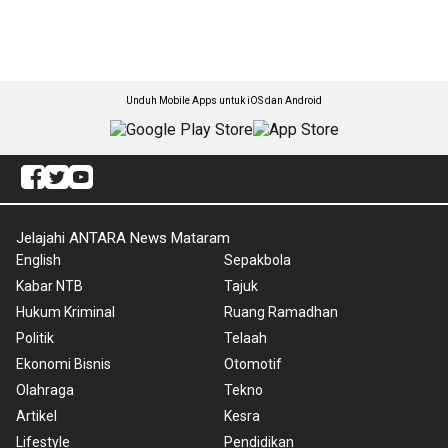
Unduh Mobile Apps untuk iOS dan Android
Jelajahi ANTARA News Mataram
English
Sepakbola
Kabar NTB
Tajuk
Hukum Kriminal
Ruang Ramadhan
Politik
Telaah
Ekonomi Bisnis
Otomotif
Olahraga
Tekno
Artikel
Kesra
Lifestyle
Pendidikan