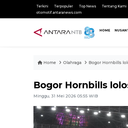
Terkini
Terpopuler
Top News
Tentang Kami
otomotif.antaranews.com
HOME
NUSAN
Home
Olahraga
Bogor Hornbills lol
Bogor Hornbills lolo
Minggu, 31 Mei 2026 05:55 WIB