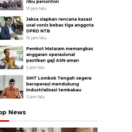
ribu penonton
13 jam lalu
Jaksa siapkan rencana kasasi
usai vonis bebas tiga anggota
DPRD NTB
10 jam lalu
Pemkot Mataram memangkas
anggaran operasional
pastikan gaji ASN aman
2 jam lalu
SIHT Lombok Tengah segera
beroperasi mendukung
industrialisasi tembakau
3 jam lalu
op News