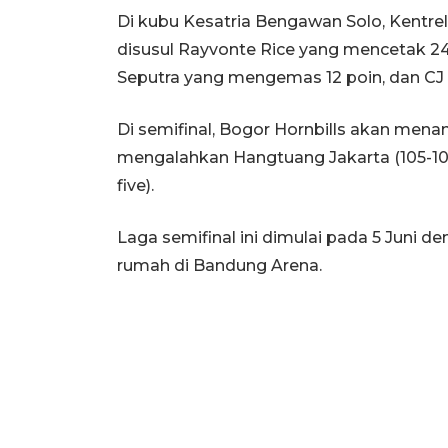
Di kubu Kesatria Bengawan Solo, Kentrel
disusul Rayvonte Rice yang mencetak 2
Seputra yang mengemas 12 poin, dan CJ 
Di semifinal, Bogor Hornbills akan men
mengalahkan Hangtuang Jakarta (105-100
five).
Laga semifinal ini dimulai pada 5 Juni 
rumah di Bandung Arena.