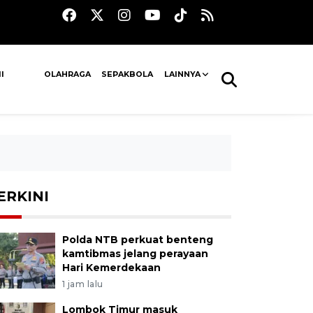
I
OLAHRAGA
SEPAKBOLA
LAINNYA
ERKINI
Polda NTB perkuat benteng
kamtibmas jelang perayaan
Hari Kemerdekaan
1 jam lalu
Lombok Timur masuk