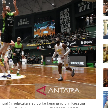
ngah) melakukan lay up ke keranjang tim Kesatria