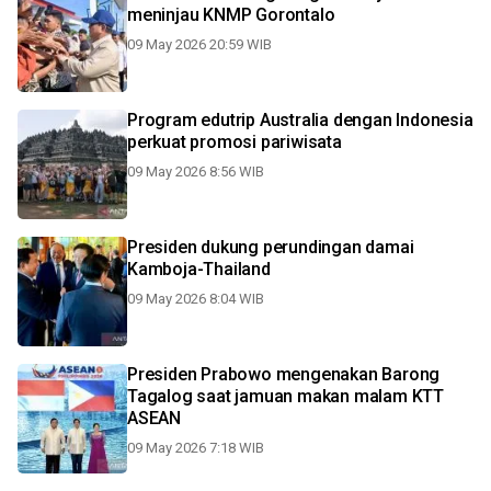
meninjau KNMP Gorontalo
09 May 2026 20:59 WIB
Program edutrip Australia dengan Indonesia
perkuat promosi pariwisata
09 May 2026 8:56 WIB
Presiden dukung perundingan damai
Kamboja-Thailand
09 May 2026 8:04 WIB
Presiden Prabowo mengenakan Barong
Tagalog saat jamuan makan malam KTT
ASEAN
09 May 2026 7:18 WIB