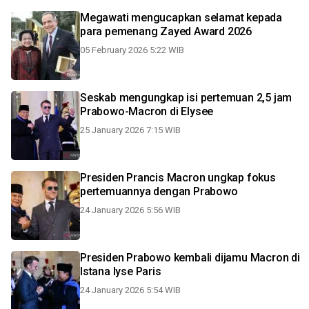
Megawati mengucapkan selamat kepada
para pemenang Zayed Award 2026
05 February 2026 5:22 WIB
Seskab mengungkap isi pertemuan 2,5 jam
Prabowo-Macron di Elysee
25 January 2026 7:15 WIB
Presiden Prancis Macron ungkap fokus
pertemuannya dengan Prabowo
24 January 2026 5:56 WIB
Presiden Prabowo kembali dijamu Macron di
Istana lyse Paris
24 January 2026 5:54 WIB