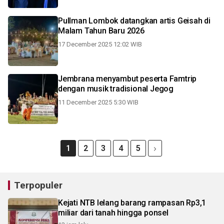
Pullman Lombok datangkan artis Geisah di
Malam Tahun Baru 2026
17 December 2025 12:02 WIB
Jembrana menyambut peserta Famtrip
dengan musik tradisional Jegog
11 December 2025 5:30 WIB
1
2
3
4
5
Terpopuler
Kejati NTB lelang barang rampasan Rp3,1
miliar dari tanah hingga ponsel