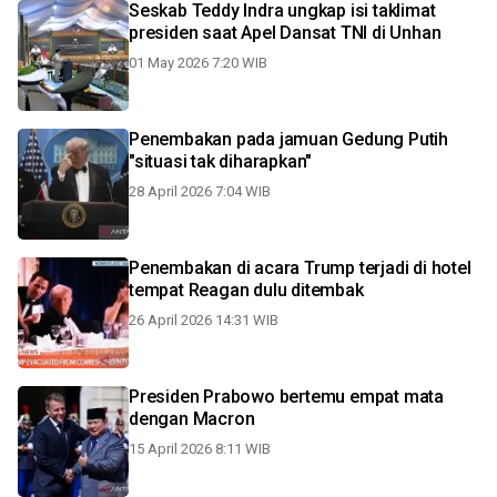
Seskab Teddy Indra ungkap isi taklimat
presiden saat Apel Dansat TNI di Unhan
01 May 2026 7:20 WIB
Penembakan pada jamuan Gedung Putih
"situasi tak diharapkan"
28 April 2026 7:04 WIB
Penembakan di acara Trump terjadi di hotel
tempat Reagan dulu ditembak
26 April 2026 14:31 WIB
Presiden Prabowo bertemu empat mata
dengan Macron
15 April 2026 8:11 WIB