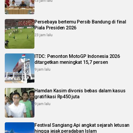
13 jam lalu
Persebaya bertemu Persib Bandung di final
Piala Presiden 2026
23 jam lalu
ITDC: Penonton MotoGP Indonesia 2026
ditargetkan meningkat 15,7 persen
9 jam lalu
Hamdan Kasim divonis bebas dalam kasus
gratifikasi Rp450 juta
9 jam lalu
Festival Sangiang Api angkat sejarah letusan
hingga jejak peradaban Islam