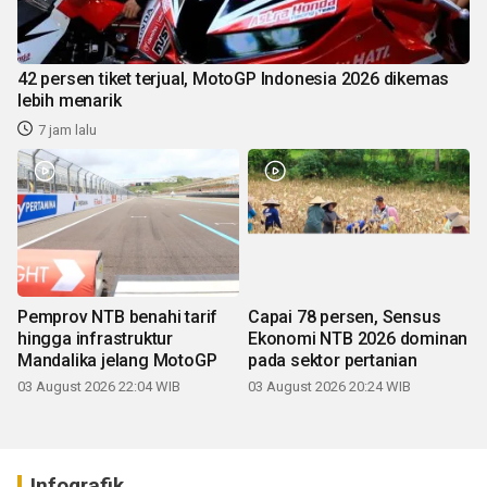
42 persen tiket terjual, MotoGP Indonesia 2026 dikemas
lebih menarik
7 jam lalu
Pemprov NTB benahi tarif
Capai 78 persen, Sensus
hingga infrastruktur
Ekonomi NTB 2026 dominan
Mandalika jelang MotoGP
pada sektor pertanian
03 August 2026 22:04 WIB
03 August 2026 20:24 WIB
Infografik