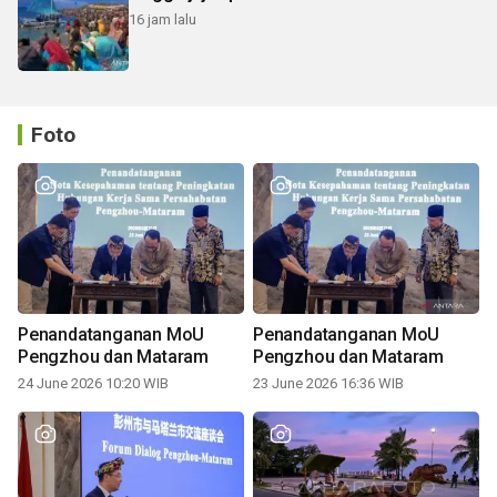
16 jam lalu
Foto
Penandatanganan MoU
Penandatanganan MoU
Pengzhou dan Mataram
Pengzhou dan Mataram
24 June 2026 10:20 WIB
23 June 2026 16:36 WIB