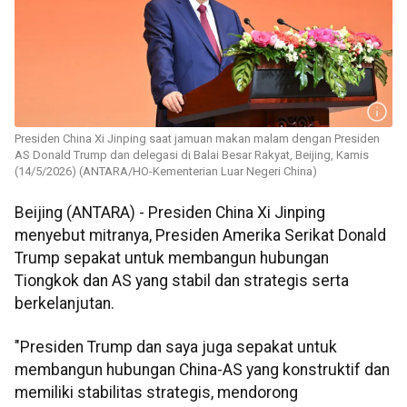
Presiden China Xi Jinping saat jamuan makan malam dengan Presiden
AS Donald Trump dan delegasi di Balai Besar Rakyat, Beijing, Kamis
(14/5/2026) (ANTARA/HO-Kementerian Luar Negeri China)
Beijing (ANTARA) - Presiden China Xi Jinping
menyebut mitranya, Presiden Amerika Serikat Donald
Trump sepakat untuk membangun hubungan
Tiongkok dan AS yang stabil dan strategis serta
berkelanjutan.
"Presiden Trump dan saya juga sepakat untuk
membangun hubungan China-AS yang konstruktif dan
memiliki stabilitas strategis, mendorong