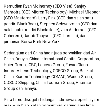
Kemudian Ryan McInerney (CEO Visa), Sanjay
Mehrotra (CEO Micron Technology), Michael Miebach
(CEO Mastercard), Larry Fink (CEO dan salah satu
pendiri BlackRock), Stephen Schwarzman (CEO dan
salah satu pendiri Blackstone), Jim Anderson (CEO
Coherent), Jacob Thaysen (CEO Illumina), dan
pimpinan Bursa Efek New York.
Sedangkan dari China hadir juga perwakilan dari Air
China, Douyin, China International Capital Corporation,
Haier Group, ICBC, Lenovo Group, Fuyao Glass
Industry, Lens Technology, COFCO Group, Bank of
China, Xiaomi Technology, COMAC, Wanda Group,
COSCO Shipping, China Tourism Group, Hisense
Group dan lainnya.
Para tamu disuguhi hidangan istimewa seperti ayam
arak Hua Diao, ketan osmanthus, daging sapi lima