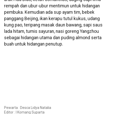
rempah dan ubur-ubur mentimun untuk hidangan
pembuka. Kemudian ada sup ayam tim, bebek
panggang Beijing, ikan kerapu tutul kukus, udang
kung pao, teripang masak daun bawang, sapi saus
lada hitam, tumis sayuran, nasi goreng Yangzhou
sebagai hidangan utama dan puding almond serta
buah untuk hidangan penutup.
Pewarta : Desca Lidya Natalia
Editor :
I Komang Suparta