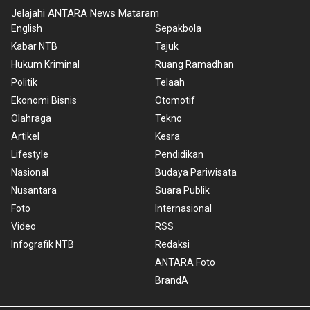
Jelajahi ANTARA News Mataram
English
Sepakbola
Kabar NTB
Tajuk
Hukum Kriminal
Ruang Ramadhan
Politik
Telaah
Ekonomi Bisnis
Otomotif
Olahraga
Tekno
Artikel
Kesra
Lifestyle
Pendidikan
Nasional
Budaya Pariwisata
Nusantara
Suara Publik
Foto
Internasional
Video
RSS
Infografik NTB
Redaksi
ANTARA Foto
BrandA