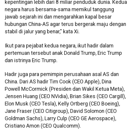
kepentingan lebih dari 8 miliar penduduk dunia. Kedua
negara harus bersama-sama memikul tanggung
jawab sejarah ini dan mengarahkan kapal besar
hubungan China-AS agar terus bergerak maju dengan
stabil di jalur yang benar," kata Xi.
Ikut para pejabat kedua negara, ikut hadir dalam
pertemuan tersebut anak Donald Trump, Eric Trump
dan istrinya Eric Trump.
Hadir juga para pemimpin perusahaan asal AS dan
China. Dari AS hadir Tim Cook (CEO Apple), Dina
Powell McCormick (Presiden dan Wakil Ketua Meta),
Jensen Huang (CEO NVidia), Brian Sikes (CEO Cargill),
Elon Musk (CEO Tesla), Kelly Ortberg (CEO Boeing),
Jane Fraser (CEO Citigroup), David Solomon (CEO
Goldman Sachs), Larry Culp (CEO GE Aerospace),
Cristiano Amon (CEO Qualcomm).