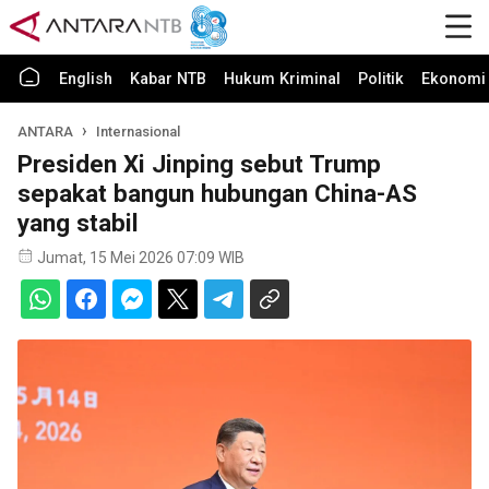
English
Kabar NTB
Hukum Kriminal
Politik
Ekonomi 
ANTARA
Internasional
Presiden Xi Jinping sebut Trump
sepakat bangun hubungan China-AS
yang stabil
Jumat, 15 Mei 2026 07:09 WIB