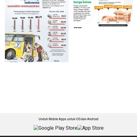
Unduh Mobile Apps untuk iOS dan Android