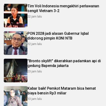
Tim Voli Indonesia mengakhiri perlawanan
sengit Vietnam 3-2
22 jam lalu
PON 2028 jadi alasan Gubernur Iqbal
didorong pimpin KONI NTB
12 jam lalu
"Bronto skylift" dikerahkan padamkan api di
gedung Bapenda jakarta
23 jam lalu
Kabar baik! Pemkot Mataram bisa hemat
biaya bensin Rp3 miliar
13 jam lalu