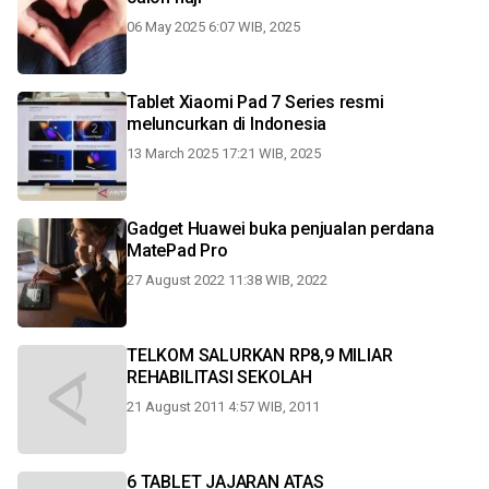
06 May 2025 6:07 WIB, 2025
Tablet Xiaomi Pad 7 Series resmi
meluncurkan di Indonesia
13 March 2025 17:21 WIB, 2025
Gadget Huawei buka penjualan perdana
MatePad Pro
27 August 2022 11:38 WIB, 2022
TELKOM SALURKAN RP8,9 MILIAR
REHABILITASI SEKOLAH
21 August 2011 4:57 WIB, 2011
6 TABLET JAJARAN ATAS