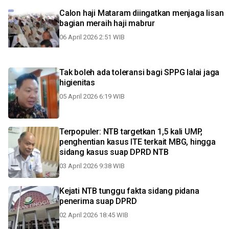
Calon haji Mataram diingatkan menjaga lisan
bagian meraih haji mabrur
06 April 2026 2:51 WIB
Tak boleh ada toleransi bagi SPPG lalai jaga
higienitas
05 April 2026 6:19 WIB
Terpopuler: NTB targetkan 1,5 kali UMP,
penghentian kasus ITE terkait MBG, hingga
sidang kasus suap DPRD NTB
03 April 2026 9:38 WIB
Kejati NTB tunggu fakta sidang pidana
penerima suap DPRD
02 April 2026 18:45 WIB