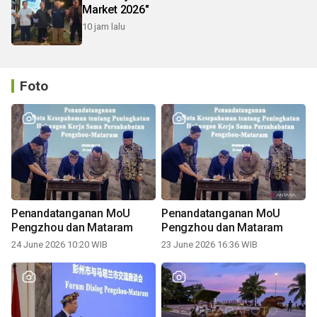
Market 2026"
10 jam lalu
Foto
Penandatanganan MoU
Penandatanganan MoU
Pengzhou dan Mataram
Pengzhou dan Mataram
24 June 2026 10:20 WIB
23 June 2026 16:36 WIB