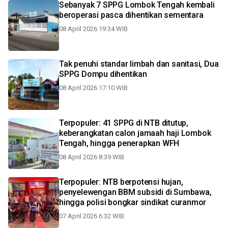
Sebanyak 7 SPPG Lombok Tengah kembali
beroperasi pasca dihentikan sementara
08 April 2026 19:34 WIB
Tak penuhi standar limbah dan sanitasi, Dua
SPPG Dompu dihentikan
08 April 2026 17:10 WIB
Terpopuler: 41 SPPG di NTB ditutup,
keberangkatan calon jamaah haji Lombok
Tengah, hingga penerapkan WFH
08 April 2026 8:39 WIB
Terpopuler: NTB berpotensi hujan,
penyelewengan BBM subsidi di Sumbawa,
hingga polisi bongkar sindikat curanmor
07 April 2026 6:32 WIB