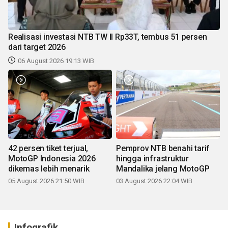
Realisasi investasi NTB TW II Rp33T, tembus 51 persen
dari target 2026
06 August 2026 19:13 WIB
42 persen tiket terjual,
Pemprov NTB benahi tarif
MotoGP Indonesia 2026
hingga infrastruktur
dikemas lebih menarik
Mandalika jelang MotoGP
05 August 2026 21:50 WIB
03 August 2026 22:04 WIB
Infografik