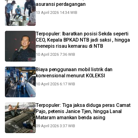
asuransi perdagangan
13 April 2026 14:34 WIB
Terpopuler: Ibaratkan posisi Sekda seperti
CEO, Kepala BPKAD NTB jadi saksi , hingga
menepis risau kemarau di NTB
10 April 2026 7:36 WIB
Biaya penggunaan mobil listrik dan
konvensional menurut KOLEKSI
10 April 2026 6:17 WIB
Terpopuler: Tiga jaksa diduga peras Camat
Pajo, petenis Janice Tjen, hingga Lanal
Mataram amankan benda asing
09 April 2026 3:37 WIB