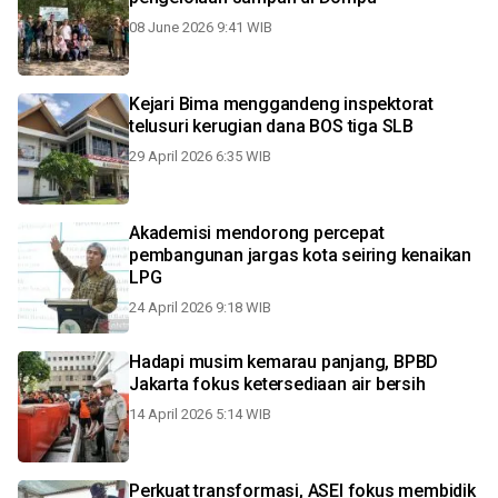
08 June 2026 9:41 WIB
Kejari Bima menggandeng inspektorat
telusuri kerugian dana BOS tiga SLB
29 April 2026 6:35 WIB
Akademisi mendorong percepat
pembangunan jargas kota seiring kenaikan
LPG
24 April 2026 9:18 WIB
Hadapi musim kemarau panjang, BPBD
Jakarta fokus ketersediaan air bersih
14 April 2026 5:14 WIB
Perkuat transformasi, ASEI fokus membidik