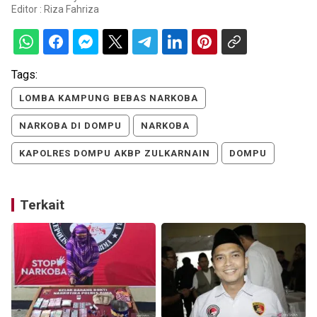
Editor :
Riza Fahriza
Tags:
LOMBA KAMPUNG BEBAS NARKOBA
NARKOBA DI DOMPU
NARKOBA
KAPOLRES DOMPU AKBP ZULKARNAIN
DOMPU
Terkait