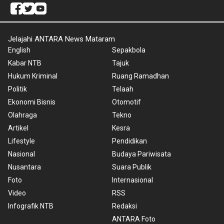
Jelajahi ANTARA News Mataram
English
Sepakbola
Kabar NTB
Tajuk
Hukum Kriminal
Ruang Ramadhan
Politik
Telaah
Ekonomi Bisnis
Otomotif
Olahraga
Tekno
Artikel
Kesra
Lifestyle
Pendidikan
Nasional
Budaya Pariwisata
Nusantara
Suara Publik
Foto
Internasional
Video
RSS
Infografik NTB
Redaksi
ANTARA Foto