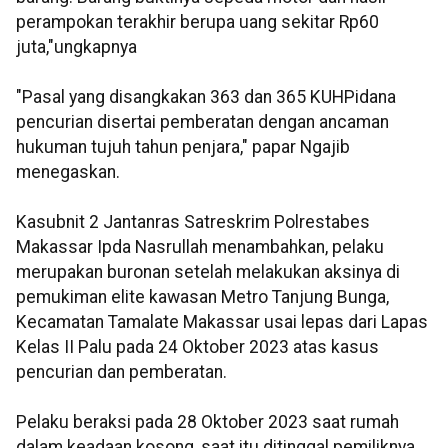
perampokan terakhir berupa uang sekitar Rp60
juta,"ungkapnya
"Pasal yang disangkakan 363 dan 365 KUHPidana
pencurian disertai pemberatan dengan ancaman
hukuman tujuh tahun penjara," papar Ngajib
menegaskan.
Kasubnit 2 Jantanras Satreskrim Polrestabes
Makassar Ipda Nasrullah menambahkan, pelaku
merupakan buronan setelah melakukan aksinya di
pemukiman elite kawasan Metro Tanjung Bunga,
Kecamatan Tamalate Makassar usai lepas dari Lapas
Kelas II Palu pada 24 Oktober 2023 atas kasus
pencurian dan pemberatan.
Pelaku beraksi pada 28 Oktober 2023 saat rumah
dalam keadaan kosong, saat itu ditinggal pemiliknya.