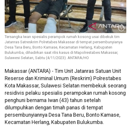
Tersangka Iwan spesialis perampok rumah kosong usai dibekuk tim
Jatanras Satreskrim Polretabes Makassar di tempat persembunyianya
Desa Tana Beru, Bonto Kamase, Kecamatan Herlang, Kabupaten
Bulukumba, dihadirkan saat rilis kasus di Mapolrestabes Makassar,
Sulawesi Selatan, Sabtu (4/11/2023). ANTARA/HO
Makassar (ANTARA) - Tim Unit Jatanras Satuan Unit
Reserse dan Kriminal Umum (Reskrim) Polrestabes
Kota Makassar, Sulawesi Selatan membekuk seorang
residivis pelaku spesialis perampokan rumah kosong
penghuni bernama Iwan (43) tahun setelah
dilumpuhkan dengan timah panas di tempat
persembunyiannya Desa Tana Beru, Bonto Kamase,
Kecamatan Herlang, Kabupaten Bulukumba.