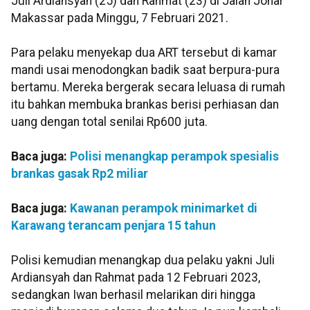
Juli Ardiansyah (25) dan Rahmat (23) di Jalan Johar
Makassar pada Minggu, 7 Februari 2021.
Para pelaku menyekap dua ART tersebut di kamar
mandi usai menodongkan badik saat berpura-pura
bertamu. Mereka bergerak secara leluasa di rumah
itu bahkan membuka brankas berisi perhiasan dan
uang dengan total senilai Rp600 juta.
Baca juga:
Polisi menangkap perampok spesialis
brankas gasak Rp2 miliar
Baca juga:
Kawanan perampok minimarket di
Karawang terancam penjara 15 tahun
Polisi kemudian menangkap dua pelaku yakni Juli
Ardiansyah dan Rahmat pada 12 Februari 2023,
sedangkan Iwan berhasil melarikan diri hingga