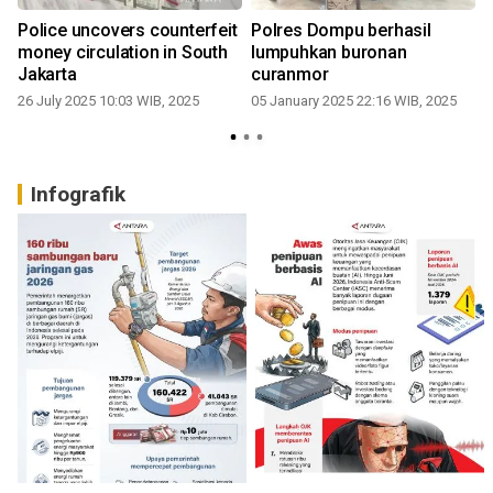
Police uncovers counterfeit
Polres Dompu berhasil
money circulation in South
lumpuhkan buronan
Jakarta
curanmor
26 July 2025 10:03 WIB, 2025
05 January 2025 22:16 WIB, 2025
Infografik