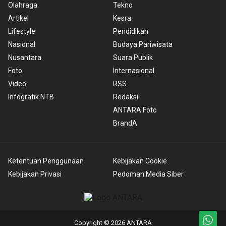
Olahraga
Tekno
Artikel
Kesra
Lifestyle
Pendidikan
Nasional
Budaya Pariwisata
Nusantara
Suara Publik
Foto
Internasional
Video
RSS
Infografik NTB
Redaksi
ANTARA Foto
BrandA
Ketentuan Penggunaan
Kebijakan Cookie
Kebijakan Privasi
Pedoman Media Siber
Copyright © 2026 ANTARA