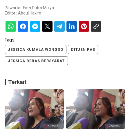
Pewarta : Fath Putra Mulya
Editor :
Abdul Hakim
Tags:
JESSICA KUMALA WONGSO
DITJEN PAS
JESSICA BEBAS BERSYARAT
Terkait