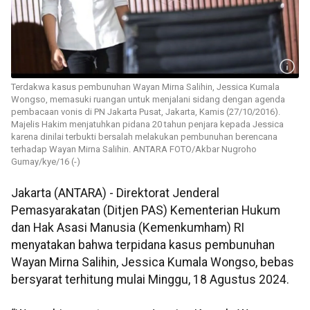
Terdakwa kasus pembunuhan Wayan Mirna Salihin, Jessica Kumala
Wongso, memasuki ruangan untuk menjalani sidang dengan agenda
pembacaan vonis di PN Jakarta Pusat, Jakarta, Kamis (27/10/2016).
Majelis Hakim menjatuhkan pidana 20 tahun penjara kepada Jessica
karena dinilai terbukti bersalah melakukan pembunuhan berencana
terhadap Wayan Mirna Salihin. ANTARA FOTO/Akbar Nugroho
Gumay/kye/16 (-)
Jakarta (ANTARA) - Direktorat Jenderal
Pemasyarakatan (Ditjen PAS) Kementerian Hukum
dan Hak Asasi Manusia (Kemenkumham) RI
menyatakan bahwa terpidana kasus pembunuhan
Wayan Mirna Salihin, Jessica Kumala Wongso, bebas
bersyarat terhitung mulai Minggu, 18 Agustus 2024.