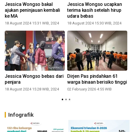
Jessica Wongso bakal
Jessica Wongso ucapkan
ajukan peninjauan kembali
terima kasih setelah hirup
ke MA
udara bebas
18 August 2024 15:31 WIB, 2024
18 August 2024 15:30 WIB, 2024
Jessica Wongso bebas dari
Dirjen Pas pindahkan 61
penjara
warga binaan berisiko tinggi
18 August 2024 15:28 WIB, 2024
02 February 2026 4:55 WIB
Infografik