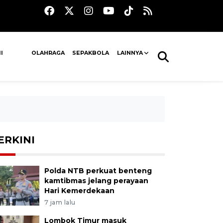
I
OLAHRAGA
SEPAKBOLA
LAINNYA
ERKINI
Polda NTB perkuat benteng
kamtibmas jelang perayaan
Hari Kemerdekaan
7 jam lalu
Lombok Timur masuk