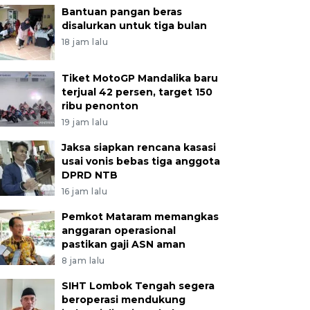
Bantuan pangan beras
disalurkan untuk tiga bulan
18 jam lalu
Tiket MotoGP Mandalika baru
terjual 42 persen, target 150
ribu penonton
19 jam lalu
Jaksa siapkan rencana kasasi
usai vonis bebas tiga anggota
DPRD NTB
16 jam lalu
Pemkot Mataram memangkas
anggaran operasional
pastikan gaji ASN aman
8 jam lalu
SIHT Lombok Tengah segera
beroperasi mendukung