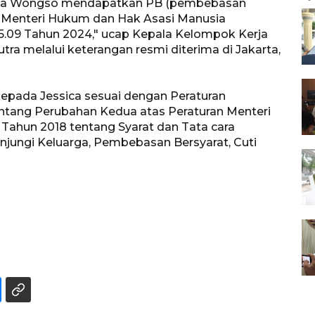
mala Wongso mendapatkan PB (pembebasan
n Menteri Hukum dan Hak Asasi Manusia
.09 Tahun 2024," ucap Kepala Kelompok Kerja
ra melalui keterangan resmi diterima di Jakarta,
pada Jessica sesuai dengan Peraturan
ang Perubahan Kedua atas Peraturan Menteri
ahun 2018 tentang Syarat dan Tata cara
unjungi Keluarga, Pembebasan Bersyarat, Cuti