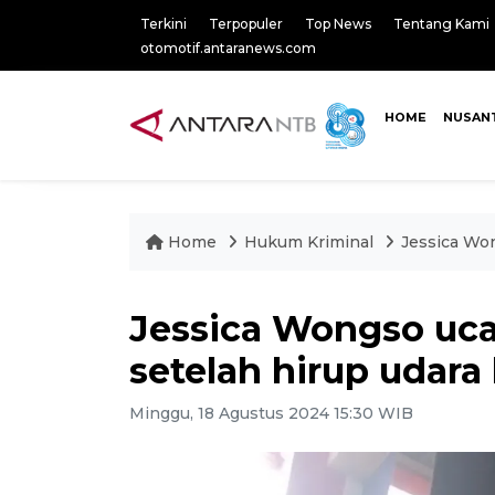
Terkini
Terpopuler
Top News
Tentang Kami
otomotif.antaranews.com
HOME
NUSAN
Home
Hukum Kriminal
Jessica Won
Jessica Wongso uca
setelah hirup udara
Minggu, 18 Agustus 2024 15:30 WIB