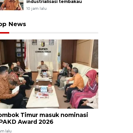
industrialisasi tembakau
10 jam lalu
op News
ombok Timur masuk nominasi
PAKD Award 2026
am lalu