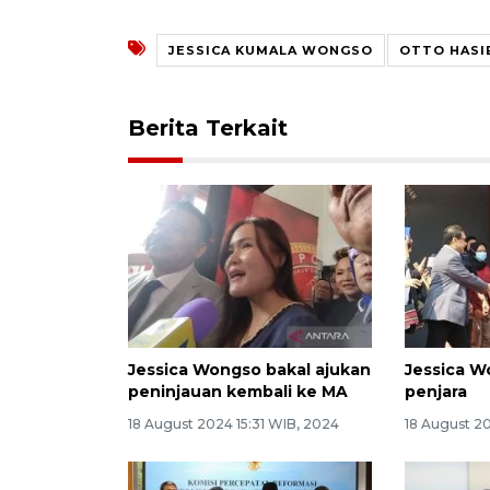
JESSICA KUMALA WONGSO
OTTO HASI
Berita Terkait
Jessica Wongso bakal ajukan
Jessica W
peninjauan kembali ke MA
penjara
18 August 2024 15:31 WIB, 2024
18 August 2