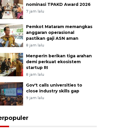
nominasi TPAKD Award 2026
7 jam lalu
Pemkot Mataram memangkas
anggaran operasional
pastikan gaji ASN aman
8 jam lalu
Menperin berikan tiga arahan
demi perkuat ekosistem
startup RI
8 jam lalu
Gov't calls universities to
close industry skills gap
9 jam lalu
erpopuler