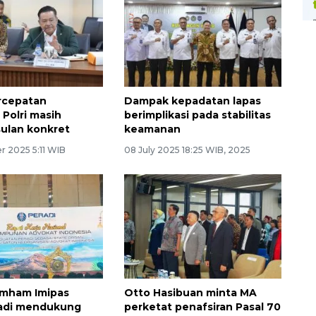
rcepatan
Dampak kepadatan lapas
 Polri masih
berimplikasi pada stabilitas
ulan konkret
keamanan
 2025 5:11 WIB
08 July 2025 18:25 WIB, 2025
mham Imipas
Otto Hasibuan minta MA
radi mendukung
perketat penafsiran Pasal 70