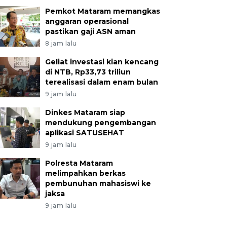
Pemkot Mataram memangkas
anggaran operasional
pastikan gaji ASN aman
8 jam lalu
Geliat investasi kian kencang
di NTB, Rp33,73 triliun
terealisasi dalam enam bulan
9 jam lalu
Dinkes Mataram siap
mendukung pengembangan
aplikasi SATUSEHAT
9 jam lalu
Polresta Mataram
melimpahkan berkas
pembunuhan mahasiswi ke
jaksa
9 jam lalu