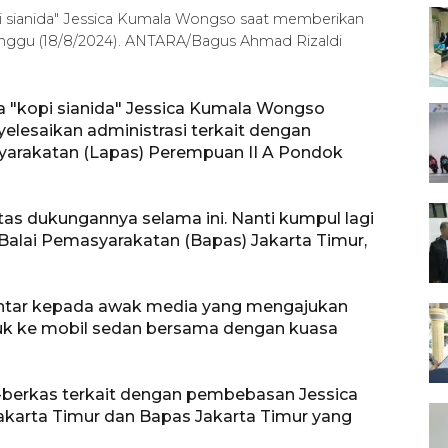
 sianida" Jessica Kumala Wongso saat memberikan
Minggu (18/8/2024). ANTARA/Bagus Ahmad Rizaldi
 "kopi sianida" Jessica Kumala Wongso
lesaikan administrasi terkait dengan
yarakatan (Lapas) Perempuan II A Pondok
s dukungannya selama ini. Nanti kumpul lagi
di Balai Pemasyarakatan (Bapas) Jakarta Timur,
mentar kepada awak media yang mengajukan
uk ke mobil sedan bersama dengan kuasa
-berkas terkait dengan pembebasan Jessica
akarta Timur dan Bapas Jakarta Timur yang