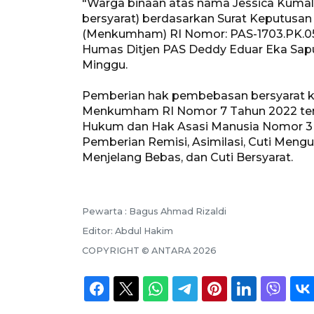
"Warga binaan atas nama Jessica Ku
bersyarat) berdasarkan Surat Keputusa
(Menkumham) RI Nomor: PAS-1703.PK.05
Humas Ditjen PAS Deddy Eduar Eka Saput
Minggu.
Pemberian hak pembebasan bersyarat ke
Menkumham RI Nomor 7 Tahun 2022 tent
Hukum dan Hak Asasi Manusia Nomor 3 T
Pemberian Remisi, Asimilasi, Cuti Meng
Menjelang Bebas, dan Cuti Bersyarat.
Pewarta :
Bagus Ahmad Rizaldi
Editor:
Abdul Hakim
COPYRIGHT ©
ANTARA
2026