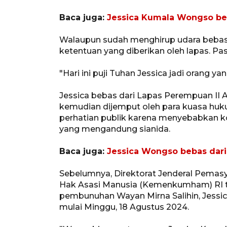
Baca juga:
Jessica Kumala Wongso be
Walaupun sudah menghirup udara bebas, 
ketentuan yang diberikan oleh lapas. Pasa
"Hari ini puji Tuhan Jessica jadi orang ya
Jessica bebas dari Lapas Perempuan II
kemudian dijemput oleh para kuasa huk
perhatian publik karena menyebabkan ko
yang mengandung sianida.
Baca juga:
Jessica Wongso bebas dari
Sebelumnya, Direktorat Jenderal Pemas
Hak Asasi Manusia (Kemenkumham) RI t
pembunuhan Wayan Mirna Salihin, Jessi
mulai Minggu, 18 Agustus 2024.