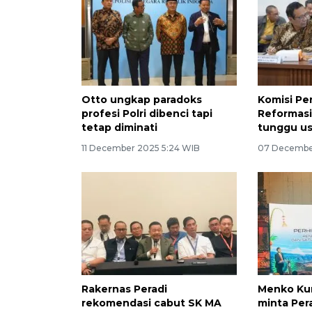
Otto ungkap paradoks
Komisi Pe
profesi Polri dibenci tapi
Reformasi
tetap diminati
tunggu us
11 December 2025 5:24 WIB
07 December
Rakernas Peradi
Menko Ku
rekomendasi cabut SK MA
minta Pe