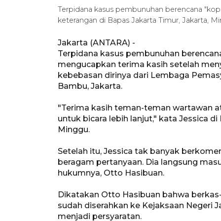
Terpidana kasus pembunuhan berencana "kopi
keterangan di Bapas Jakarta Timur, Jakarta, 
Jakarta (ANTARA) -
Terpidana kasus pembunuhan berencana
mengucapkan terima kasih setelah menye
kebebasan dirinya dari Lembaga Pemas
Bambu, Jakarta.
"Terima kasih teman-teman wartawan ata
untuk bicara lebih lanjut," kata Jessica 
Minggu.
Setelah itu, Jessica tak banyak berko
beragam pertanyaan. Dia langsung mas
hukumnya, Otto Hasibuan.
Dikatakan Otto Hasibuan bahwa berkas
sudah diserahkan ke Kejaksaan Negeri J
menjadi persyaratan.