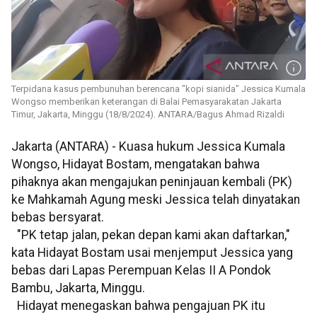
Terpidana kasus pembunuhan berencana "kopi sianida" Jessica Kumala
Wongso memberikan keterangan di Balai Pemasyarakatan Jakarta
Timur, Jakarta, Minggu (18/8/2024). ANTARA/Bagus Ahmad Rizaldi
Jakarta (ANTARA) - Kuasa hukum Jessica Kumala
Wongso, Hidayat Bostam, mengatakan bahwa
pihaknya akan mengajukan peninjauan kembali (PK)
ke Mahkamah Agung meski Jessica telah dinyatakan
bebas bersyarat.
"PK tetap jalan, pekan depan kami akan daftarkan,"
kata Hidayat Bostam usai menjemput Jessica yang
bebas dari Lapas Perempuan Kelas II A Pondok
Bambu, Jakarta, Minggu.
Hidayat menegaskan bahwa pengajuan PK itu