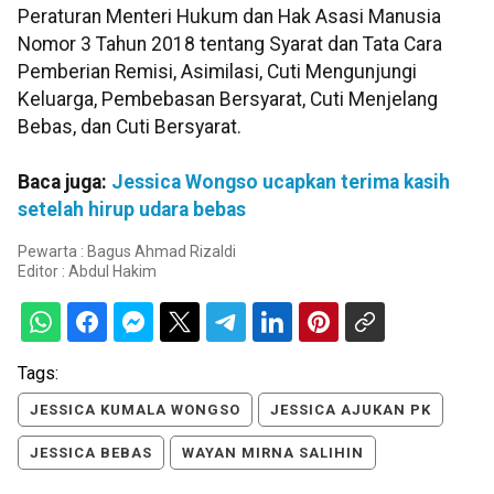
Peraturan Menteri Hukum dan Hak Asasi Manusia
Nomor 3 Tahun 2018 tentang Syarat dan Tata Cara
Pemberian Remisi, Asimilasi, Cuti Mengunjungi
Keluarga, Pembebasan Bersyarat, Cuti Menjelang
Bebas, dan Cuti Bersyarat.
Baca juga:
Jessica Wongso ucapkan terima kasih
setelah hirup udara bebas
Pewarta : Bagus Ahmad Rizaldi
Editor :
Abdul Hakim
Tags:
JESSICA KUMALA WONGSO
JESSICA AJUKAN PK
JESSICA BEBAS
WAYAN MIRNA SALIHIN