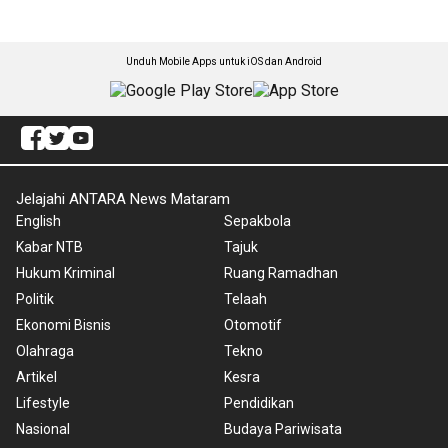
Unduh Mobile Apps untuk iOS dan Android
Jelajahi ANTARA News Mataram
English
Sepakbola
Kabar NTB
Tajuk
Hukum Kriminal
Ruang Ramadhan
Politik
Telaah
Ekonomi Bisnis
Otomotif
Olahraga
Tekno
Artikel
Kesra
Lifestyle
Pendidikan
Nasional
Budaya Pariwisata