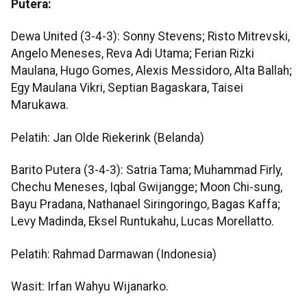
Putera:
Dewa United (3-4-3): Sonny Stevens; Risto Mitrevski,
Angelo Meneses, Reva Adi Utama; Ferian Rizki
Maulana, Hugo Gomes, Alexis Messidoro, Alta Ballah;
Egy Maulana Vikri, Septian Bagaskara, Taisei
Marukawa.
Pelatih: Jan Olde Riekerink (Belanda)
Barito Putera (3-4-3): Satria Tama; Muhammad Firly,
Chechu Meneses, Iqbal Gwijangge; Moon Chi-sung,
Bayu Pradana, Nathanael Siringoringo, Bagas Kaffa;
Levy Madinda, Eksel Runtukahu, Lucas Morellatto.
Pelatih: Rahmad Darmawan (Indonesia)
Wasit: Irfan Wahyu Wijanarko.