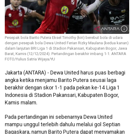
Pesepak bola Barito Putera Eksel Timothy (kiri) berebut bola di udara
dengan pesepak bola Dewa United Ferian Rizky Maulana (kedua kanan)
dalam lanjutan BRI Liga 1 di Stadion Pakansari, Kabupaten Bogor, Jawa
Barat, Kamis (12/12/2024). Pertandingan berakhir imbang 1-1. ANTARA
FOTO/Yulius Satria Wijaya/YU
Jakarta (ANTARA) - Dewa United harus puas berbagi
angka ketika menjamu Barito Putera seusai laga
berakhir dengan skor 1-1 pada pekan ke-14 Liga 1
Indonesia di Stadion Pakansari, Kabupaten Bogor,
Kamis malam.
Pada pertandingan ini sebenarnya Dewa United
mampu unggul terlebih dahulu melalui gol Septian
Bagaskara, namun Barito Putera dapat menyamakan