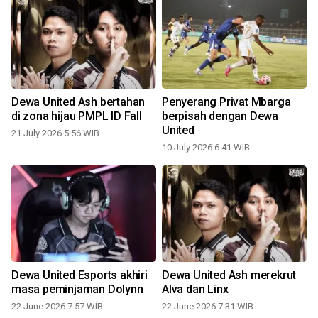
Dewa United Ash bertahan
Penyerang Privat Mbarga
di zona hijau PMPL ID Fall
berpisah dengan Dewa
United
21 July 2026 5:56 WIB
10 July 2026 6:41 WIB
Dewa United Esports akhiri
Dewa United Ash merekrut
t
masa peminjaman Dolynn
Alva dan Linx
22 June 2026 7:57 WIB
22 June 2026 7:31 WIB