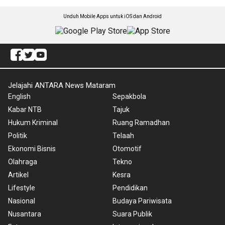
Unduh Mobile Apps untuk iOS dan Android
Jelajahi ANTARA News Mataram
English
Sepakbola
Kabar NTB
Tajuk
Hukum Kriminal
Ruang Ramadhan
Politik
Telaah
Ekonomi Bisnis
Otomotif
Olahraga
Tekno
Artikel
Kesra
Lifestyle
Pendidikan
Nasional
Budaya Pariwisata
Nusantara
Suara Publik