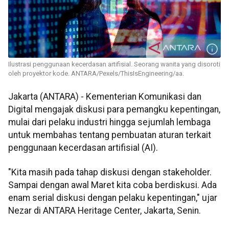
Ilustrasi penggunaan kecerdasan artifisial. Seorang wanita yang disoroti
oleh proyektor kode. ANTARA/Pexels/ThisIsEngineering/aa.
Jakarta (ANTARA) - Kementerian Komunikasi dan
Digital mengajak diskusi para pemangku kepentingan,
mulai dari pelaku industri hingga sejumlah lembaga
untuk membahas tentang pembuatan aturan terkait
penggunaan kecerdasan artifisial (AI).
"Kita masih pada tahap diskusi dengan stakeholder.
Sampai dengan awal Maret kita coba berdiskusi. Ada
enam serial diskusi dengan pelaku kepentingan," ujar
Nezar di ANTARA Heritage Center, Jakarta, Senin.