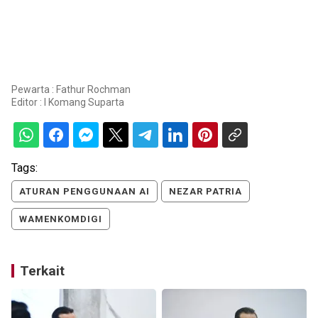
Pewarta : Fathur Rochman
Editor :
I Komang Suparta
Tags:
ATURAN PENGGUNAAN AI
NEZAR PATRIA
WAMENKOMDIGI
Terkait