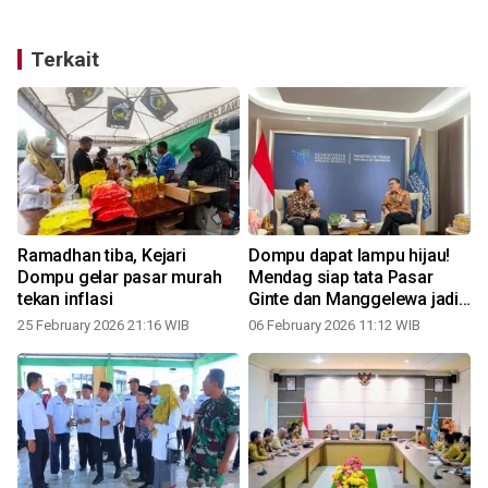
Terkait
Ramadhan tiba, Kejari
Dompu dapat lampu hijau!
Dompu gelar pasar murah
Mendag siap tata Pasar
tekan inflasi
Ginte dan Manggelewa jadi
modern
25 February 2026 21:16 WIB
06 February 2026 11:12 WIB