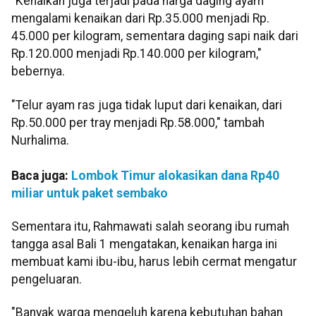
"Kenaikan juga terjadi pada harga daging ayam
mengalami kenaikan dari Rp.35.000 menjadi Rp.
45.000 per kilogram, sementara daging sapi naik dari
Rp.120.000 menjadi Rp.140.000 per kilogram,"
bebernya.
"Telur ayam ras juga tidak luput dari kenaikan, dari
Rp.50.000 per tray menjadi Rp.58.000," tambah
Nurhalima.
Baca juga:
Lombok Timur alokasikan dana Rp40
miliar untuk paket sembako
Sementara itu, Rahmawati salah seorang ibu rumah
tangga asal Bali 1 mengatakan, kenaikan harga ini
membuat kami ibu-ibu, harus lebih cermat mengatur
pengeluaran.
"Banyak warga mengeluh karena kebutuhan bahan