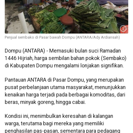
Penjual sembako di Pasar bawah Dompu (ANTARA/Ady Ardiansah)
Dompu (ANTARA) - Memasuki bulan suci Ramadan
1446 Hijriah, harga sembilan bahan pokok (Sembako)
di Kabupaten Dompu mengalami lonjakan signifikan.
Pantauan ANTARA di Pasar Dompu, yang merupakan
pusat perbelanjaan utama masyarakat, menunjukkan
kenaikan harga terjadi pada berbagai komoditas, dari
beras, minyak goreng, hingga cabai.
Kondisi ini, menimbulkan keresahan di kalangan
warga, terutama bagi mereka yang memiliki
penghasilan pas-pasan, sementara para pedagang