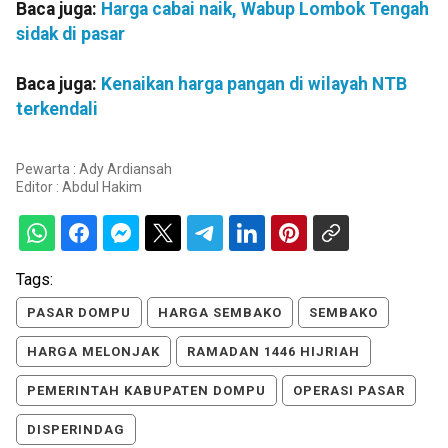
Baca juga:
Harga cabai naik, Wabup Lombok Tengah
sidak di pasar
Baca juga:
Kenaikan harga pangan di wilayah NTB
terkendali
Pewarta : Ady Ardiansah
Editor :
Abdul Hakim
Tags:
PASAR DOMPU
HARGA SEMBAKO
SEMBAKO
HARGA MELONJAK
RAMADAN 1446 HIJRIAH
PEMERINTAH KABUPATEN DOMPU
OPERASI PASAR
DISPERINDAG