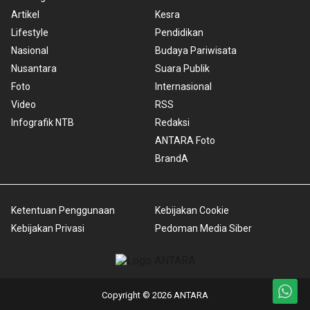
Artikel
Kesra
Lifestyle
Pendidikan
Nasional
Budaya Pariwisata
Nusantara
Suara Publik
Foto
Internasional
Video
RSS
Infografik NTB
Redaksi
ANTARA Foto
BrandA
Ketentuan Penggunaan
Kebijakan Cookie
Kebijakan Privasi
Pedoman Media Siber
Copyright © 2026 ANTARA