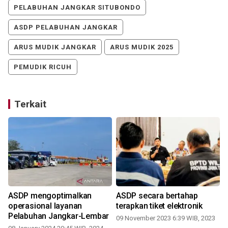
PELABUHAN JANGKAR SITUBONDO
ASDP PELABUHAN JANGKAR
ARUS MUDIK JANGKAR
ARUS MUDIK 2025
PEMUDIK RICUH
Terkait
ASDP mengoptimalkan
ASDP secara bertahap
operasional layanan
terapkan tiket elektronik
Pelabuhan Jangkar-Lembar
09 November 2023 6:39 WIB, 2023