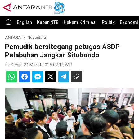
English
Kabar NTB
Hukum Kriminal
Politik
Ekonomi 
ANTARA
Nusantara
Pemudik bersitegang petugas ASDP
Pelabuhan Jangkar Situbondo
Senin, 24 Maret 2025 07:14 WIB