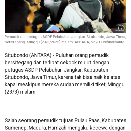
Pemudik dan petugas ASDP Pelabuhan Jangkar, Situbondo, Jawa Timur,
bersitegang. Minggu (23/3/2025) malam. ANTARA/Novi Husdinariyanto
Situbondo (ANTARA) - Puluhan orang pemudik
bersitegang dan terlibat cekcok mulut dengan
petugas ASDP Pelabuhan Jangkar, Kabupaten
Situbondo, Jawa Timur, karena tak bisa naik ke atas
kapal meskipun mereka sudah memiliki tiket, Minggu
(23/3) malam.
Salah seorang pemudik tujuan Pulau Raas, Kabupaten
Sumenep, Madura, Hamzah mengaku kecewa dengan