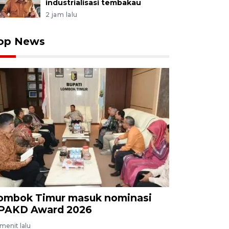
industrialisasi tembakau
2 jam lalu
op News
ombok Timur masuk nominasi
PAKD Award 2026
menit lalu