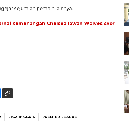
gejar sejumlah pemain lainnya.
warnai kemenangan Chelsea lawan Wolves skor
A
LIGA INGGRIS
PREMIER LEAGUE