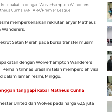
ai kesepakatan dengan Wolverhampton Wanderers
atheus Cunha. (ANTARA/Premier League)
resmi memperkenalkan rekrutan anyar Matheus
n Wanderers.
ekrut Setan Merah pada bursa transfer musim
esepakatan dengan Wolverhampton Wanderers
Pemain timnas Brasil ini telah memperoleh visa
ed dalam laman resmi, Minggu.
enggan tanggapi kabar Matheus Cunha
ester United dari Wolves pada harga 62,5 juta