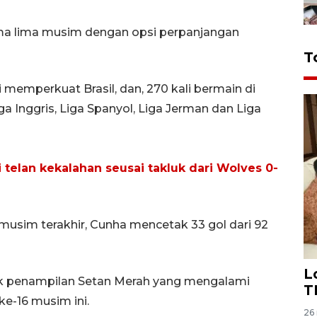
a lima musim dengan opsi perpanjangan
T
i memperkuat Brasil, dan, 270 kali bermain di
ga Inggris, Liga Spanyol, Liga Jerman dan Liga
telan kekalahan seusai takluk dari Wolves 0-
sim terakhir, Cunha mencetak 33 gol dari 92
L
k penampilan Setan Merah yang mengalami
T
ke-16 musim ini.
26 