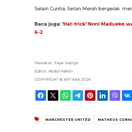
Selain Cunha, Setan Merah bergerak men
Baca juga:
'Hat-trick' Noni Madueke 
6-2
Pewarta :
Fajar Satriyo
Editor:
Abdul Hakim
COPYRIGHT ©
ANTARA
2026
MANCHESTER UNITED
MATHEUS CUNH