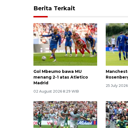
Berita Terkait
Gol Mbeumo bawa MU
Mancheste
menang 2-1 atas Atletico
Rosenberg
Madrid
25 July 2026
02 August 2026 8:29 WIB