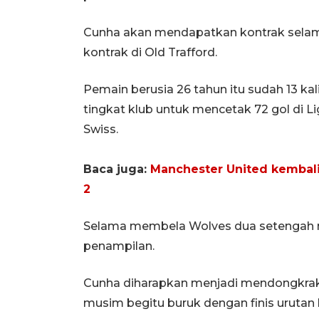
Cunha akan mendapatkan kontrak selam
kontrak di Old Trafford.
Pemain berusia 26 tahun itu sudah 13 kal
tingkat klub untuk mencetak 72 gol di Li
Swiss.
Baca juga:
Manchester United kembali 
2
Selama membela Wolves dua setengah mu
penampilan.
Cunha diharapkan menjadi mendongkra
musim begitu buruk dengan finis urutan 