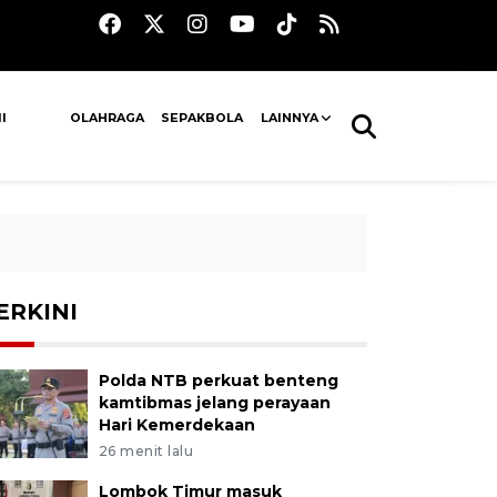
I
OLAHRAGA
SEPAKBOLA
LAINNYA
ERKINI
Polda NTB perkuat benteng
kamtibmas jelang perayaan
Hari Kemerdekaan
26 menit lalu
Lombok Timur masuk