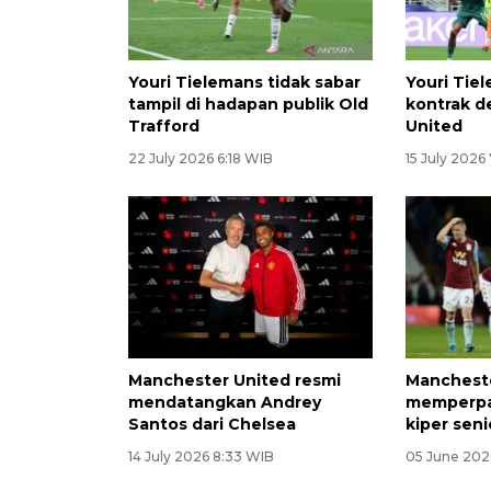
Youri Tielemans tidak sabar
Youri Ti
tampil di hadapan publik Old
kontrak 
Trafford
United
22 July 2026 6:18 WIB
15 July 2026
Manchester United resmi
Manchest
mendatangkan Andrey
memperpa
Santos dari Chelsea
kiper sen
14 July 2026 8:33 WIB
05 June 202