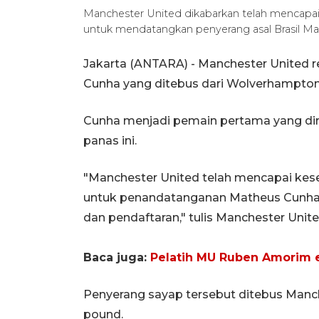
Manchester United dikabarkan telah mencap
untuk mendatangkan penyerang asal Brasil M
Jakarta (ANTARA) - Manchester United 
Cunha yang ditebus dari Wolverhampto
Cunha menjadi pemain pertama yang dir
panas ini.
"Manchester United telah mencapai k
untuk penandatanganan Matheus Cunha. 
dan pendaftaran," tulis Manchester Unit
Baca juga:
Pelatih MU Ruben Amorim 
Penyerang sayap tersebut ditebus Manch
pound.