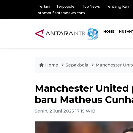
Terkini
Terpopuler
Top News
Tentang Kami
otomotif.antaranews.com
HOME
NUSAN
Home
Sepakbola
Manchester Unit
Manchester United
baru Matheus Cunh
Senin, 2 Juni 2025 17:15 WIB