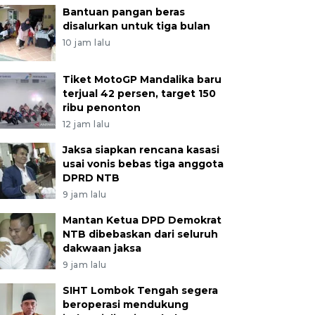
Bantuan pangan beras
disalurkan untuk tiga bulan
10 jam lalu
Tiket MotoGP Mandalika baru
terjual 42 persen, target 150
ribu penonton
12 jam lalu
Jaksa siapkan rencana kasasi
usai vonis bebas tiga anggota
DPRD NTB
9 jam lalu
Mantan Ketua DPD Demokrat
NTB dibebaskan dari seluruh
dakwaan jaksa
9 jam lalu
SIHT Lombok Tengah segera
beroperasi mendukung