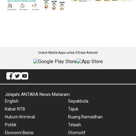
Unduh Mobile Apps untuk iOS dan Android
Jelajahi ANTARA News Mataram
English
Sepakbola
Kabar NTB
Tajuk
Hukum Kriminal
Ruang Ramadhan
Politik
Telaah
Ekonomi Bisnis
Otomotif