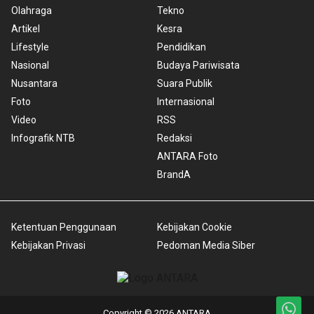
Olahraga
Tekno
Artikel
Kesra
Lifestyle
Pendidikan
Nasional
Budaya Pariwisata
Nusantara
Suara Publik
Foto
Internasional
Video
RSS
Infografik NTB
Redaksi
ANTARA Foto
BrandA
Ketentuan Penggunaan
Kebijakan Cookie
Kebijakan Privasi
Pedoman Media Siber
Copyright © 2026 ANTARA