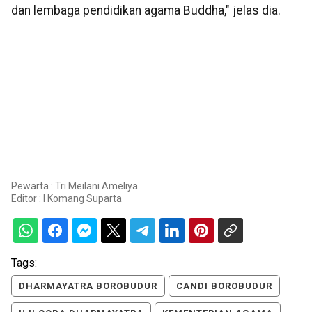
dan lembaga pendidikan agama Buddha," jelas dia.
Pewarta : Tri Meilani Ameliya
Editor :
I Komang Suparta
Tags:
DHARMAYATRA BOROBUDUR
CANDI BOROBUDUR