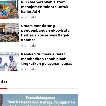
NTB menerapkan sistem
manajemen talenta untuk
karier ASN
4 jam lalu
Unram mendorong
pengembangan ekowisata
berbasis konservasi Bagek
Kembar
4 jam lalu
Pemkab Sumbawa Barat
memberikan tanah hibah
tingkatkan pelayanan Lapas
4 jam lalu
oto