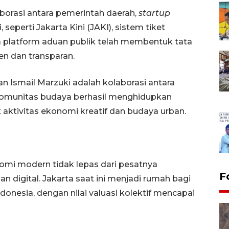
aborasi antara pemerintah daerah,
startup
 seperti Jakarta Kini (JAKI), sistem tiket
rta platform aduan publik telah membentuk tata
ien dan transparan.
n Ismail Marzuki adalah kolaborasi antara
komunitas budaya berhasil menghidupkan
 aktivitas ekonomi kreatif dan budaya urban.
omi modern tidak lepas dari pesatnya
F
 digital. Jakarta saat ini menjadi rumah bagi
ndonesia, dengan nilai valuasi kolektif mencapai