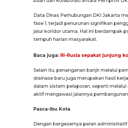
buah dari kolaborasi antara Pemprov D
Data Dinas Perhubungan DKI Jakarta m
fase 1, terjadi penurunan signifikan pen
jalur koridor utama. Hal ini berdampak 
tempuh harian masyarakat.
Baca juga:
RI-Rusia sepakat junjung k
Selain itu, penanganan banjir melalui 
drainase baru juga merupakan hasil ker
dalam sistem pelaporan, seperti melalui 
aktif mengawasi jalannya pembangunan
Pasca-Ibu Kota
Dengan bergesernya peran administratif