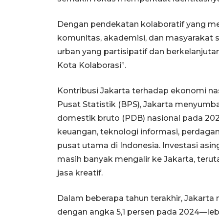
Dengan pendekatan kolaboratif yang mel
komunitas, akademisi, dan masyarakat 
urban yang partisipatif dan berkelanjuta
Kota Kolaborasi”.
Kontribusi Jakarta terhadap ekonomi na
Pusat Statistik (BPS), Jakarta menyumba
domestik bruto (PDB) nasional pada 2024
keuangan, teknologi informasi, perdagang
pusat utama di Indonesia. Investasi asin
masih banyak mengalir ke Jakarta, teru
jasa kreatif.
Dalam beberapa tahun terakhir, Jakart
dengan angka 5,1 persen pada 2024—lebih