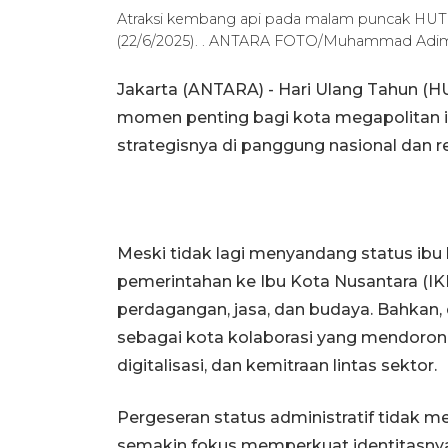
Atraksi kembang api pada malam puncak HUT 
(22/6/2025). . ANTARA FOTO/Muhammad A
Jakarta (ANTARA) - Hari Ulang Tahun (H
momen penting bagi kota megapolitan 
strategisnya di panggung nasional dan re
Meski tidak lagi menyandang status ibu
pemerintahan ke Ibu Kota Nusantara (IKN
perdagangan, jasa, dan budaya. Bahkan, 
sebagai kota kolaborasi yang mendoron
digitalisasi, dan kemitraan lintas sektor.
Pergeseran status administratif tidak me
semakin fokus memperkuat identitasnya