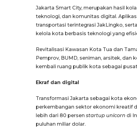
Jakarta Smart City, merupakan hasil kol
teknologi, dan komunitas digital. Aplikasi,
transportasi terintegrasi JakLingko, se
kelola kota berbasis teknologi yang efis
Revitalisasi Kawasan Kota Tua dan Tama
Pemprov, BUMD, seniman, arsitek, dan 
kembali ruang publik kota sebagai pusat
Ekraf dan digital
Transformasi Jakarta sebagai kota ekon
perkembangan sektor ekonomi kreatif dan
lebih dari 80 persen
startup unicorn
di I
puluhan miliar dolar.