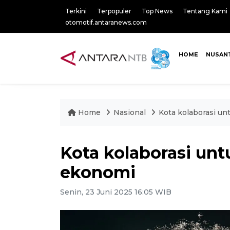
Terkini
Terpopuler
Top News
Tentang Kami
otomotif.antaranews.com
HOME
NUSAN
Home
Nasional
Kota kolaborasi u
Kota kolaborasi un
ekonomi
Senin, 23 Juni 2025 16:05 WIB