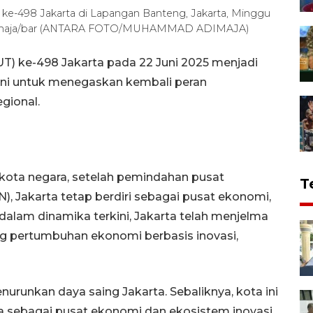
ke-498 Jakarta di Lapangan Banteng, Jakarta, Minggu
dimaja/bar (ANTARA FOTO/MUHAMMAD ADIMAJA)
UT) ke-498 Jakarta pada 22 Juni 2025 menjadi
ini untuk menegaskan kembali peran
gional.
 kota negara, setelah pemindahan pusat
T
), Jakarta tetap berdiri sebagai pusat ekonomi,
dalam dinamika terkini, Jakarta telah menjelma
g pertumbuhan ekonomi berbasis inovasi,
nurunkan daya saing Jakarta. Sebaliknya, kota ini
 sebagai pusat ekonomi dan ekosistem inovasi.