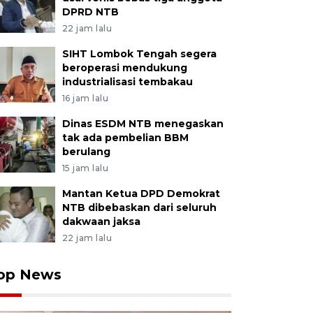
DPRD NTB
22 jam lalu
SIHT Lombok Tengah segera
beroperasi mendukung
industrialisasi tembakau
16 jam lalu
Dinas ESDM NTB menegaskan
tak ada pembelian BBM
berulang
15 jam lalu
Mantan Ketua DPD Demokrat
NTB dibebaskan dari seluruh
dakwaan jaksa
22 jam lalu
op News