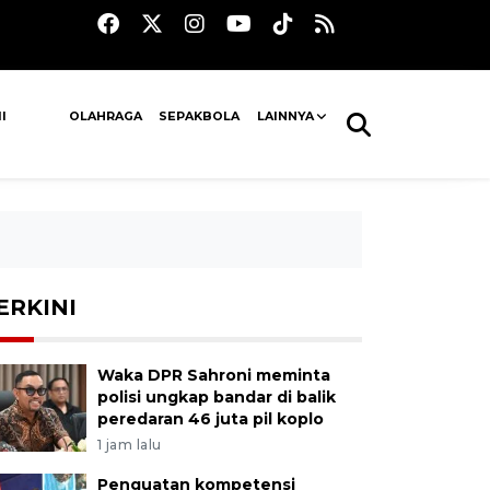
I
OLAHRAGA
SEPAKBOLA
LAINNYA
ERKINI
Waka DPR Sahroni meminta
polisi ungkap bandar di balik
peredaran 46 juta pil koplo
1 jam lalu
Penguatan kompetensi