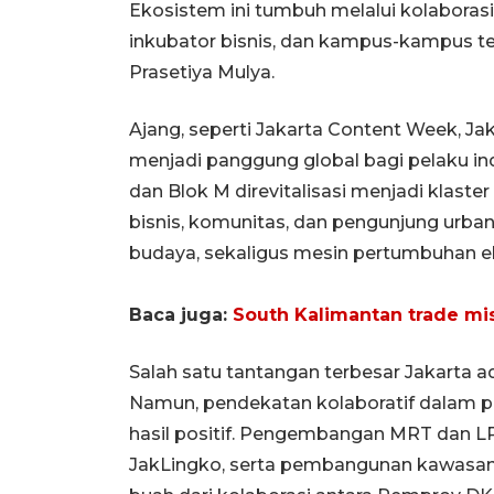
Ekosistem ini tumbuh melalui kolaborasi
inkubator bisnis, dan kampus-kampus tek
Prasetiya Mulya.
Ajang, seperti Jakarta Content Week, Ja
menjadi panggung global bagi pelaku ind
dan Blok M direvitalisasi menjadi klaste
bisnis, komunitas, dan pengunjung urba
budaya, sekaligus mesin pertumbuhan e
Baca juga:
South Kalimantan trade mi
Salah satu tantangan terbesar Jakarta a
Namun, pendekatan kolaboratif dalam p
hasil positif. Pengembangan MRT dan LRT
JakLingko, serta pembangunan kawasan