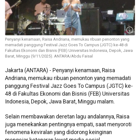
Penyanyi kenamaan, Raisa Andriana, memukau ribuan penonton yang
memadati panggung Festival Jazz Goes To Campus (JGTC) ke-48 di
Fakultas Ekonomi dan Bisnis (FEB) Universitas Indonesia, Depok, Jawa
Barat, Minggu (9/11/2025). ANTARA/Abdu Faisal
Jakarta (ANTARA) - Penyanyi kenamaan, Raisa
Andriana, memukau ribuan penonton yang memadati
panggung Festival Jazz Goes To Campus (JGTC) ke-
48 di Fakultas Ekonomi dan Bisnis (FEB) Universitas
Indonesia, Depok, Jawa Barat, Minggu malam.
Selain membawakan deretan lagu andalannya, Raisa
juga menekankan pentingnya empati, saat menyoroti
fenomena keviralan yang didorong keinginan
mengejar ketenaran lewat media sosial.