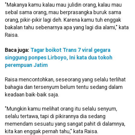
"Makanya kamu kalau mau julidin orang, kalau mau
sebal sama orang, mau berprasangka buruk sama
orang, pikir-pikir lagi deh. Karena kamu tuh enggak
bakalan tahu sebenarnya apa yang lagi dia alami," kata
Raisa.
Baca juga:
Tagar boikot Trans 7 viral gegara
singgung ponpes Lirboyo, Ini kata dua tokoh
perempuan Jatim
Raisa mencontohkan, seseorang yang selalu terlihat
bahagia dan tersenyum belum tentu sedang dalam
keadaan baik-baik saja.
"Mungkin kamu melihat orang itu selalu senyum,
selalu tertawa, tapi di pikirannya dia sedang
memendam sesuatu yang sangat pahit di dalamnya,
kita kan enggak pernah tahu," kata Raisa.