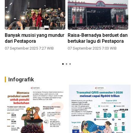
Banyak musisi yang mundur
Raisa-Bernadya berduet dan
dari Pestapora
bertukar lagu di Pestapora
07 September 2025 7:27 WIB
07 September 2025 7:03 WIB
2
Infografik