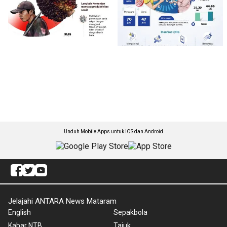
Unduh Mobile Apps untuk iOS dan Android
Jelajahi ANTARA News Mataram
English
Sepakbola
Kabar NTB
Tajuk