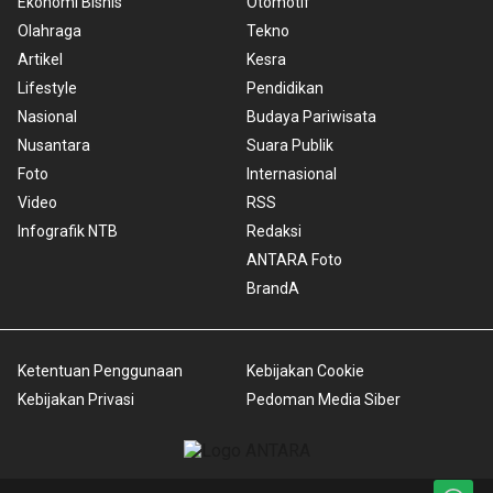
Ekonomi Bisnis
Otomotif
Olahraga
Tekno
Artikel
Kesra
Lifestyle
Pendidikan
Nasional
Budaya Pariwisata
Nusantara
Suara Publik
Foto
Internasional
Video
RSS
Infografik NTB
Redaksi
ANTARA Foto
BrandA
Ketentuan Penggunaan
Kebijakan Cookie
Kebijakan Privasi
Pedoman Media Siber