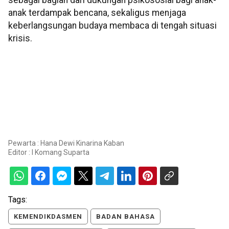
sebagai bagian dari dukungan psikososial bagi anak-
anak terdampak bencana, sekaligus menjaga
keberlangsungan budaya membaca di tengah situasi
krisis.
Pewarta : Hana Dewi Kinarina Kaban
Editor :
I Komang Suparta
Tags:
KEMENDIKDASMEN
BADAN BAHASA