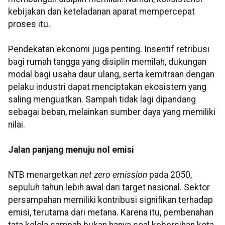
kebijakan dan keteladanan aparat mempercepat
proses itu.
Pendekatan ekonomi juga penting. Insentif retribusi
bagi rumah tangga yang disiplin memilah, dukungan
modal bagi usaha daur ulang, serta kemitraan dengan
pelaku industri dapat menciptakan ekosistem yang
saling menguatkan. Sampah tidak lagi dipandang
sebagai beban, melainkan sumber daya yang memiliki
nilai.
Jalan panjang menuju nol emisi
NTB menargetkan
net zero emission
pada 2050,
sepuluh tahun lebih awal dari target nasional. Sektor
persampahan memiliki kontribusi signifikan terhadap
emisi, terutama dari metana. Karena itu, pembenahan
tata kelola sampah bukan hanya soal kebersihan kota,