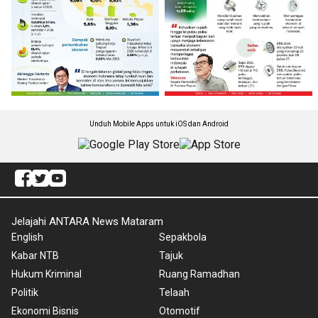
Unduh Mobile Apps untuk iOS dan Android
Jelajahi ANTARA News Mataram
English
Sepakbola
Kabar NTB
Tajuk
Hukum Kriminal
Ruang Ramadhan
Politik
Telaah
Ekonomi Bisnis
Otomotif