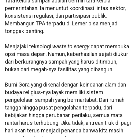
Tata kelola sampah adalah cermin tata kelola
pemerintahan. Ia menuntut koordinasi lintas sektor,
konsistensi regulasi, dan partisipasi publik.
Membangun TPA terpadu di Lemer bisa menjadi
tonggak penting.
Menjajaki teknologi
waste to energy
dapat membuka
opsi masa depan. Namun, keberhasilan sejati diukur
dari berkurangnya sampah yang harus ditimbun,
bukan dari megah-nya fasilitas yang dibangun.
Bumi Gora yang dikenal dengan keindahan alam dan
budaya religius-nya layak memiliki sistem
pengelolaan sampah yang bermartabat. Dari rumah
tangga hingga pusat pengolahan terpadu, dari
kebijakan hingga perubahan perilaku, semua mata
rantai harus terhubung. Jika tidak, antrean truk di pagi
hari akan terus menjadi penanda bahwa kita masih