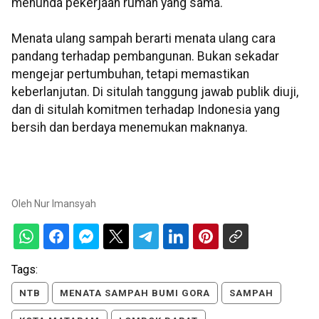
menunda pekerjaan rumah yang sama.
Menata ulang sampah berarti menata ulang cara
pandang terhadap pembangunan. Bukan sekadar
mengejar pertumbuhan, tetapi memastikan
keberlanjutan. Di situlah tanggung jawab publik diuji,
dan di situlah komitmen terhadap Indonesia yang
bersih dan berdaya menemukan maknanya.
Oleh
Nur Imansyah
Tags:
NTB
MENATA SAMPAH BUMI GORA
SAMPAH