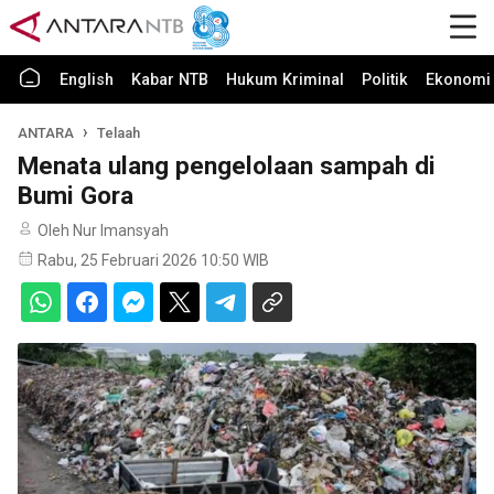
English
Kabar NTB
Hukum Kriminal
Politik
Ekonomi 
ANTARA
Telaah
Menata ulang pengelolaan sampah di
Bumi Gora
Oleh Nur Imansyah
Rabu, 25 Februari 2026 10:50 WIB