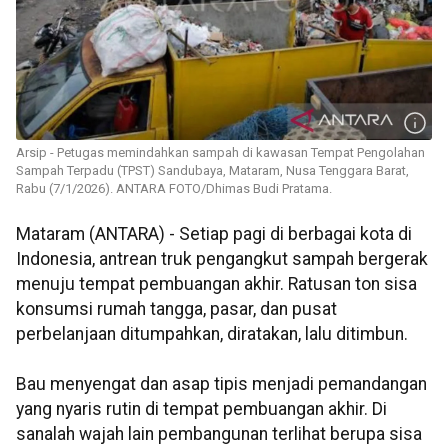
Arsip - Petugas memindahkan sampah di kawasan Tempat Pengolahan
Sampah Terpadu (TPST) Sandubaya, Mataram, Nusa Tenggara Barat,
Rabu (7/1/2026). ANTARA FOTO/Dhimas Budi Pratama.
Mataram (ANTARA) - Setiap pagi di berbagai kota di
Indonesia, antrean truk pengangkut sampah bergerak
menuju tempat pembuangan akhir. Ratusan ton sisa
konsumsi rumah tangga, pasar, dan pusat
perbelanjaan ditumpahkan, diratakan, lalu ditimbun.
Bau menyengat dan asap tipis menjadi pemandangan
yang nyaris rutin di tempat pembuangan akhir. Di
sanalah wajah lain pembangunan terlihat berupa sisa