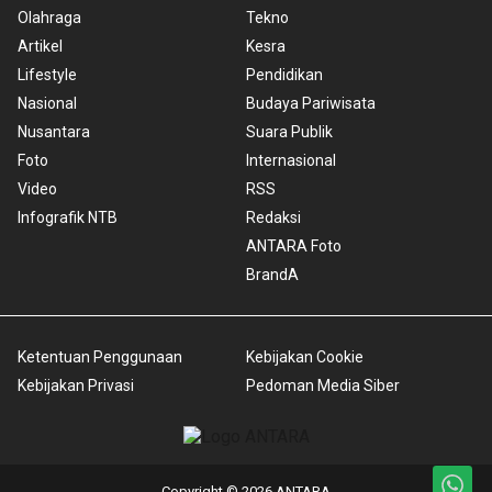
Olahraga
Tekno
Artikel
Kesra
Lifestyle
Pendidikan
Nasional
Budaya Pariwisata
Nusantara
Suara Publik
Foto
Internasional
Video
RSS
Infografik NTB
Redaksi
ANTARA Foto
BrandA
Ketentuan Penggunaan
Kebijakan Cookie
Kebijakan Privasi
Pedoman Media Siber
Copyright © 2026 ANTARA