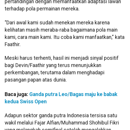
pertandingan dengan memanfaatkan adaptasi lawan
terhadap pola permainan mereka.
“Dari awal kami sudah menekan mereka karena
kelihatan masih meraba-raba bagaimana pola main
kami, cara main kami. Itu coba kami manfaatkan,” kata
Faathir.
Meski harus terhenti, hasil ini menjadi sinyal positif
bagi Devin/Faathir yang terus menunjukkan
perkembangan, terutama dalam menghadapi
pasangan papan atas dunia.
Baca juga:
Ganda putra Leo/Bagas maju ke babak
kedua Swiss Open
Adapun sektor ganda putra Indonesia tersisa satu
wakil melalui Fajar Alfian/Muhammad Shohibul Fikri
yang melangkah semifinal setelah mengalahkan