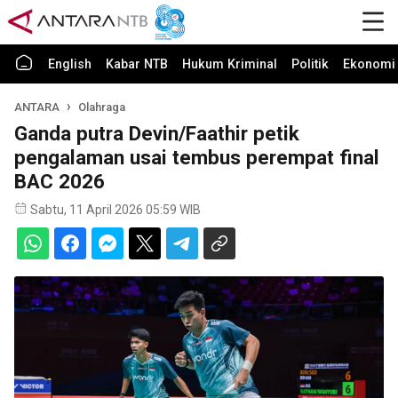
English
Kabar NTB
Hukum Kriminal
Politik
Ekonomi 
ANTARA
Olahraga
Ganda putra Devin/Faathir petik
pengalaman usai tembus perempat final
BAC 2026
Sabtu, 11 April 2026 05:59 WIB