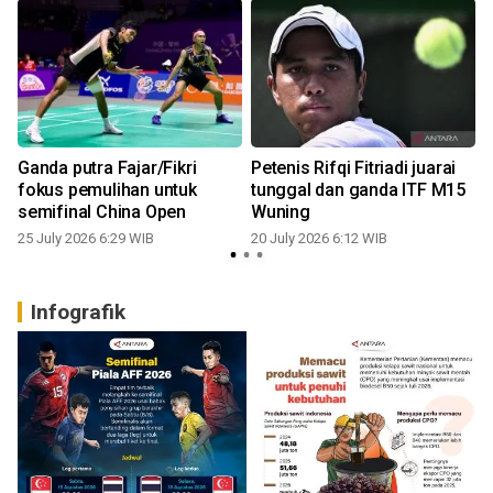
Ganda putra Fajar/Fikri
Petenis Rifqi Fitriadi juarai
fokus pemulihan untuk
tunggal dan ganda ITF M15
semifinal China Open
Wuning
25 July 2026 6:29 WIB
20 July 2026 6:12 WIB
Infografik