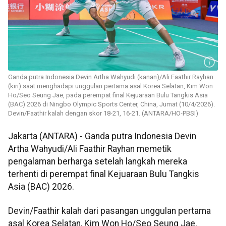
Ganda putra Indonesia Devin Artha Wahyudi (kanan)/Ali Faathir Rayhan
(kiri) saat menghadapi unggulan pertama asal Korea Selatan, Kim Won
Ho/Seo Seung Jae, pada perempat final Kejuaraan Bulu Tangkis Asia
(BAC) 2026 di Ningbo Olympic Sports Center, China, Jumat (10/4/2026).
Devin/Faathir kalah dengan skor 18-21, 16-21. (ANTARA/HO-PBSI)
Jakarta (ANTARA) - Ganda putra Indonesia Devin
Artha Wahyudi/Ali Faathir Rayhan memetik
pengalaman berharga setelah langkah mereka
terhenti di perempat final Kejuaraan Bulu Tangkis
Asia (BAC) 2026.
Devin/Faathir kalah dari pasangan unggulan pertama
asal Korea Selatan, Kim Won Ho/Seo Seung Jae,