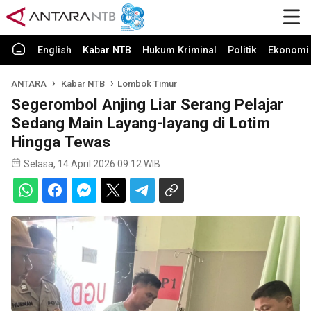
English
Kabar NTB
Hukum Kriminal
Politik
Ekonomi 
ANTARA
Kabar NTB
Lombok Timur
Segerombol Anjing Liar Serang Pelajar
Sedang Main Layang-layang di Lotim
Hingga Tewas
Selasa, 14 April 2026 09:12 WIB