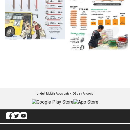
Unduh Mobile Apps untuk iOS dan Android