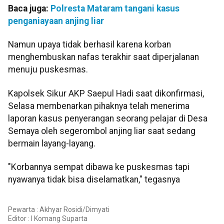
Baca juga:
Polresta Mataram tangani kasus
penganiayaan anjing liar
Namun upaya tidak berhasil karena korban
menghembuskan nafas terakhir saat diperjalanan
menuju puskesmas.
Kapolsek Sikur AKP Saepul Hadi saat dikonfirmasi,
Selasa membenarkan pihaknya telah menerima
laporan kasus penyerangan seorang pelajar di Desa
Semaya oleh segerombol anjing liar saat sedang
bermain layang-layang.
"Korbannya sempat dibawa ke puskesmas tapi
nyawanya tidak bisa diselamatkan," tegasnya
Pewarta : Akhyar Rosidi/Dimyati
Editor :
I Komang Suparta