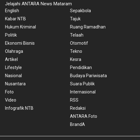
Jelajahi ANTARA News Mataram
English
Sepakbola
Kabar NTB
Tajuk
Hukum Kriminal
Ruang Ramadhan
Politik
Telaah
Ekonomi Bisnis
Otomotif
Olahraga
Tekno
Artikel
Kesra
Lifestyle
Pendidikan
Nasional
Budaya Pariwisata
Nusantara
Suara Publik
Foto
Internasional
Video
RSS
Infografik NTB
Redaksi
ANTARA Foto
BrandA