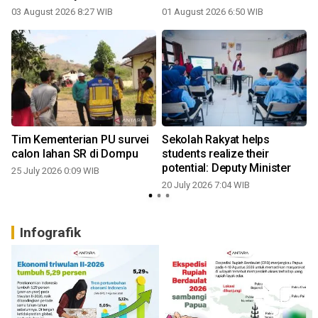
03 August 2026 8:27 WIB
01 August 2026 6:50 WIB
Tim Kementerian PU survei
Sekolah Rakyat helps
calon lahan SR di Dompu
students realize their
potential: Deputy Minister
25 July 2026 0:09 WIB
20 July 2026 7:04 WIB
Infografik