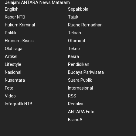
Jelajahi ANTARA News Mataram
English
Sepakbola
Kabar NTB
Tajuk
Hukum Kriminal
Ruang Ramadhan
Politik
Telaah
Ekonomi Bisnis
Otomotif
Olahraga
Tekno
Artikel
Kesra
Lifestyle
Pendidikan
Nasional
Budaya Pariwisata
Nusantara
Suara Publik
Foto
Internasional
Video
RSS
Infografik NTB
Redaksi
ANTARA Foto
BrandA