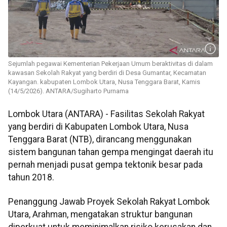
Sejumlah pegawai Kementerian Pekerjaan Umum beraktivitas di dalam
kawasan Sekolah Rakyat yang berdiri di Desa Gumantar, Kecamatan
Kayangan. kabupaten Lombok Utara, Nusa Tenggara Barat, Kamis
(14/5/2026). ANTARA/Sugiharto Purnama
Lombok Utara (ANTARA) - Fasilitas Sekolah Rakyat
yang berdiri di Kabupaten Lombok Utara, Nusa
Tenggara Barat (NTB), dirancang menggunakan
sistem bangunan tahan gempa mengingat daerah itu
pernah menjadi pusat gempa tektonik besar pada
tahun 2018.
Penanggung Jawab Proyek Sekolah Rakyat Lombok
Utara, Arahman, mengatakan struktur bangunan
diperkuat untuk meminimalkan risiko kerusakan dan