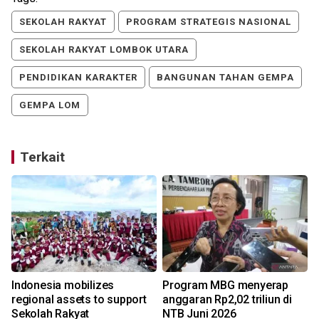
SEKOLAH RAKYAT
PROGRAM STRATEGIS NASIONAL
SEKOLAH RAKYAT LOMBOK UTARA
PENDIDIKAN KARAKTER
BANGUNAN TAHAN GEMPA
GEMPA LOM
Terkait
Indonesia mobilizes
Program MBG menyerap
regional assets to support
anggaran Rp2,02 triliun di
Sekolah Rakyat
NTB Juni 2026