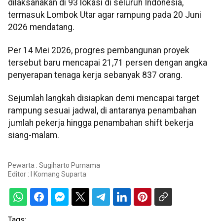
dilaksanakan di 93 lokasi di seluruh Indonesia,
termasuk Lombok Utar agar rampung pada 20 Juni
2026 mendatang.
Per 14 Mei 2026, progres pembangunan proyek
tersebut baru mencapai 21,71 persen dengan angka
penyerapan tenaga kerja sebanyak 837 orang.
Sejumlah langkah disiapkan demi mencapai target
rampung sesuai jadwal, di antaranya penambahan
jumlah pekerja hingga penambahan shift bekerja
siang-malam.
Pewarta : Sugiharto Purnama
Editor :
I Komang Suparta
Tags: