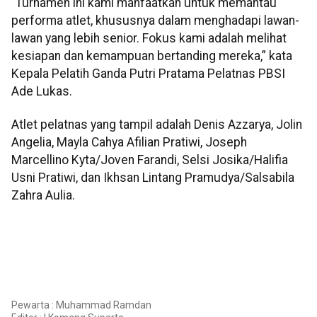
“Turnamen ini kami manfaatkan untuk memantau
performa atlet, khususnya dalam menghadapi lawan-
lawan yang lebih senior. Fokus kami adalah melihat
kesiapan dan kemampuan bertanding mereka,” kata
Kepala Pelatih Ganda Putri Pratama Pelatnas PBSI
Ade Lukas.
Atlet pelatnas yang tampil adalah Denis Azzarya, Jolin
Angelia, Mayla Cahya Afilian Pratiwi, Joseph
Marcellino Kyta/Joven Farandi, Selsi Josika/Halifia
Usni Pratiwi, dan Ikhsan Lintang Pramudya/Salsabila
Zahra Aulia.
Pewarta : Muhammad Ramdan