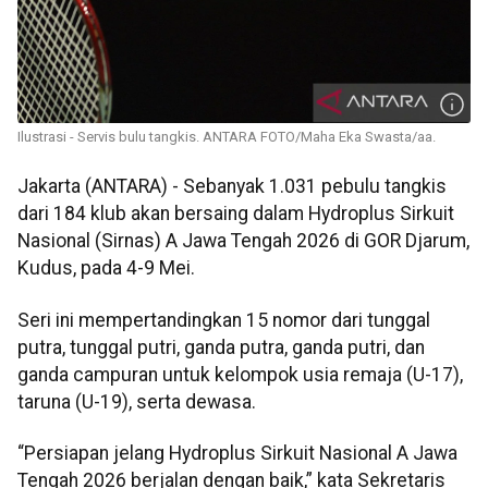
Ilustrasi - Servis bulu tangkis. ANTARA FOTO/Maha Eka Swasta/aa.
Jakarta (ANTARA) - Sebanyak 1.031 pebulu tangkis
dari 184 klub akan bersaing dalam Hydroplus Sirkuit
Nasional (Sirnas) A Jawa Tengah 2026 di GOR Djarum,
Kudus, pada 4-9 Mei.
Seri ini mempertandingkan 15 nomor dari tunggal
putra, tunggal putri, ganda putra, ganda putri, dan
ganda campuran untuk kelompok usia remaja (U-17),
taruna (U-19), serta dewasa.
“Persiapan jelang Hydroplus Sirkuit Nasional A Jawa
Tengah 2026 berjalan dengan baik,” kata Sekretaris