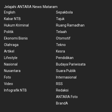
Jelajahi ANTARA News Mataram
English
Sepakbola
Kabar NTB
Tajuk
Hukum Kriminal
Ruang Ramadhan
Politik
Telaah
Ekonomi Bisnis
Otomotif
Olahraga
Tekno
Artikel
Kesra
Lifestyle
Pendidikan
Nasional
Budaya Pariwisata
Nusantara
Suara Publik
Foto
Internasional
Video
RSS
Infografik NTB
Redaksi
ANTARA Foto
BrandA