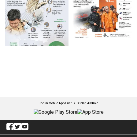
Unduh Mobile Apps untuk iOS dan Android