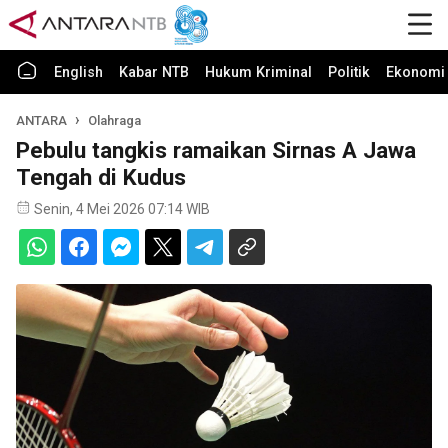
English
Kabar NTB
Hukum Kriminal
Politik
Ekonomi 
ANTARA
Olahraga
Pebulu tangkis ramaikan Sirnas A Jawa
Tengah di Kudus
Senin, 4 Mei 2026 07:14 WIB