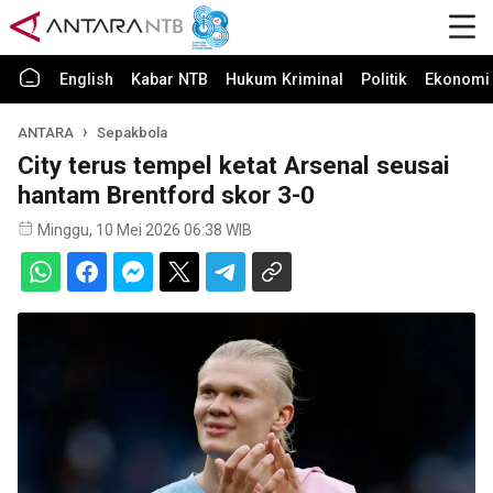
English
Kabar NTB
Hukum Kriminal
Politik
Ekonomi 
ANTARA
Sepakbola
City terus tempel ketat Arsenal seusai
hantam Brentford skor 3-0
Minggu, 10 Mei 2026 06:38 WIB