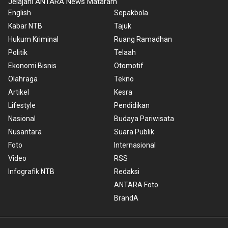
Jelajahi ANTARA News Mataram
English
Sepakbola
Kabar NTB
Tajuk
Hukum Kriminal
Ruang Ramadhan
Politik
Telaah
Ekonomi Bisnis
Otomotif
Olahraga
Tekno
Artikel
Kesra
Lifestyle
Pendidikan
Nasional
Budaya Pariwisata
Nusantara
Suara Publik
Foto
Internasional
Video
RSS
Infografik NTB
Redaksi
ANTARA Foto
BrandA