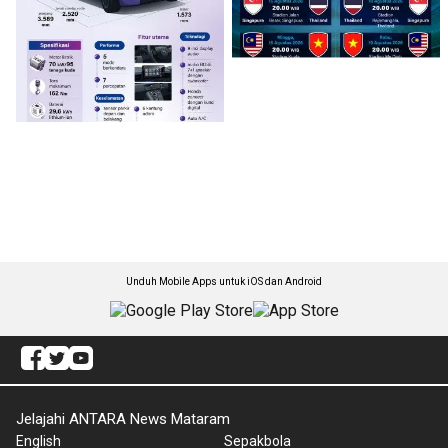
Unduh Mobile Apps untuk iOS dan Android
Jelajahi ANTARA News Mataram
English
Sepakbola