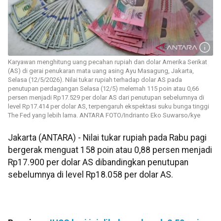
Karyawan menghitung uang pecahan rupiah dan dolar Amerika Serikat
(AS) di gerai penukaran mata uang asing Ayu Masagung, Jakarta,
Selasa (12/5/2026). Nilai tukar rupiah terhadap dolar AS pada
penutupan perdagangan Selasa (12/5) melemah 115 poin atau 0,66
persen menjadi Rp17.529 per dolar AS dari penutupan sebelumnya di
level Rp17.414 per dolar AS, terpengaruh ekspektasi suku bunga tinggi
The Fed yang lebih lama. ANTARA FOTO/Indrianto Eko Suwarso/kye
Jakarta (ANTARA) - Nilai tukar rupiah pada Rabu pagi
bergerak menguat 158 poin atau 0,88 persen menjadi
Rp17.900 per dolar AS dibandingkan penutupan
sebelumnya di level Rp18.058 per dolar AS.