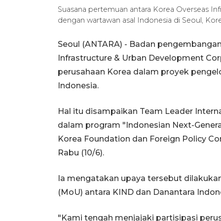
Suasana pertemuan antara Korea Overseas In
dengan wartawan asal Indonesia di Seoul, Kor
Seoul (ANTARA) - Badan pengembangan i
Infrastructure & Urban Development Corp
perusahaan Korea dalam proyek pengel
Indonesia.
Hal itu disampaikan Team Leader Intern
dalam program "Indonesian Next-Generat
Korea Foundation dan Foreign Policy Com
Rabu (10/6).
Ia mengatakan upaya tersebut dilakuk
(MoU) antara KIND dan Danantara Indone
"Kami tengah menjajaki partisipasi per