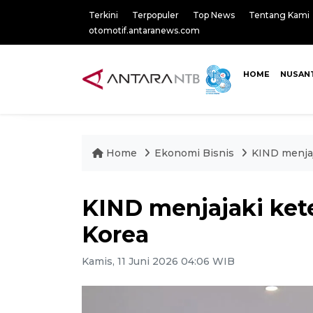
Terkini
Terpopuler
Top News
Tentang Kami
otomotif.antaranews.com
HOME
NUSAN
Home
Ekonomi Bisnis
KIND menjaj
KIND menjajaki ket
Korea
Kamis, 11 Juni 2026 04:06 WIB