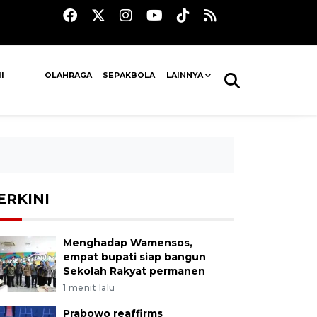
I
OLAHRAGA
SEPAKBOLA
LAINNYA
ERKINI
Menghadap Wamensos,
empat bupati siap bangun
Sekolah Rakyat permanen
1 menit lalu
Prabowo reaffirms