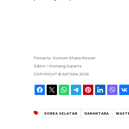
Pewarta :
Kuntum Khaira Riswan
Editor:
I Komang Suparta
COPYRIGHT ©
ANTARA
2026
KOREA SELATAN
DANANTARA
WAST