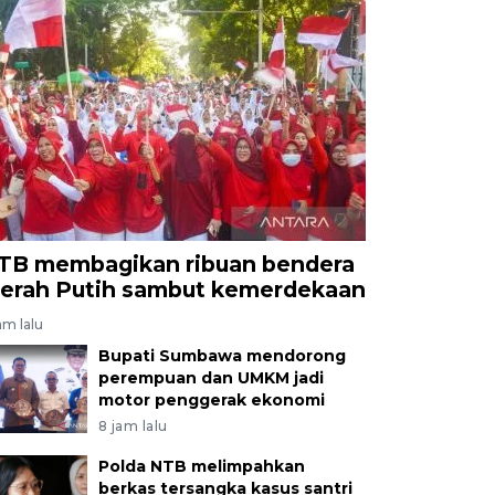
TB membagikan ribuan bendera
erah Putih sambut kemerdekaan
am lalu
Bupati Sumbawa mendorong
perempuan dan UMKM jadi
motor penggerak ekonomi
8 jam lalu
Polda NTB melimpahkan
berkas tersangka kasus santri