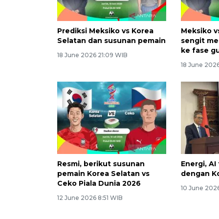
Prediksi Meksiko vs Korea
Meksiko v
Selatan dan susunan pemain
sengit me
ke fase g
18 June 2026 21:09 WIB
18 June 2026
Resmi, berikut susunan
Energi, AI
pemain Korea Selatan vs
dengan Ko
Ceko Piala Dunia 2026
10 June 202
12 June 2026 8:51 WIB