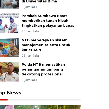
di Universitas Bima
9 jam lalu
Pemkab Sumbawa Barat
memberikan tanah hibah
tingkatkan pelayanan Lapas
23 jam lalu
NTB menerapkan sistem
manajemen talenta untuk
karier ASN
23 jam lalu
Polda NTB memastikan
penanganan tambang
Sekotong profesional
8 jam lalu
op News