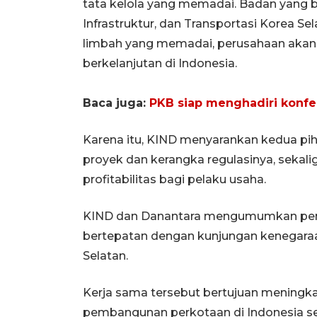
tata kelola yang memadai. Badan yang 
Infrastruktur, dan Transportasi Korea Sel
limbah yang memadai, perusahaan akan s
berkelanjutan di Indonesia.
Baca juga:
PKB siap menghadiri konfere
Karena itu, KIND menyarankan kedua pih
proyek dan kerangka regulasinya, seka
profitabilitas bagi pelaku usaha.
KIND dan Danantara mengumumkan pena
bertepatan dengan kunjungan kenegaraa
Selatan.
Kerja sama tersebut bertujuan meningka
pembangunan perkotaan di Indonesia se