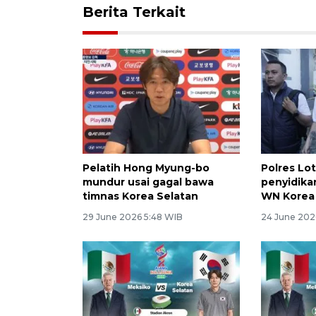
Berita Terkait
Pelatih Hong Myung-bo
Polres Lo
mundur usai gagal bawa
penyidika
timnas Korea Selatan
WN Korea
29 June 2026 5:48 WIB
24 June 202