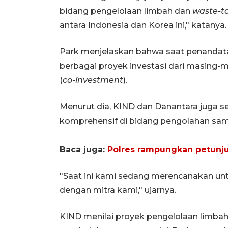
bidang pengelolaan limbah dan
waste-t
antara Indonesia dan Korea ini," katanya.
Park menjelaskan bahwa saat penanda
berbagai proyek investasi dari masing-
(
co-investment
).
Menurut dia, KIND dan Danantara juga 
komprehensif di bidang pengolahan sam
Baca juga:
Polres rampungkan petunju
"Saat ini kami sedang merencanakan u
dengan mitra kami," ujarnya.
KIND menilai proyek pengelolaan limba