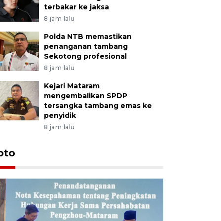
terbakar ke jaksa
8 jam lalu
Polda NTB memastikan
penanganan tambang
Sekotong profesional
8 jam lalu
Kejari Mataram
mengembalikan SPDP
tersangka tambang emas ke
penyidik
8 jam lalu
oto