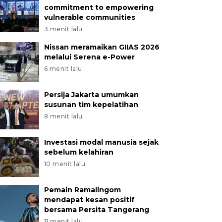
commitment to empowering
vulnerable communities
3 menit lalu
Nissan meramaikan GIIAS 2026
melalui Serena e-Power
6 menit lalu
Persija Jakarta umumkan
susunan tim kepelatihan
8 menit lalu
Investasi modal manusia sejak
sebelum kelahiran
10 menit lalu
Pemain Ramalingom
mendapat kesan positif
bersama Persita Tangerang
11 menit lalu