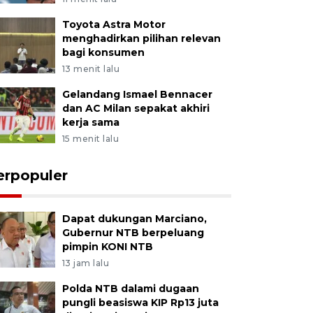
Toyota Astra Motor
menghadirkan pilihan relevan
bagi konsumen
13 menit lalu
Gelandang Ismael Bennacer
dan AC Milan sepakat akhiri
kerja sama
15 menit lalu
erpopuler
Dapat dukungan Marciano,
Gubernur NTB berpeluang
pimpin KONI NTB
13 jam lalu
Polda NTB dalami dugaan
pungli beasiswa KIP Rp13 juta