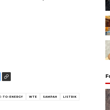
F
E-TO-ENERGY
WTE
SAMPAH
LISTRIK