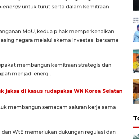
o-energy
untuk turut serta dalam kemitraan
tanganan MoU, kedua pihak memperkenalkan
masing negara melalui skema investasi bersama
sepakat membangun kemitraan strategis dan
pah menjadi energi.
k jaksa di kasus rudapaksa WN Korea Selatan
ntuk membangun semacam saluran kerja sama
T
h dan WtE memerlukan dukungan regulasi dan